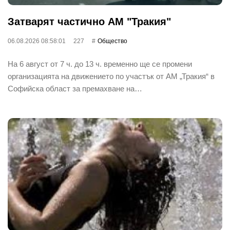
Затварят частично АМ "Тракия"
06.08.2026 08:58:01
227
Общество
На 6 август от 7 ч. до 13 ч. временно ще се промени
организацията на движението по участък от АМ „Тракия“ в
Софийска област за премахване на…