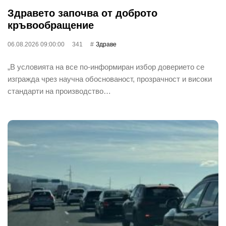
Здравето започва от доброто
кръвообращение
06.08.2026 09:00:00
341
Здраве
„В условията на все по-информиран избор доверието се
изгражда чрез научна обоснованост, прозрачност и високи
стандарти на производство…