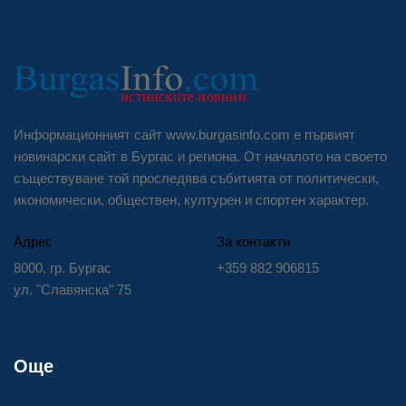
Информационният сайт www.burgasinfo.com е първият
новинарски сайт в Бургас и региона. От началото на своето
съществуване той проследява събитията от политически,
икономически, обществен, културен и спортен характер.
Адрес
За контакти
8000, гр. Бургас
+359 882 906815
ул. "Славянска" 75
Още