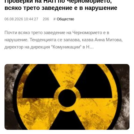
Проверки на НАП по Черноморието,
всяко трето заведение е в нарушение
06.08.2026 10:44:27
206
Общество
Почти всяко трето заведение на Черноморието е в
нарушение. Тенденцията се запазва, казва Анна Митова,
директор на дирекция “Комуникации“ в Н…