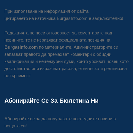
При използване на информация от сайта,
цитирането на източника BurgasInfo.com е задължително!
Редакцията не носи отговорност за коментарите под
новините, те не изразяват официалната позиция на
Burgasinfo.com
по материалите. Администраторите си
запазват правото да премахват коментари с обидни
квалификации и нецензурни думи, които уронват човешкото
достойнство или изразяват расова, етническа и религиозна
нетърпимост.
Абонирайте Се За Бюлетина Ни
Абонирайте се за да получавате последните новини в
пощата си!