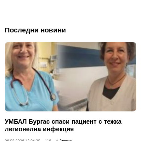
Последни новини
УМБАЛ Бургас спаси пациент с тежка
легионелна инфекция
06.08.2026 12:04:29
118
Здраве