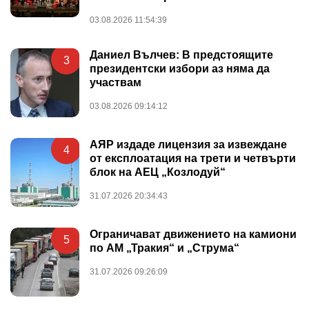
03.08.2026 11:54:39
Даниел Вълчев: В предстоящите
3
президентски избори аз няма да
участвам
03.08.2026 09:14:12
АЯР издаде лицензия за извеждане
4
от експлоатация на трети и четвърти
блок на АЕЦ „Козлодуй“
31.07.2026 20:34:43
Ограничават движението на камиони
5
по АМ „Тракия“ и „Струма“
31.07.2026 09:26:09