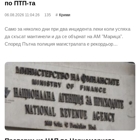
по ПТП-та
06.08.2026 11:04:26
135
Крими
Само за няколко дни при два инцидента леки коли успяха
да скъсат мантинели и да се обърнат на АМ "Марица".
Според Пътна полиция магистралата е рекордьор…