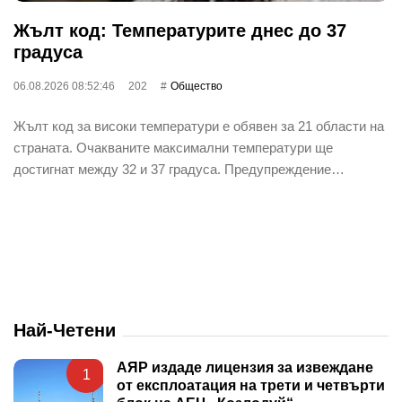
Жълт код: Температурите днес до 37
градуса
06.08.2026 08:52:46
202
Общество
Жълт код за високи температури е обявен за 21 области на
страната. Очакваните максимални температури ще
достигнат между 32 и 37 градуса. Предупреждение…
Най-Четени
АЯР издаде лицензия за извеждане
1
от експлоатация на трети и четвърти