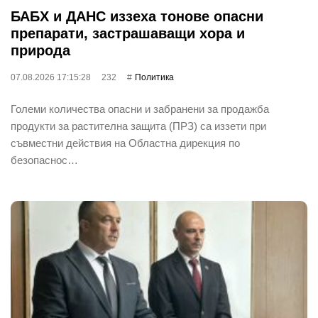
БАБХ и ДАНС иззеха тонове опасни
препарати, застрашаващи хора и
природа
07.08.2026 17:15:28
232
Политика
Големи количества опасни и забранени за продажба
продукти за растителна защита (ПРЗ) са иззети при
съвместни действия на Областна дирекция по
безопаснос…