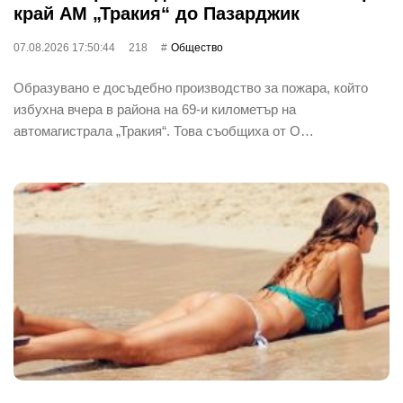
край АМ „Тракия“ до Пазарджик
07.08.2026 17:50:44
218
Общество
Образувано е досъдебно производство за пожара, който
избухна вчера в района на 69-и километър на
автомагистрала „Тракия“. Това съобщиха от О…