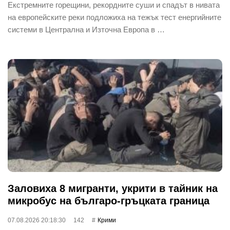
Екстремните горещини, рекордните суши и спадът в нивата
на европейските реки подложиха на тежък тест енергийните
системи в Централна и Източна Европа в …
Заловиха 8 мигранти, укрити в тайник на
микробус на българо-гръцката граница
07.08.2026 20:18:30
142
Крими