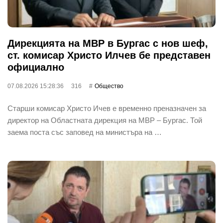
Дирекцията на МВР в Бургас с нов шеф,
ст. комисар Христо Илчев бе представен
официално
07.08.2026 15:28:36
316
Общество
Старши комисар Христо Ичев е временно преназначен за
директор на Областната дирекция на МВР – Бургас. Той
заема поста със заповед на министъра на …