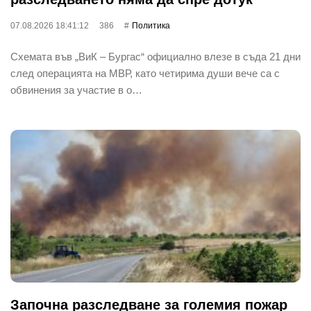
07.08.2026 18:41:12
386
Политика
Схемата във „ВиК – Бургас“ официално влезе в съда 21 дни
след операцията на МВР, като четирима души вече са с
обвинения за участие в о…
Започна разследване за големия пожар