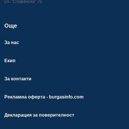
ул. "Славянска" 75
Още
За нас
Екип
За контакти
Рекламна оферта - burgasinfo.com
Декларация за поверителност