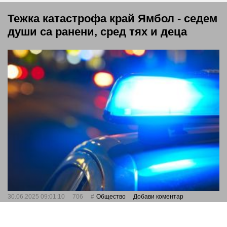
Тежка катастрофа край Ямбол - седем
души са ранени, сред тях и деца
30.06.2025 09:01:10
706
Общество
Добави коментар