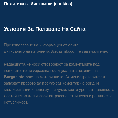
Политика за бисквитки (cookies)
Условия За Ползване На Сайта
При използване на информация от сайта,
цитирането на източника BurgasInfo.com е задължително!
Редакцията не носи отговорност за коментарите под
новините, те не изразяват официалната позиция на
Burgasinfo.com
по материалите. Администраторите си
запазват правото да премахват коментари с обидни
квалификации и нецензурни думи, които уронват човешкото
достойнство или изразяват расова, етническа и религиозна
нетърпимост.