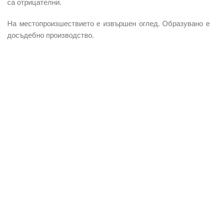
са отрицателни.
На местопроизшествието е извършен оглед. Образувано е
досъдебно производство
.