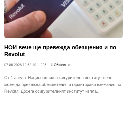
НОИ вече ще превежда обезщения и по
Revolut
07.08.2026 13:53:19
225
Общество
От 1 август Националният осигурителен институт вече
може да превежда обезщетения и гарантирани вземания по
Revolut. Досега осигурителният институт изпла…