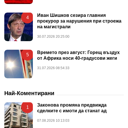
Иван Шишков сезира главния
4
прокурор за нарушения при строежа
на магистрали
30.07.2026 20:25:00
Времето през август: Горещ въздух
5
от Африка носи 40-градусови жеги
31.07.2026 08:54:33
Най-Коментирани
Законова промяна предвижда
1
сделките с имоти да станат ад
07.08.2026 10:13:03