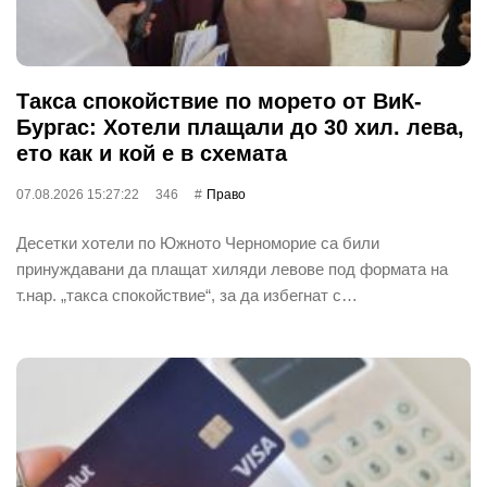
Такса спокойствие по морето от ВиК-
Бургас: Хотели плащали до 30 хил. лева,
ето как и кой е в схемата
07.08.2026 15:27:22
346
Право
Десетки хотели по Южното Черноморие са били
принуждавани да плащат хиляди левове под формата на
т.нар. „такса спокойствие“, за да избегнат с…