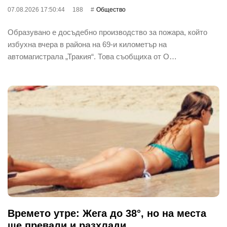
07.08.2026 17:50:44
188
Общество
Образувано е досъдебно производство за пожара, който
избухна вчера в района на 69-и километър на
автомагистрала „Тракия“. Това съобщиха от О…
Времето утре: Жега до 38°, но на места
ще превали и разхлади