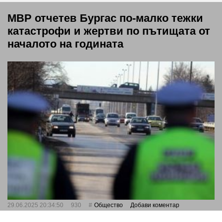
МВР отчетев Бургас по-малко тежки
катастрофи и жертви по пътищата от
началото на годината
29.06.2025 20:34:50
930
Общество
Добави коментар