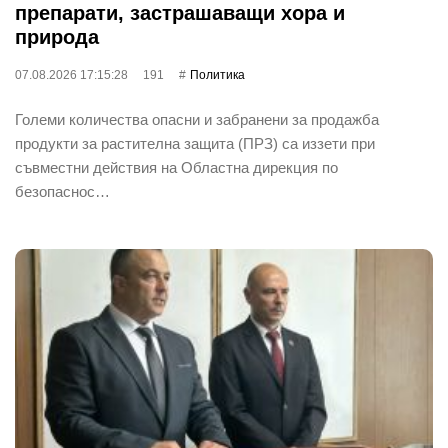
препарати, застрашаващи хора и
природа
07.08.2026 17:15:28
191
Политика
Големи количества опасни и забранени за продажба
продукти за растителна защита (ПРЗ) са иззети при
съвместни действия на Областна дирекция по
безопаснос…