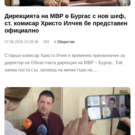
Дирекцията на МВР в Бургас с нов шеф,
ст. комисар Христо Илчев бе представен
официално
07.08.2026 15:28:36
265
Общество
Старши комисар Христо Ичев е временно преназначен за
директор на Областната дирекция на МВР – Бургас. Той
заема поста със заповед на министъра на …