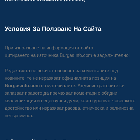
Условия За Ползване На Сайта
При използване на информация от сайта,
цитирането на източника BurgasInfo.com е задължително!
Редакцията не носи отговорност за коментарите под
новините, те не изразяват официалната позиция на
Burgasinfo.com
по материалите. Администраторите си
запазват правото да премахват коментари с обидни
квалификации и нецензурни думи, които уронват човешкото
достойнство или изразяват расова, етническа и религиозна
нетърпимост.