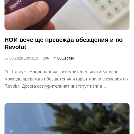
НОИ вече ще превежда обезщения и по
Revolut
07.08.2026 13:53:19
206
Общество
От 1 август Националният осигурителен институт вече
може да превежда обезщетения и гарантирани вземания по
Revolut. Досега осигурителният институт изпла…