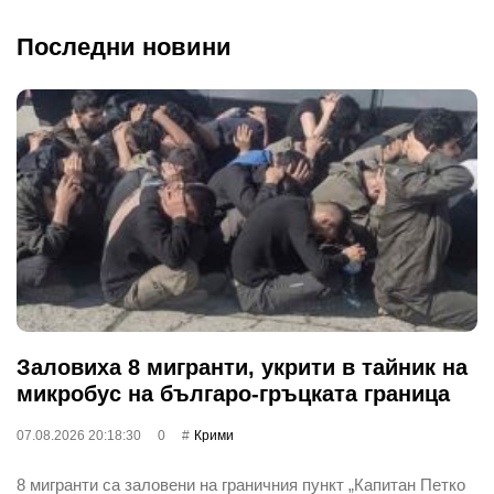
Последни новини
Заловиха 8 мигранти, укрити в тайник на
микробус на българо-гръцката граница
07.08.2026 20:18:30
0
Крими
8 мигранти са заловени на граничния пункт „Капитан Петко