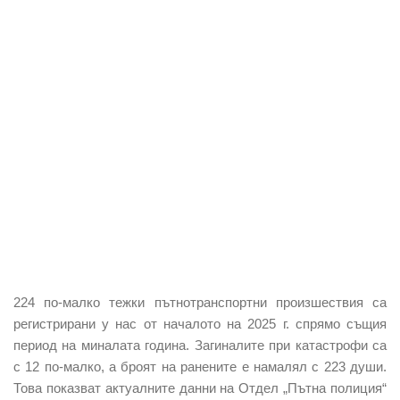
224 по-малко тежки пътнотранспортни произшествия са
регистрирани у нас от началото на 2025 г. спрямо същия
период на миналата година. Загиналите при катастрофи са
с 12 по-малко, а броят на ранените е намалял с 223 души.
Това показват актуалните данни на Отдел „Пътна полиция“