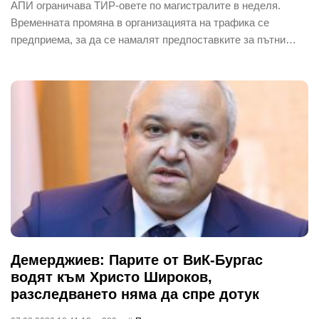
АПИ ограничава ТИР-овете по магистралите в неделя.
Временната промяна в организацията на трафика се
предприема, за да се намалят предпоставките за пътни…
Демерджиев: Парите от ВиК-Бургас
водят към Христо Широков,
разследването няма да спре дотук