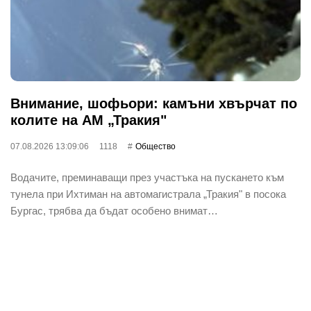
Внимание, шофьори: камъни хвърчат по
колите на АМ „Тракия"
07.08.2026 13:09:06
1118
Общество
Водачите, преминаващи през участъка на пускането към
тунела при Ихтиман на автомагистрала „Тракия" в посока
Бургас, трябва да бъдат особено внимат…