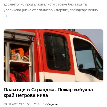
здравето, но продължителното стоене без защита
увеличава риска от слънчево изгаряне, преждевременно
ст…
Пламъци в Странджа: Пожар избухна
край Петрова нива
09.08.2026 21:15:55
283
Общество