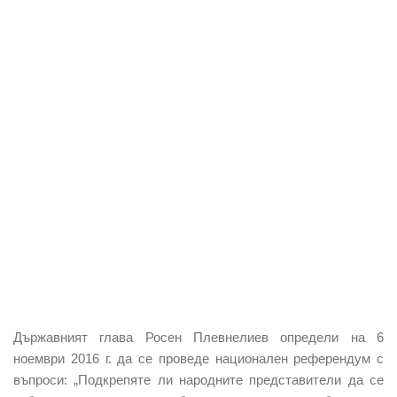
Държавният глава Росен Плевнелиев определи на 6
ноември 2016 г. да се проведе национален референдум с
въпроси: „Подкрепяте ли народните представители да се