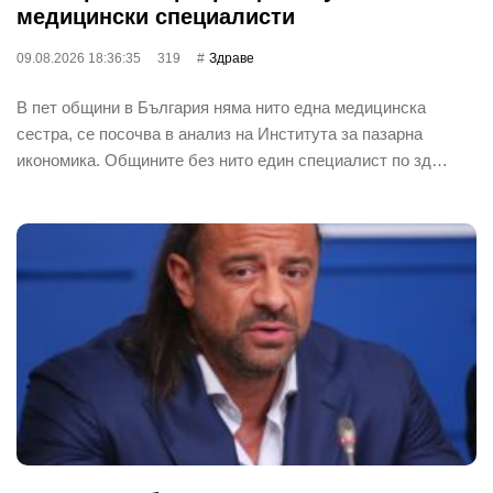
медицински специалисти
09.08.2026 18:36:35
319
Здраве
В пет общини в България няма нито една медицинска
сестра, се посочва в анализ на Института за пазарна
икономика. Общините без нито един специалист по зд…