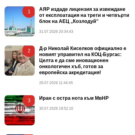
АЯР издаде лицензия за извеждане
1
от експлоатация на трети и четвърти
блок на АЕЦ „Козлодуй“
31.07.2026 20:34:43
Д-р Николай Киселков официално е
2
новият управител на КОЦ-Бургас:
Целта е да сме иновационен
онкологичен хъб, готов за
европейска акредитация!
28.07.2026 11:44:45
Иран с остра нота към МвНР
3
30.07.2026 19:52:10