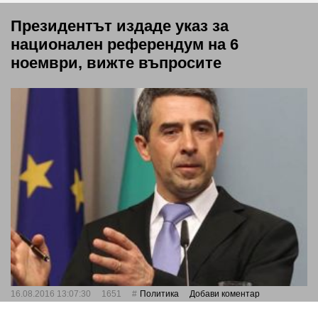
Президентът издаде указ за
национален референдум на 6
ноември, вижте въпросите
16.08.2016 13:07:30
1651
Политика
Добави коментар