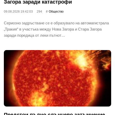
Загора заради катастрофи
09.08.2026 19:42:03
294
Общество
Сериозно задръстване се е образувало на автомагистрала
„Тракия“ в участъка между Нова Загора и Стара Загора
заради поредица от леки пътнот…
Предстои пълно слънчево затъмнение