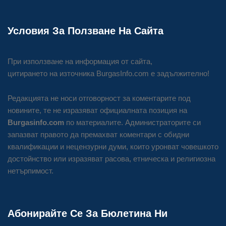
Условия За Ползване На Сайта
При използване на информация от сайта,
цитирането на източника BurgasInfo.com е задължително!
Редакцията не носи отговорност за коментарите под
новините, те не изразяват официалната позиция на
Burgasinfo.com
по материалите. Администраторите си
запазват правото да премахват коментари с обидни
квалификации и нецензурни думи, които уронват човешкото
достойнство или изразяват расова, етническа и религиозна
нетърпимост.
Абонирайте Се За Бюлетина Ни