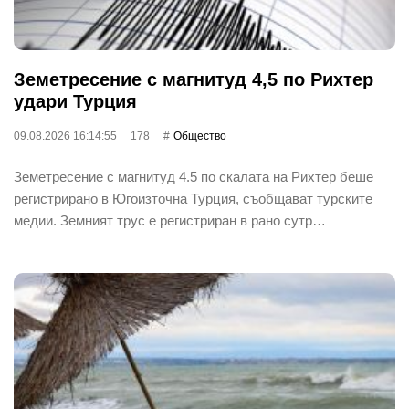
Земетресение с магнитуд 4,5 по Рихтер
удари Турция
09.08.2026 16:14:55
178
Общество
Земетресение с магнитуд 4.5 по скалата на Рихтер беше
регистрирано в Югоизточна Турция, съобщават турските
медии. Земният трус е регистриран в рано сутр…