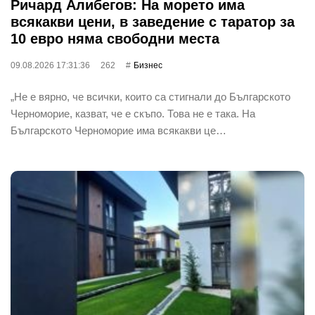
Ричард Алибегов: На морето има
всякакви цени, в заведение с таратор за
10 евро няма свободни места
09.08.2026 17:31:36
262
Бизнес
„Не е вярно, че всички, които са стигнали до Българското
Черноморие, казват, че е скъпо. Това не е така. На
Българското Черноморие има всякакви це…