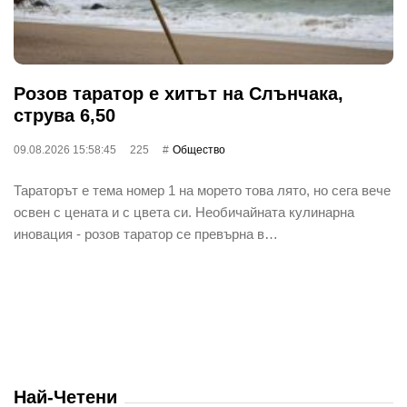
Розов таратор е хитът на Слънчака,
струва 6,50
09.08.2026 15:58:45
225
Общество
Тараторът е тема номер 1 на морето това лято, но сега вече
освен с цената и с цвета си. Необичайната кулинарна
иновация - розов таратор се превърна в…
Най-Четени