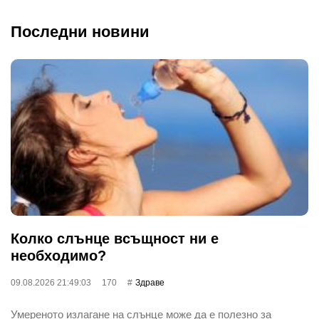
Последни новини
Колко слънце всъщност ни е
необходимо?
09.08.2026 21:49:03
170
Здраве
Умереното излагане на слънце може да е полезно за