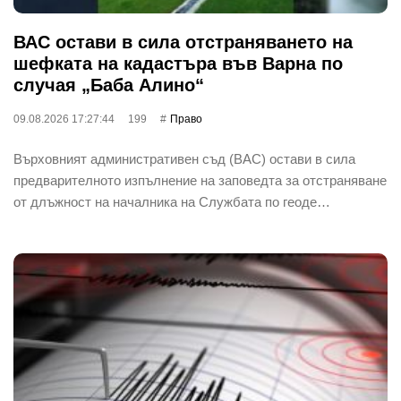
ВАС остави в сила отстраняването на
шефката на кадастъра във Варна по
случая „Баба Алино“
09.08.2026 17:27:44
199
Право
Върховният административен съд (ВАС) остави в сила
предварителното изпълнение на заповедта за отстраняване
от длъжност на началника на Службата по геоде…