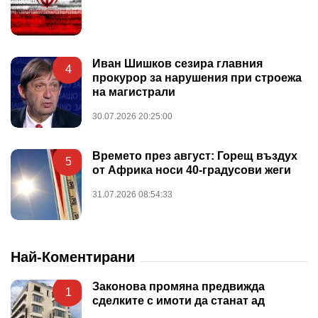
Иван Шишков сезира главния
4
прокурор за нарушения при строежа
на магистрали
30.07.2026 20:25:00
Времето през август: Горещ въздух
5
от Африка носи 40-градусови жеги
31.07.2026 08:54:33
Най-Коментирани
Законова промяна предвижда
1
сделките с имоти да станат ад