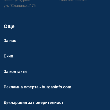
ул. "Славянска" 75
Още
За нас
Екип
За контакти
Рекламна оферта - burgasinfo.com
Декларация за поверителност