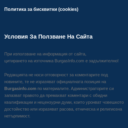
Политика за бисквитки (cookies)
Условия За Ползване На Сайта
При използване на информация от сайта,
цитирането на източника BurgasInfo.com е задължително!
Редакцията не носи отговорност за коментарите под
новините, те не изразяват официалната позиция на
Burgasinfo.com
по материалите. Администраторите си
запазват правото да премахват коментари с обидни
квалификации и нецензурни думи, които уронват човешкото
достойнство или изразяват расова, етническа и религиозна
нетърпимост.