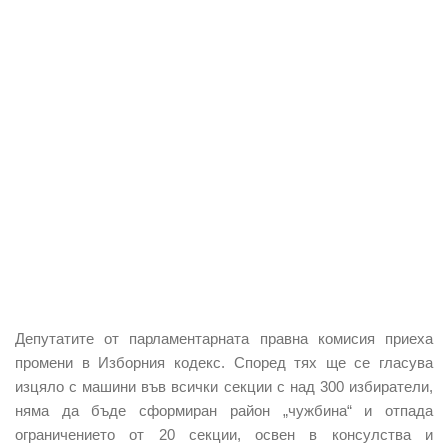
Депутатите от парламентарната правна комисия приеха
промени в
Изборния кодекс
. Според тях ще се гласува
изцяло с машини във всички секции с над 300 избиратели,
няма да бъде сформиран район „чужбина“ и отпада
ограничението от 20 секции, освен в консулства и