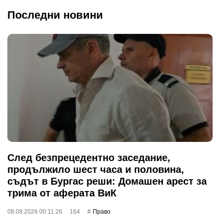
Последни новини
След безпрецедентно заседание,
продължило шест часа и половина,
съдът в Бургас реши: Домашен арест за
трима от аферата ВиК
08.08.2026 00:11:26
164
Право