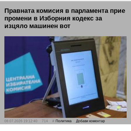
Правната комисия в парламента прие
промени в Изборния кодекс за
изцяло машинен вот
08.07.2026 19:12:40
714
Политика
Добави коментар