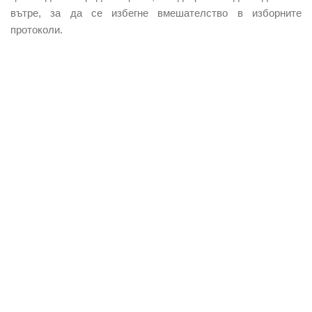
вътре, за да се избегне вмешателство в изборните
протоколи.