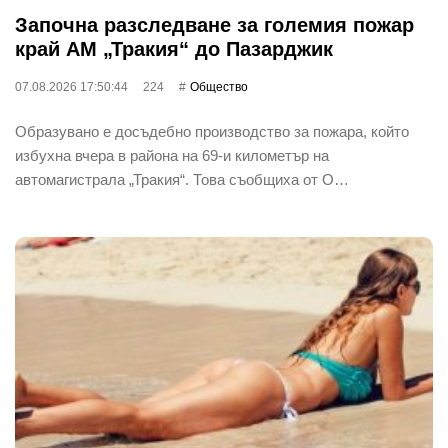
Започна разследване за големия пожар
край АМ „Тракия“ до Пазарджик
07.08.2026 17:50:44
224
Общество
Образувано е досъдебно производство за пожара, който
избухна вчера в района на 69-и километър на
автомагистрала „Тракия“. Това съобщиха от О…