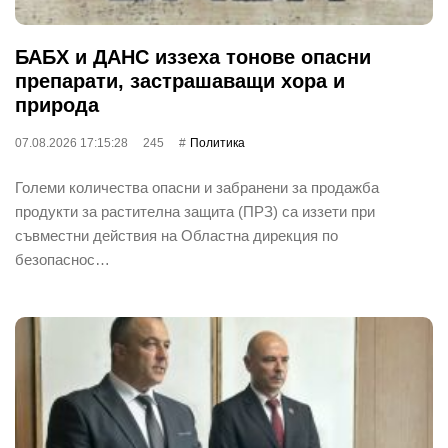
БАБХ и ДАНС иззеха тонове опасни
препарати, застрашаващи хора и
природа
07.08.2026 17:15:28
245
Политика
Големи количества опасни и забранени за продажба
продукти за растителна защита (ПРЗ) са иззети при
съвместни действия на Областна дирекция по
безопаснос…