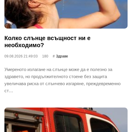
Колко слънце всъщност ни е
необходимо?
09.08.2026 21:49:03
180
Здраве
Умереното излагане на слънце може да е полезно за
здравето, но продължителното стоене без защита
увеличава риска от слънчево изгаряне, преждевременно
ст…