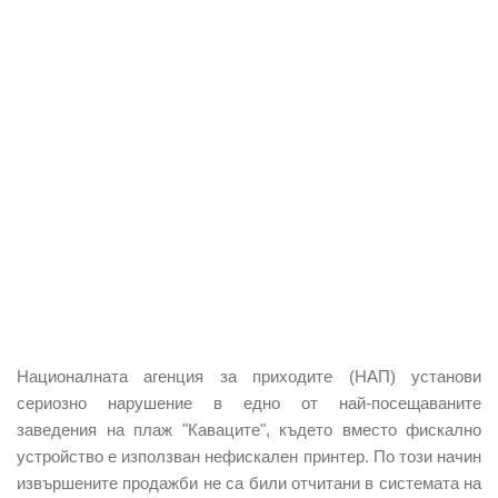
Националната агенция за приходите (НАП) установи
сериозно нарушение
в едно от най-посещаваните
заведения на плаж "Каваците", където вместо фискално
устройство е използван нефискален принтер.
По този начин
извършените продажби не са били отчитани в системата на