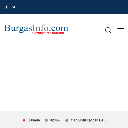
Начало
Крими
Фалшиви Касови Бе...