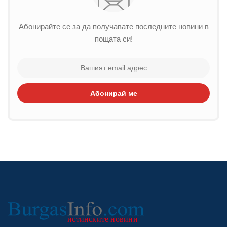
Абонирайте се за да получавате последните новини в
пощата си!
Абонирай ме