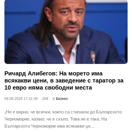
Ричард Алибегов: На морето има
всякакви цени, в заведение с таратор за
10 евро няма свободни места
09.08.2026 17:31:36
268
Бизнес
„Не е вярно, че всички, които са стигнали до Българското
Черноморие, казват, че е скъпо. Това не е така. На
Българското Черноморие има всякакви це…