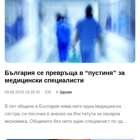
България се превръща в “пустиня” за
медицински специалисти
09.08.2026 18:36:35
335
Здраве
В пет общини в България няма нито една медицинска
сестра, се посочва в анализ на Института за пазарна
икономика. Общините без нито един специалист по зд…