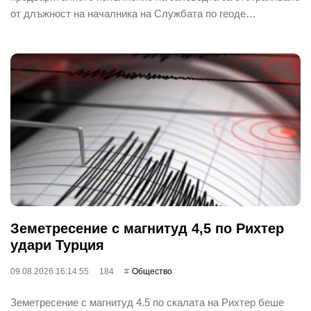
от длъжност на началника на Службата по геоде…
Земетресение с магнитуд 4,5 по Рихтер
удари Турция
09.08.2026 16:14:55
184
Общество
Земетресение с магнитуд 4.5 по скалата на Рихтер беше