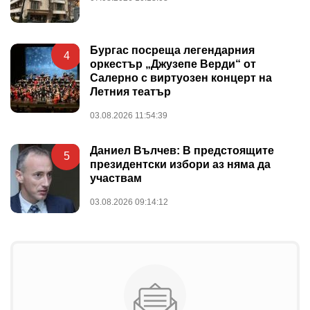
Бургас посреща легендарния
4
оркестър „Джузепе Верди“ от
Салерно с виртуозен концерт на
Летния театър
03.08.2026 11:54:39
Даниел Вълчев: В предстоящите
5
президентски избори аз няма да
участвам
03.08.2026 09:14:12