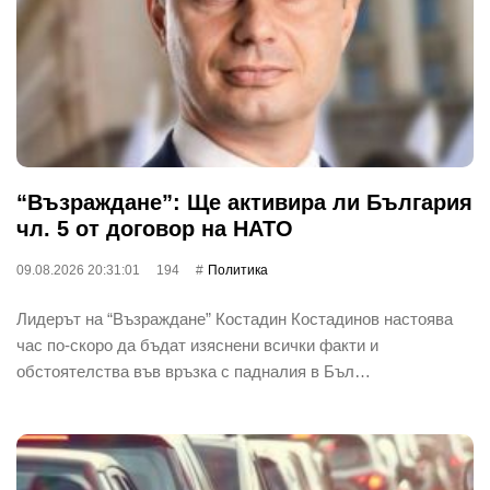
“Възраждане”: Ще активира ли България
чл. 5 от договор на НАТО
09.08.2026 20:31:01
194
Политика
Лидерът на “Възраждане” Костадин Костадинов настоява
час по-скоро да бъдат изяснени всички факти и
обстоятелства във връзка с падналия в Бъл…