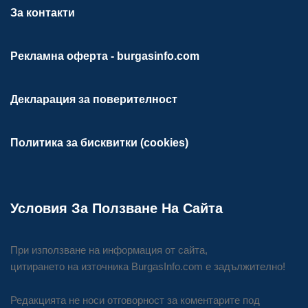
За контакти
Рекламна оферта - burgasinfo.com
Декларация за поверителност
Политика за бисквитки (cookies)
Условия За Ползване На Сайта
При използване на информация от сайта,
цитирането на източника BurgasInfo.com е задължително!
Редакцията не носи отговорност за коментарите под