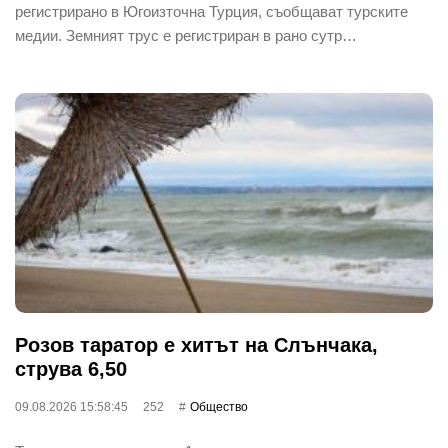
регистрирано в Югоизточна Турция, съобщават турските
медии. Земният трус е регистриран в рано сутр…
Розов таратор е хитът на Слънчака,
струва 6,50
09.08.2026 15:58:45
252
Общество