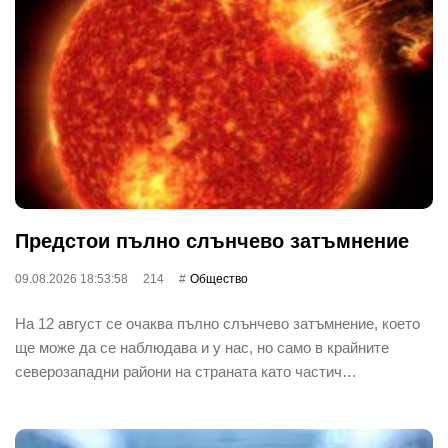
Предстои пълно слънчево затъмнение
09.08.2026 18:53:58
214
Общество
На 12 август се очаква пълно слънчево затъмнение, което
ще може да се наблюдава и у нас, но само в крайните
северозападни райони на страната като частич…