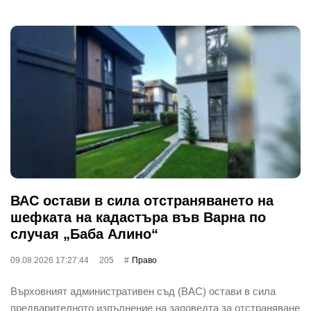
ВАС остави в сила отстраняването на
шефката на кадастъра във Варна по
случая „Баба Алино“
09.08.2026 17:27:44
205
Право
Върховният административен съд (ВАС) остави в сила
предварителното изпълнение на заповедта за отстраняване