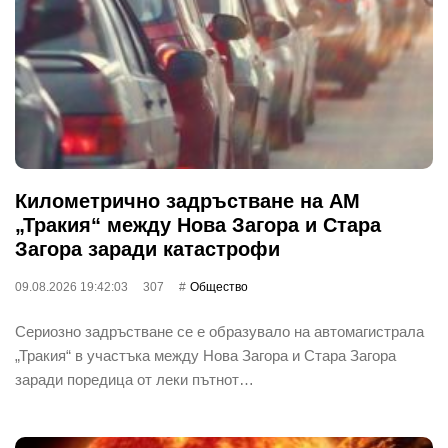
Километрично задръстване на АМ
„Тракия“ между Нова Загора и Стара
Загора заради катастрофи
09.08.2026 19:42:03
307
Общество
Сериозно задръстване се е образувало на автомагистрала
„Тракия“ в участъка между Нова Загора и Стара Загора
заради поредица от леки пътнот…