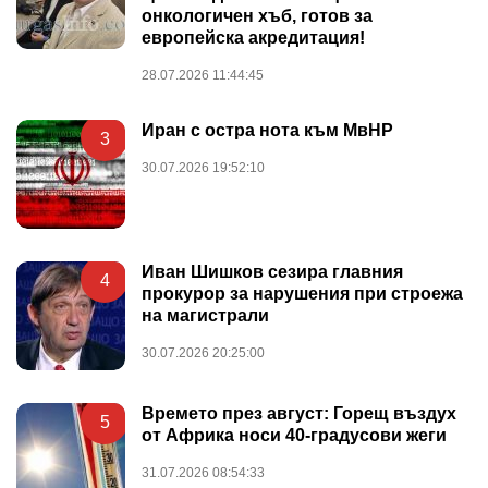
онкологичен хъб, готов за
европейска акредитация!
28.07.2026 11:44:45
Иран с остра нота към МвНР
3
30.07.2026 19:52:10
Иван Шишков сезира главния
4
прокурор за нарушения при строежа
на магистрали
30.07.2026 20:25:00
Времето през август: Горещ въздух
5
от Африка носи 40-градусови жеги
31.07.2026 08:54:33