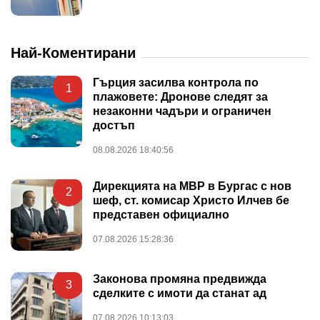
Най-Коментирани
Гърция засилва контрола по
1
плажовете: Дронове следят за
незаконни чадъри и ограничен
достъп
08.08.2026 18:40:56
Дирекцията на МВР в Бургас с нов
2
шеф, ст. комисар Христо Илчев бе
представен официално
07.08.2026 15:28:36
Законова промяна предвижда
3
сделките с имоти да станат ад
07.08.2026 10:13:03