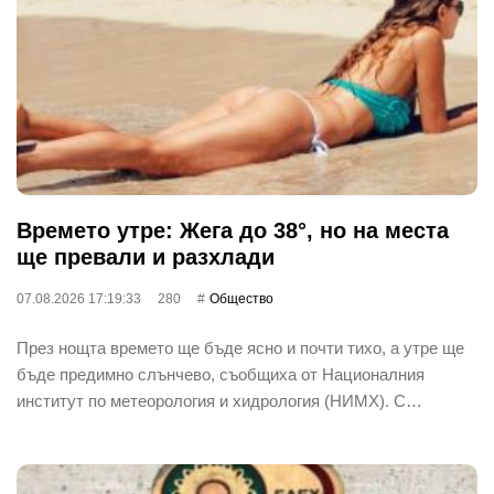
Времето утре: Жега до 38°, но на места
ще превали и разхлади
07.08.2026 17:19:33
280
Общество
През нощта времето ще бъде ясно и почти тихо, а утре ще
бъде предимно слънчево, съобщиха от Националния
институт по метеорология и хидрология (НИМХ). С…