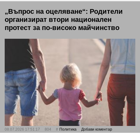
„Въпрос на оцеляване“: Родители
организират втори национален
протест за по-високо майчинство
08.07.2026 17:51:17
804
Политика
Добави коментар