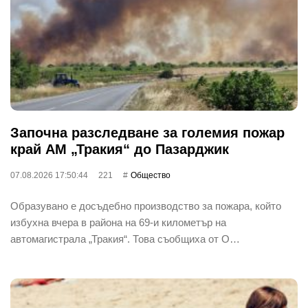
Започна разследване за големия пожар
край АМ „Тракия“ до Пазарджик
07.08.2026 17:50:44
221
Общество
Образувано е досъдебно производство за пожара, който
избухна вчера в района на 69-и километър на
автомагистрала „Тракия“. Това съобщиха от О…