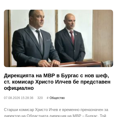
Дирекцията на МВР в Бургас с нов шеф,
ст. комисар Христо Илчев бе представен
официално
07.08.2026 15:28:36
320
Общество
Старши комисар Христо Ичев е временно преназначен за
директор на Областната дирекция на МВР – Бургас. Той