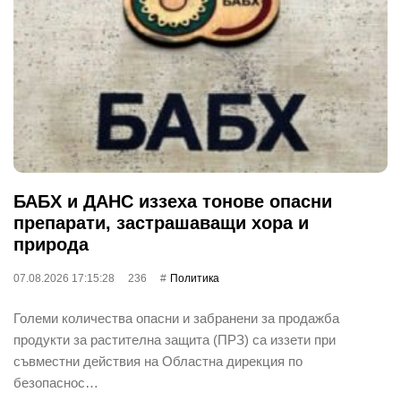
БАБХ и ДАНС иззеха тонове опасни
препарати, застрашаващи хора и
природа
07.08.2026 17:15:28
236
Политика
Големи количества опасни и забранени за продажба
продукти за растителна защита (ПРЗ) са иззети при
съвместни действия на Областна дирекция по
безопаснос…