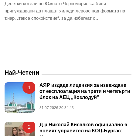
Десетки хотели по Южното Черноморие са били
принуждавани да плащат хиляди левове под формата на
т.нар. „такса спокойствие“, за да избегнат с…
Най-Четени
АЯР издаде лицензия за извеждане
1
от експлоатация на трети и четвърти
блок на АЕЦ „Козлодуй“
31.07.2026 20:34:43
Д-р Николай Киселков официално е
2
новият управител на КОЦ-Бургас: