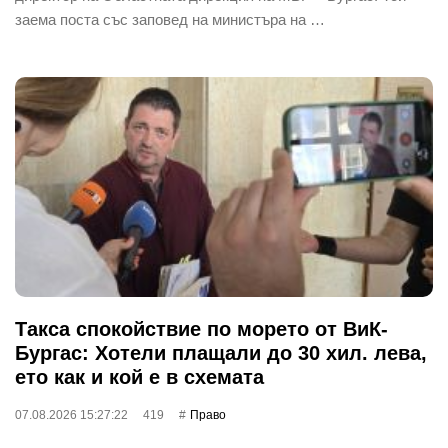
заема поста със заповед на министъра на …
Такса спокойствие по морето от ВиК-
Бургас: Хотели плащали до 30 хил. лева,
ето как и кой е в схемата
07.08.2026 15:27:22
419
Право