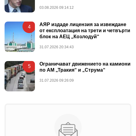
03.08.2026 09:14:12
АЯР издаде лицензия за извеждане
4
от експлоатация на трети и четвърти
блок на АЕЦ „Козлодуй“
31.07.2026 20:34:43
Ограничават движението на камиони
5
по АМ „Тракия“ и „Струма“
31.07.2026 09:26:09