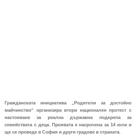
Гражданската инициатива „Родители за достойно
майчинство“ организира втори национален протест с
настояване за реална държавна подкрепа за
семействата с деца. Проявата е насрочена за 14 юли и
ще се проведе в София и други градове в страната.