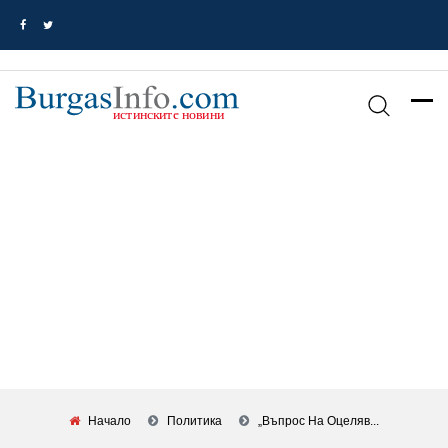
Начало
Политика
„Въпрос На Оцеляв...