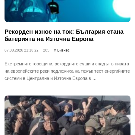
Рекорден износ на ток: България стана
батерията на Източна Европа
07.08.2026 21:18:22
205
Бизнес
Екстремните горещини, рекордните суши и спадът в нивата
на европейските реки подложиха на тежък тест енергийните
системи в Централна и Източна Европа в …