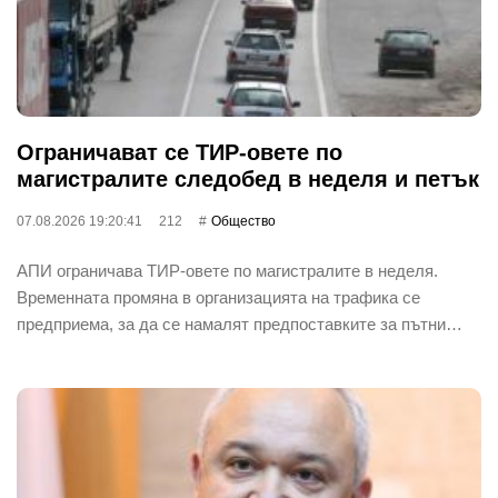
Ограничават се ТИР-овете по
магистралите следобед в неделя и петък
07.08.2026 19:20:41
212
Общество
АПИ ограничава ТИР-овете по магистралите в неделя.
Временната промяна в организацията на трафика се
предприема, за да се намалят предпоставките за пътни…