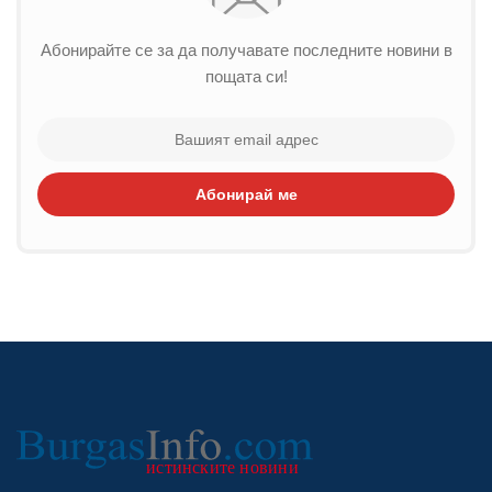
Абонирайте се за да получавате последните новини в
пощата си!
Абонирай ме