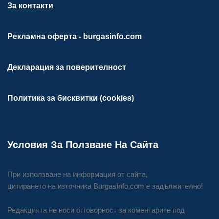
За контакти
Рекламна оферта - burgasinfo.com
Декларация за поверителност
Политика за бисквитки (cookies)
Условия За Ползване На Сайта
При използване на информация от сайта,
цитирането на източника BurgasInfo.com е задължително!
Редакцията не носи отговорност за коментарите под