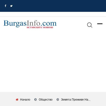
Начало
Общество
Земята Преживя На...