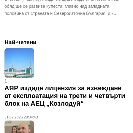
обяд ще се развива купеста, главно над западната
половина от страната и Североизточна България, и к…
Най-четени
1
АЯР издаде лицензия за извеждане
от експлоатация на трети и четвърти
блок на АЕЦ „Козлодуй“
31.07.2026 20:34:43