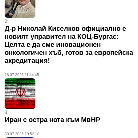
2
Д-р Николай Киселков официално е
новият управител на КОЦ-Бургас:
Целта е да сме иновационен
онкологичен хъб, готов за европейска
акредитация!
28.07.2026 11:44:45
3
Иран с остра нота към МвНР
30.07.2026 19:52:10