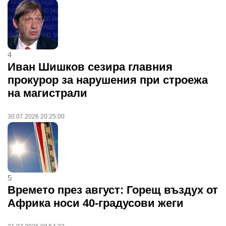
4
Иван Шишков сезира главния
прокурор за нарушения при строежа
на магистрали
30.07.2026 20:25:00
5
Времето през август: Горещ въздух от
Африка носи 40-градусови жеги