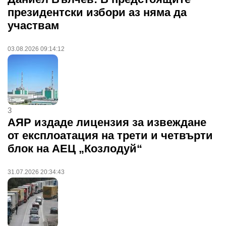
президентски избори аз няма да
участвам
03.08.2026 09:14:12
3
АЯР издаде лицензия за извеждане
от експлоатация на трети и четвърти
блок на АЕЦ „Козлодуй“
31.07.2026 20:34:43