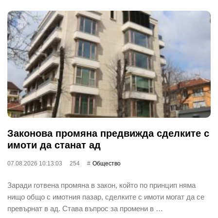
Законова промяна предвижда сделките с
имоти да станат ад
07.08.2026 10:13:03
254
Общество
Заради готвена промяна в закон, който по принцип няма
нищо общо с имотния пазар, сделките с имоти могат да се
превърнат в ад. Става въпрос за промени в …