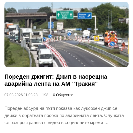
Пореден джигит: Джип в насрещна
аварийна лента на АМ "Тракия"
07.08.2026 11:03:28
198
Общество
Пореден абсурд на пътя показва как луксозен джип се
движи в обратната посока по аварийната лента. Случката
се разпространява с видео в социалните мрежи …