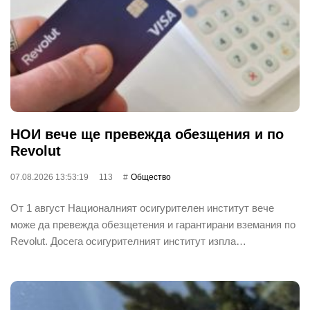
НОИ вече ще превежда обезщения и по
Revolut
07.08.2026 13:53:19
113
Общество
От 1 август Националният осигурителен институт вече
може да превежда обезщетения и гарантирани вземания по
Revolut. Досега осигурителният институт изпла…