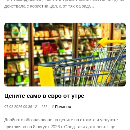
действала с користна цел, а от тях са задъ…
Цените само в евро от утре
07.08.2026 09:36:12
235
Политика
Двойното обозначаване на цените на стоките и услугите
приключва на 8 август 2026 г. След тази дата левът ще