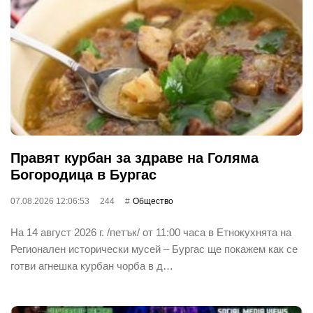
Правят курбан за здраве на Голяма
Богородица в Бургас
07.08.2026 12:06:53
244
Общество
На 14 август 2026 г. /петък/ от 11:00 часа в Етнокухнята на
Регионален исторически мусей – Бургас ще покажем как се
готви агнешка курбан чорба в д…