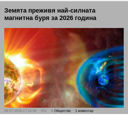
Земята преживя най-силната
магнитна буря за 2026 година
06.07.2026 17:16:08
651
Общество
1 коментар