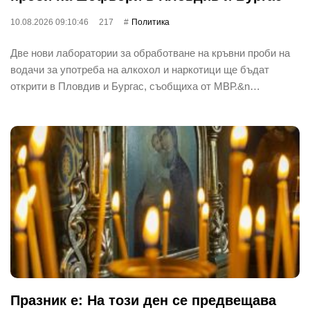
10.08.2026 09:10:46
217
Политика
Две нови лаборатории за обработване на кръвни проби на
водачи за употреба на алкохол и наркотици ще бъдат
открити в Пловдив и Бургас, съобщиха от МВР.&n…
Празник е: На този ден се предвещава