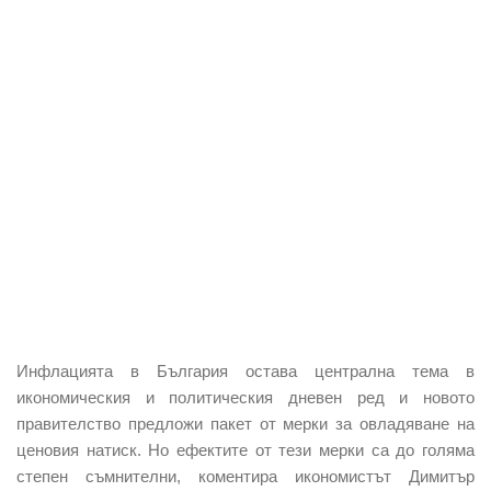
Инфлацията в България остава централна тема в
икономическия и политическия дневен ред и новото
правителство предложи пакет от мерки за овладяване на
ценовия натиск. Но ефектите от тези мерки са до голяма
степен съмнителни, коментира икономистът Димитър