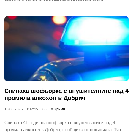
Спипаха шофьорка с внушителните над 4
промила алкохол в Добрич
10.08.2026 10:32:45
65
Крими
Спипаха 41-годишна шофьорка с внушителните над 4
промила алкохол в Добрич, съобщиха от полицията. Тя е