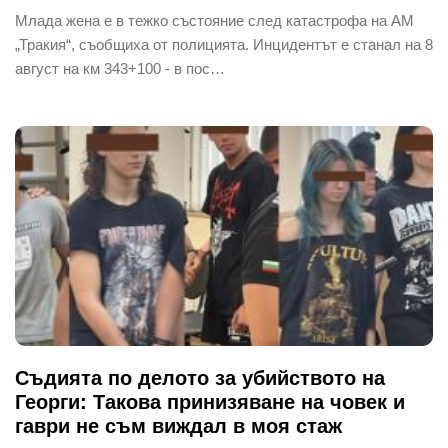
Млада жена е в тежко състояние след катастрофа на АМ
„Тракия“, съобщиха от полицията. Инцидентът е станал на 8
август на км 343+100 - в пос…
Съдията по делото за убийството на
Георги: Такова принизяване на човек и
гаври не съм виждал в моя стаж