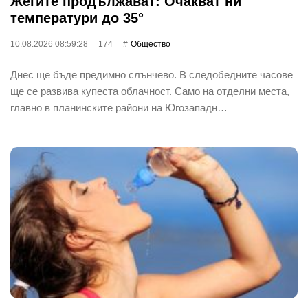
Жегите продължават: Очакват ни
температури до 35°
10.08.2026 08:59:28
174
Общество
Днес ще бъде предимно слънчево. В следобедните часове
ще се развива купеста облачност. Само на отделни места,
главно в планинските райони на Югозападн…