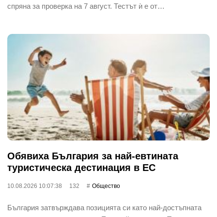
спряна за проверка на 7 август. Тестът ѝ е от…
Обявиха България за най-евтината
туристическа дестинация в ЕС
10.08.2026 10:07:38
132
Общество
България затвърждава позицията си като най-достъпната