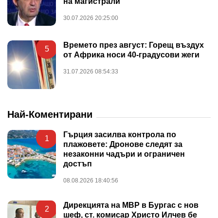
на магистрали
30.07.2026 20:25:00
Времето през август: Горещ въздух
5
от Африка носи 40-градусови жеги
31.07.2026 08:54:33
Най-Коментирани
Гърция засилва контрола по
1
плажовете: Дронове следят за
незаконни чадъри и ограничен
достъп
08.08.2026 18:40:56
Дирекцията на МВР в Бургас с нов
2
шеф, ст. комисар Христо Илчев бе