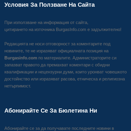
Условия За Ползване На Сайта
При използване на информация от сайта,
цитирането на източника BurgasInfo.com е задължително!
Редакцията не носи отговорност за коментарите под
новините, те не изразяват официалната позиция на
Burgasinfo.com
по материалите. Администраторите си
запазват правото да премахват коментари с обидни
квалификации и нецензурни думи, които уронват човешкото
достойнство или изразяват расова, етническа и религиозна
нетърпимост.
Абонирайте Се За Бюлетина Ни
Абонирайте се за да получавате последните новини в