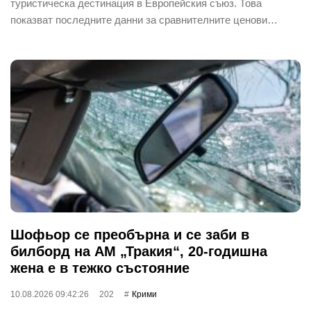
туристическа дестинация в Европейския съюз. Това
показват последните данни за сравнителните ценови…
Шофьор се преобърна и се заби в
билборд на АМ „Тракия“, 20-годишна
жена е в тежко състояние
10.08.2026 09:42:26
202
Крими