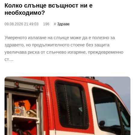
Колко слънце всъщност ни е
необходимо?
09.08.2026 21:49:03
196
Здраве
Умереното излагане на слънце може да е полезно за
здравето, но продължителното стоене без защита
увеличава риска от слънчево изгаряне, преждевременно
ст…