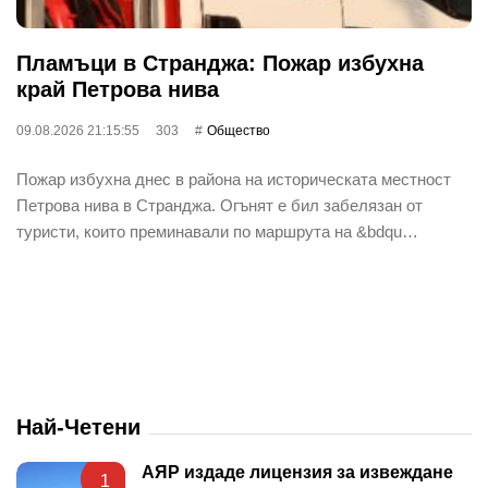
Пламъци в Странджа: Пожар избухна
край Петрова нива
09.08.2026 21:15:55
303
Общество
Пожар избухна днес в района на историческата местност
Петрова нива в Странджа. Огънят е бил забелязан от
туристи, които преминавали по маршрута на &bdqu…
Най-Четени
АЯР издаде лицензия за извеждане
1