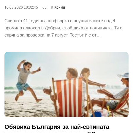
10.08.2026 10:32:45
65
Крими
Спипаха 41-годишна шофьорка с внушителните над 4
промила алкохол в Добрич, съобщиха от полицията. Тя е
спряна за проверка на 7 август. Тестът ѝ е от…
Обявиха България за най-евтината