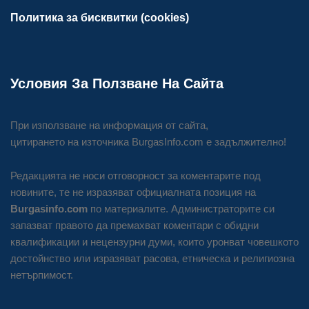
Политика за бисквитки (cookies)
Условия За Ползване На Сайта
При използване на информация от сайта,
цитирането на източника BurgasInfo.com е задължително!
Редакцията не носи отговорност за коментарите под
новините, те не изразяват официалната позиция на
Burgasinfo.com
по материалите. Администраторите си
запазват правото да премахват коментари с обидни
квалификации и нецензурни думи, които уронват човешкото
достойнство или изразяват расова, етническа и религиозна
нетърпимост.