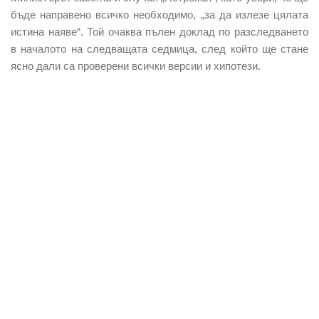
бъде направено всичко необходимо, „за да излезе цялата
истина наяве“. Той очаква пълен доклад по разследването
в началото на следващата седмица, след който ще стане
ясно дали са проверени всички версии и хипотези.