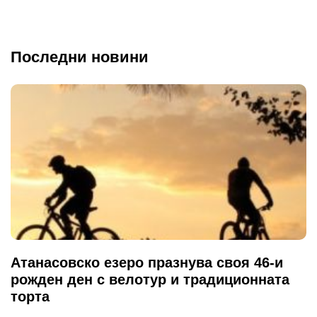
Последни новини
Атанасовско езеро празнува своя 46-и
рожден ден с велотур и традиционната
торта