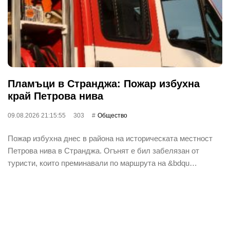
Пламъци в Странджа: Пожар избухна
край Петрова нива
09.08.2026 21:15:55
303
Общество
Пожар избухна днес в района на историческата местност
Петрова нива в Странджа. Огънят е бил забелязан от
туристи, които преминавали по маршрута на &bdqu…