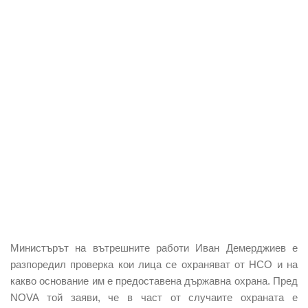
Министърът на вътрешните работи Иван Демерджиев е
разпоредил проверка кои лица се охраняват от НСО и на
какво основание им е предоставена държавна охрана. Пред
NOVA той заяви, че в част от случаите охраната е