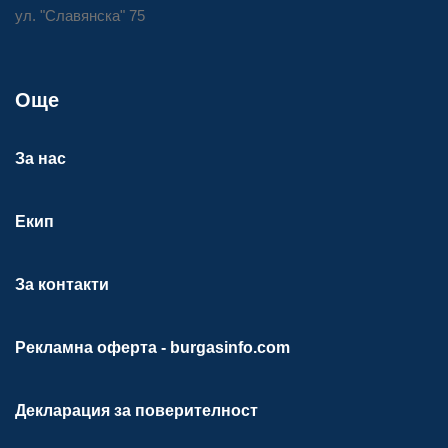
ул. "Славянска" 75
Още
За нас
Екип
За контакти
Рекламна оферта - burgasinfo.com
Декларация за поверителност