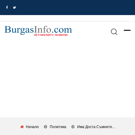
Начало
Политика
Има Доста Съмните...