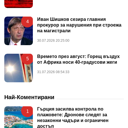
Иван Шишков сезира главния
4
прокурор за нарушения при строежа
на магистрали
30.07.2026 20:25:00
Времето през август: Горещ въздух
5
от Африка носи 40-градусови жеги
31.07.2026 08:54:33
Най-Коментирани
Гърция засилва контрола по
1
плажовете: Дронове следят за
незаконни чадъри и ограничен
достъп