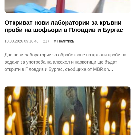
Откриват нови лаборатории за кръвни
проби на шофьори в Пловдив и Бургас
10.08.2026 09:10:46
217
Политика
Две нови лаборатории за обработване на кръвни проби на
водачи за употреба на алкохол и наркотици ще бъдат
открити в Пловдив и Бургас, съобщиха от МВР.&n…