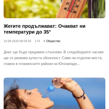
Жегите продължават: Очакват ни
температури до 35°
10.08.2026 08:59:28
174
Общество
Днес ще бъде предимно слънчево. В следобедните часове
ще се развива купеста облачност. Само на отделни места,
главно в планинските райони на Югозападн…