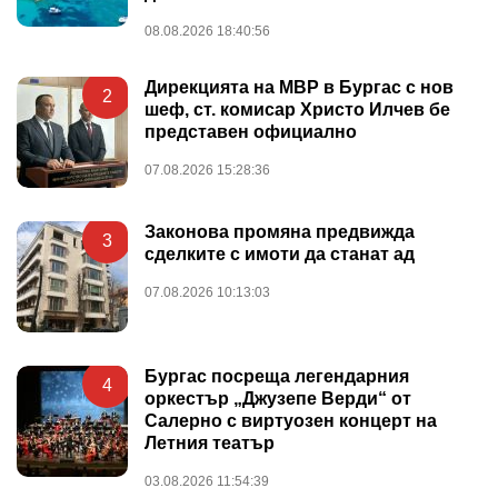
08.08.2026 18:40:56
Дирекцията на МВР в Бургас с нов
2
шеф, ст. комисар Христо Илчев бе
представен официално
07.08.2026 15:28:36
Законова промяна предвижда
3
сделките с имоти да станат ад
07.08.2026 10:13:03
Бургас посреща легендарния
4
оркестър „Джузепе Верди“ от
Салерно с виртуозен концерт на
Летния театър
03.08.2026 11:54:39