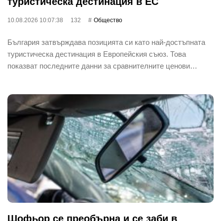
туристическа дестинация в ЕС
10.08.2026 10:07:38
132
Общество
България затвърждава позицията си като най-достъпната
туристическа дестинация в Европейския съюз. Това
показват последните данни за сравнителните ценови…
Шофьор се преобърна и се заби в