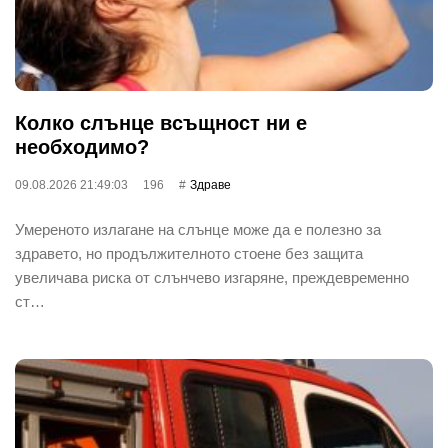
Колко слънце всъщност ни е
необходимо?
09.08.2026 21:49:03
196
Здраве
Умереното излагане на слънце може да е полезно за
здравето, но продължителното стоене без защита
увеличава риска от слънчево изгаряне, преждевременно
ст…