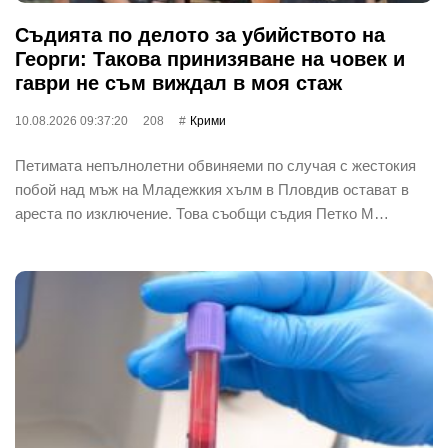
Съдията по делото за убийството на
Георги: Такова принизяване на човек и
гаври не съм виждал в моя стаж
10.08.2026 09:37:20
208
Крими
Петимата непълнолетни обвиняеми по случая с жестокия
побой над мъж на Младежкия хълм в Пловдив остават в
ареста по изключение. Това съобщи съдия Петко М…