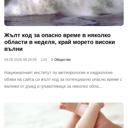
Жълт код за опасно време в няколко
области в неделя, край морето високи
вълни
09.08.2026 08:29:09
124
Общество
Националният институт по метеорология и хидрология
обяви на сайта си жълт код за потенциално опасно време с
валежи от дъжд и гръмотевици за няколко обла…