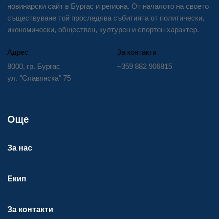
новинарски сайт в Бургас и региона. От началото на своето
съществуване той проследява събитията от политически,
икономически, обществен, културен и спортен характер.
Адрес
За контакти
8000, гр. Бургас
+359 882 906815
ул. "Славянска" 75
Още
За нас
Екип
За контакти