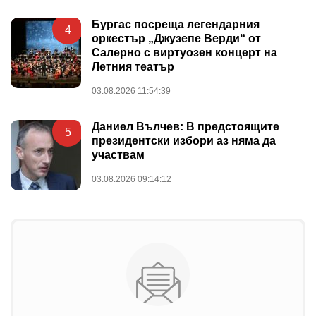
Бургас посреща легендарния
4
оркестър „Джузепе Верди“ от
Салерно с виртуозен концерт на
Летния театър
03.08.2026 11:54:39
Даниел Вълчев: В предстоящите
5
президентски избори аз няма да
участвам
03.08.2026 09:14:12