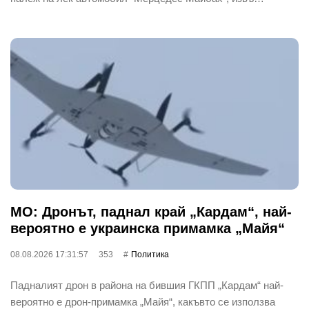
МО: Дронът, паднал край „Кардам“, най-
вероятно е украинска примамка „Майя“
08.08.2026 17:31:57
353
Политика
Падналият дрон в района на бившия ГКПП „Кардам“ най-
вероятно е дрон-примамка „Майя“, какъвто се използва