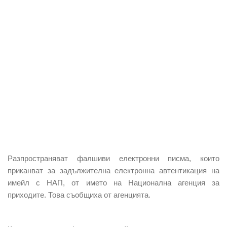
Разпространяват фалшиви електронни писма
, които
приканват за задължителна електронна автентикация на
имейл с
НАП
, от името на
Национална агенция за
приходите
. Това съобщиха от агенцията.