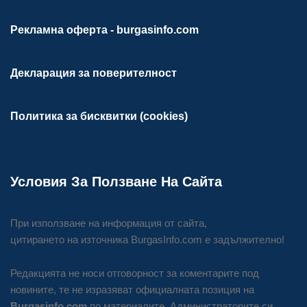
Рекламна оферта - burgasinfo.com
Декларация за поверителност
Политика за бисквитки (cookies)
Условия За Ползване На Сайта
При използване на информация от сайта,
цитирането на източника BurgasInfo.com е задължително!
Редакцията не носи отговорност за коментарите под
новините, те не изразяват официалната позиция на
Burgasinfo.com
по материалите. Администраторите си