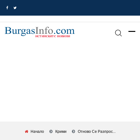
Начало
Крими
Отново Се Разпрос...