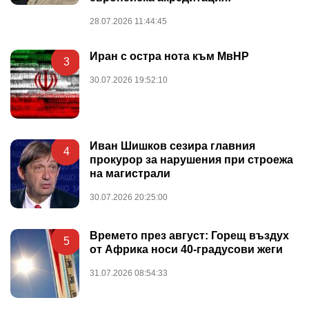
28.07.2026 11:44:45
Иран с остра нота към МвНР
3
30.07.2026 19:52:10
Иван Шишков сезира главния
4
прокурор за нарушения при строежа
на магистрали
30.07.2026 20:25:00
Времето през август: Горещ въздух
5
от Африка носи 40-градусови жеги
31.07.2026 08:54:33