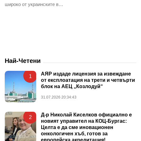
широко от украинските в…
Най-Четени
АЯР издаде лицензия за извеждане
1
от експлоатация на трети и четвърти
блок на АЕЦ „Козлодуй“
31.07.2026 20:34:43
Д-р Николай Киселков официално е
2
новият управител на КОЦ-Бургас:
Целта е да сме иновационен
онкологичен хъб, готов за
европейска акредитация!