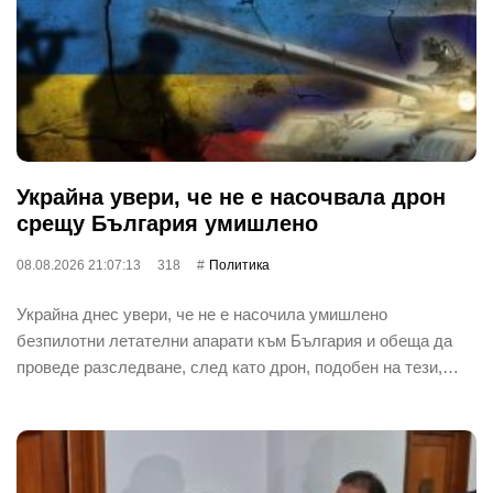
Украйна увери, че не е насочвала дрон
срещу България умишлено
08.08.2026 21:07:13
318
Политика
Украйна днес увери, че не е насочила умишлено
безпилотни летателни апарати към България и обеща да
проведе разследване, след като дрон, подобен на тези,…