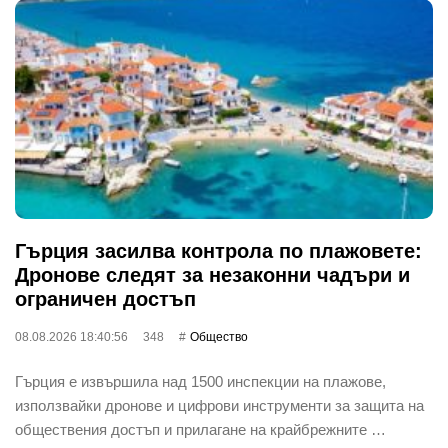
Гърция засилва контрола по плажовете:
Дронове следят за незаконни чадъри и
ограничен достъп
08.08.2026 18:40:56
348
Общество
Гърция е извършила над 1500 инспекции на плажове,
използвайки дронове и цифрови инструменти за защита на
обществения достъп и прилагане на крайбрежните …