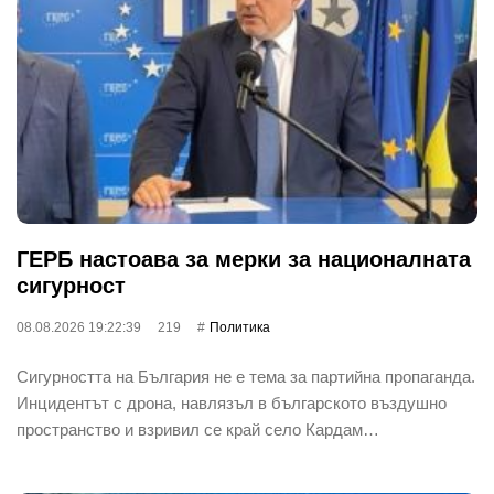
ГЕРБ настоава за мерки за националната
сигурност
08.08.2026 19:22:39
219
Политика
Сигурността на България не е тема за партийна пропаганда.
Инцидентът с дрона, навлязъл в българското въздушно
пространство и взривил се край село Кардам…