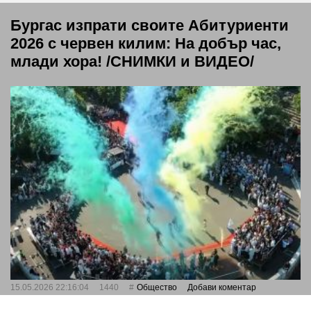
Бургас изпрати своите Абитуриенти
2026 с червен килим: На добър час,
млади хора! /СНИМКИ и ВИДЕО/
15.05.2026 22:16:04
1440
Общество
Добави коментар