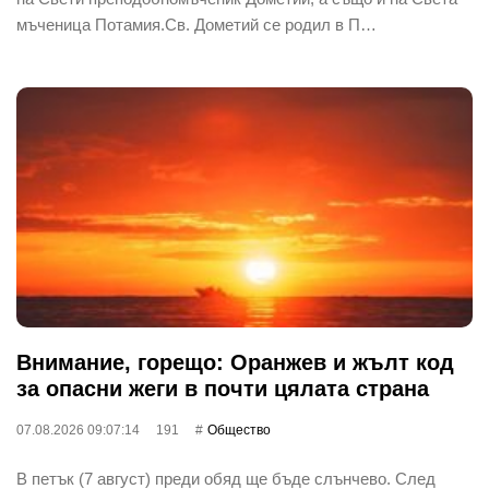
мъченица Потамия.Св. Дометий се родил в П…
Внимание, горещо: Оранжев и жълт код
за опасни жеги в почти цялата страна
07.08.2026 09:07:14
191
Общество
В петък (7 август) преди обяд ще бъде слънчево. След