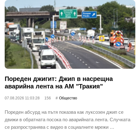
Пореден джигит: Джип в насрещна
аварийна лента на АМ "Тракия"
07.08.2026 11:03:28
156
Общество
Пореден абсурд на пътя показва как луксозен джип се
движи в обратната посока по аварийната лента. Случката
се разпространява с видео в социалните мрежи …