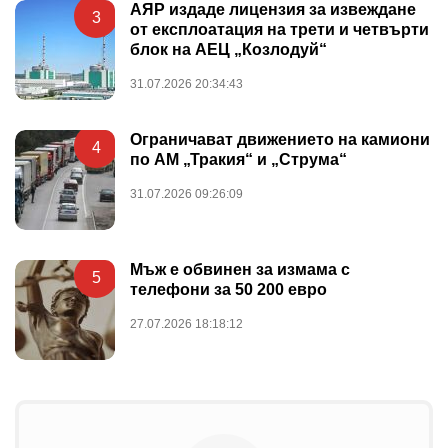
АЯР издаде лицензия за извеждане
3
от експлоатация на трети и четвърти
блок на АЕЦ „Козлодуй“
31.07.2026 20:34:43
Ограничават движението на камиони
4
по АМ „Тракия“ и „Струма“
31.07.2026 09:26:09
Мъж е обвинен за измама с
5
телефони за 50 200 евро
27.07.2026 18:18:12