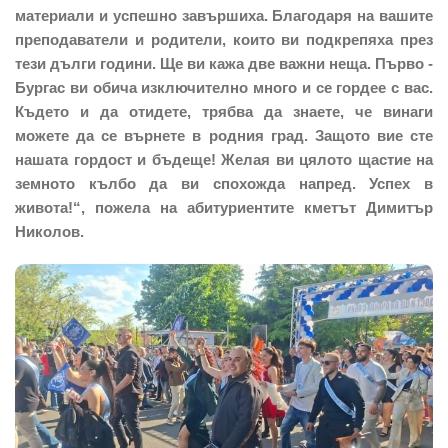
материали и успешно завършиха. Благодаря на вашите
преподаватели и родители, които ви подкрепяха през
тези дълги години. Ще ви кажа две важни неща. Първо -
Бургас ви обича изключително много и се гордее с вас.
Където и да отидете, трябва да знаете, че винаги
можете да се върнете в родния град. Защото вие сте
нашата гордост и бъдеще! Желая ви цялото щастие на
земното кълбо да ви спохожда напред. Успех в
живота!“, пожела на абитуриентите кметът Димитър
Николов.