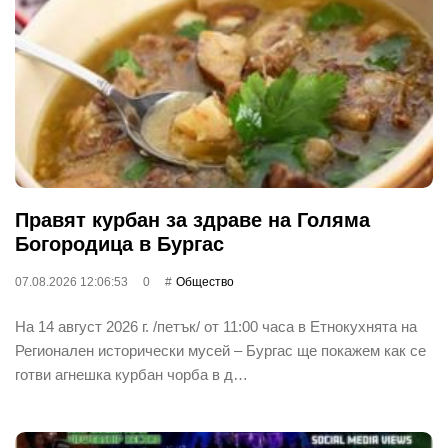
Правят курбан за здраве на Голяма
Богородица в Бургас
07.08.2026 12:06:53
0
Общество
На 14 август 2026 г. /петък/ от 11:00 часа в Етнокухнята на
Регионален исторически мусей – Бургас ще покажем как се
готви агнешка курбан чорба в д…