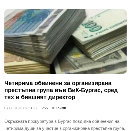
Четирима обвинени за организирана
престъпна група във ВиК-Бургас, сред
тях и бившият директор
07.08.2026 09:51:32
255
Крими
Окръжната прокуратура в Бургас повдигна обвинения на
четирима души за участие в организирана престъпна група,