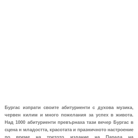
Бургас изпрати своите абитуриенти с духова музика,
червен килим и много пожелания за успех в живота.
Над 1000 абитуриенти превърнаха тази вечер Бургас в
сцена н младостта, красотата и празничното настроение
по време на третото издание на Парада на