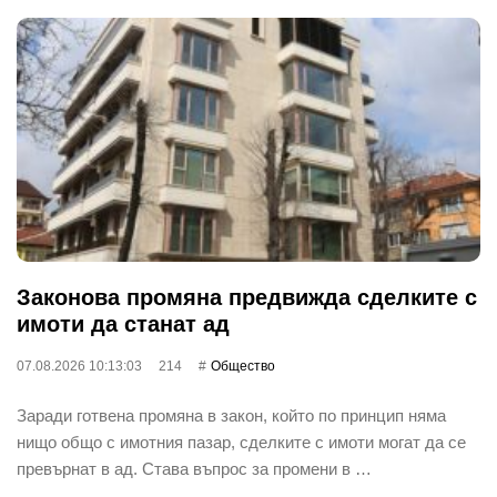
Законова промяна предвижда сделките с
имоти да станат ад
07.08.2026 10:13:03
214
Общество
Заради готвена промяна в закон, който по принцип няма
нищо общо с имотния пазар, сделките с имоти могат да се
превърнат в ад. Става въпрос за промени в …