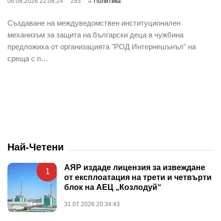
06.08.2026 22:08:24
293
Политика
Създаване на междуведомствен институционален
механизъм за защита на български деца в чужбина
предложиха от организацията "РОД Интернешънъл" на
среща с п…
Най-Четени
АЯР издаде лицензия за извеждане
1
от експлоатация на трети и четвърти
блок на АЕЦ „Козлодуй“
31.07.2026 20:34:43