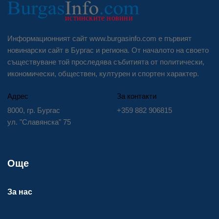
Информационният сайт www.burgasinfo.com е първият
новинарски сайт в Бургас и региона. От началото на своето
съществуване той проследява събитията от политически,
икономически, обществен, културен и спортен характер.
Адрес
За контакти
8000, гр. Бургас
+359 882 906815
ул. "Славянска" 75
Още
За нас