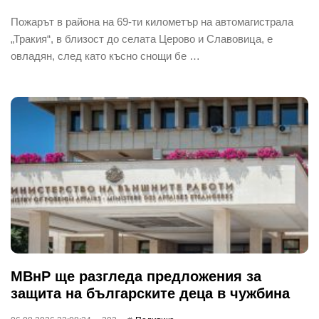
Пожарът в района на 69-ти километър на автомагистрала
„Тракия“, в близост до селата Церово и Славовица, е
овладян, след като късно снощи бе …
МВнР ще разгледа предложения за
защита на българските деца в чужбина