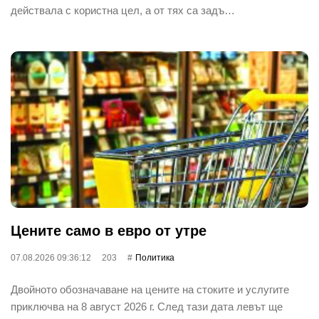
действала с користна цел, а от тях са задъ…
Цените само в евро от утре
07.08.2026 09:36:12
203
Политика
Двойното обозначаване на цените на стоките и услугите
приключва на 8 август 2026 г. След тази дата левът ще