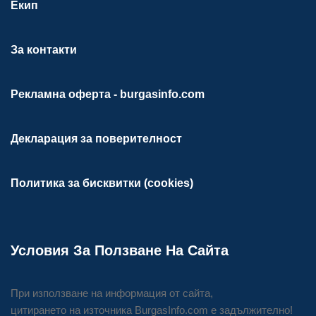
Екип
За контакти
Рекламна оферта - burgasinfo.com
Декларация за поверителност
Политика за бисквитки (cookies)
Условия За Ползване На Сайта
При използване на информация от сайта,
цитирането на източника BurgasInfo.com е задължително!