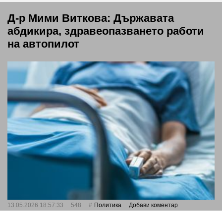
Д-р Мими Виткова: Държавата
абдикира, здравеопазването работи
на автопилот
13.05.2026 18:57:33
548
Политика
Добави коментар