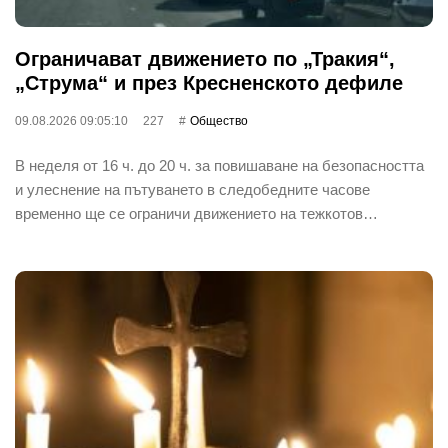
Ограничават движението по „Тракия“,
„Струма“ и през Кресненското дефиле
09.08.2026 09:05:10
227
Общество
В неделя от 16 ч. до 20 ч. за повишаване на безопасността
и улеснение на пътуването в следобедните часове
временно ще се ограничи движението на тежкотов…