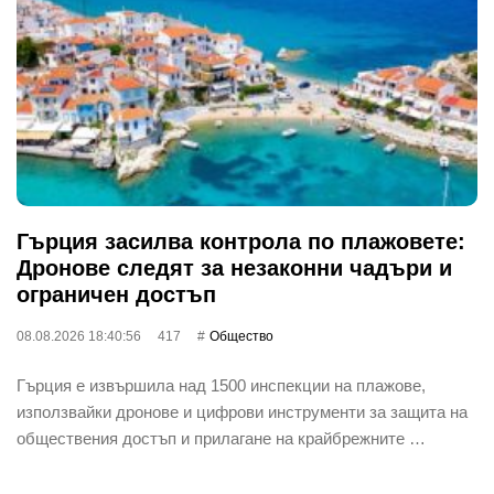
Гърция засилва контрола по плажовете:
Дронове следят за незаконни чадъри и
ограничен достъп
08.08.2026 18:40:56
417
Общество
Гърция е извършила над 1500 инспекции на плажове,
използвайки дронове и цифрови инструменти за защита на
обществения достъп и прилагане на крайбрежните …