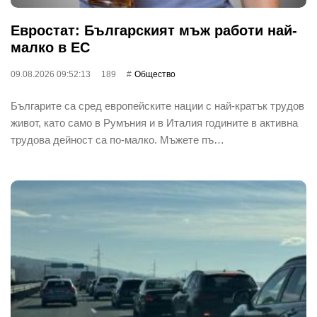
Евростат: Българският мъж работи най-
малко в ЕС
09.08.2026 09:52:13
189
Общество
Българите са сред европейските нации с най-кратък трудов
живот, като само в Румъния и в Италия годините в активна
трудова дейност са по-малко. Мъжете пъ…