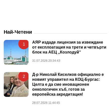
Най-Четени
АЯР издаде лицензия за извеждане
1
от експлоатация на трети и четвърти
блок на АЕЦ „Козлодуй“
31.07.2026 20:34:43
Д-р Николай Киселков официално е
2
новият управител на КОЦ-Бургас:
Целта е да сме иновационен
онкологичен хъб, готов за
европейска акредитация!
28.07.2026 11:44:45