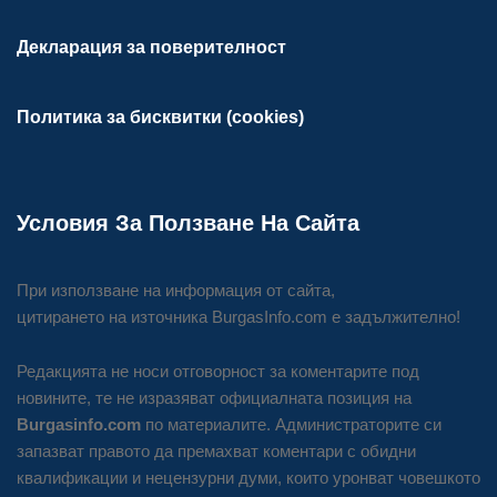
Декларация за поверителност
Политика за бисквитки (cookies)
Условия За Ползване На Сайта
При използване на информация от сайта,
цитирането на източника BurgasInfo.com е задължително!
Редакцията не носи отговорност за коментарите под
новините, те не изразяват официалната позиция на
Burgasinfo.com
по материалите. Администраторите си
запазват правото да премахват коментари с обидни
квалификации и нецензурни думи, които уронват човешкото