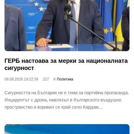
ГЕРБ настоава за мерки за националната
сигурност
08.08.2026 19:22:39
227
Политика
Сигурността на България не е тема за партийна пропаганда.
Инцидентът с дрона, навлязъл в българското въздушно
пространство и взривил се край село Кардам…