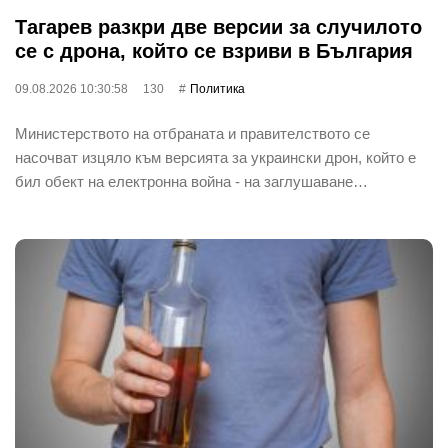
Тагарев разкри две версии за случилото
се с дрона, който се взриви в България
09.08.2026 10:30:58
130
Политика
Министерството на отбраната и правителството се
насочват изцяло към версията за украински дрон, който е
бил обект на електронна война - на заглушаване…