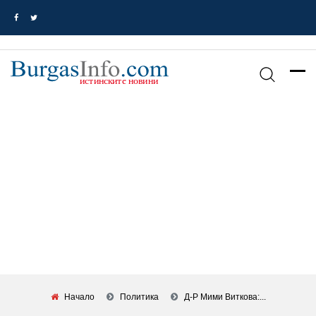
Начало
Политика
Д-Р Мими Виткова:...