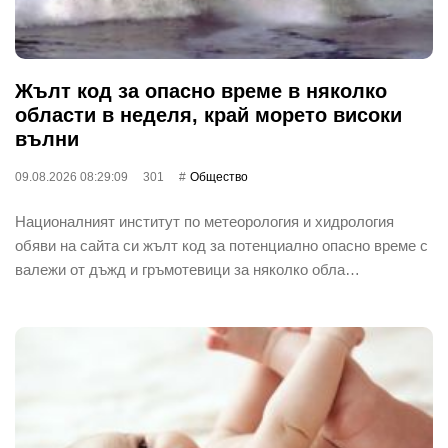
Жълт код за опасно време в няколко
области в неделя, край морето високи
вълни
09.08.2026 08:29:09
301
Общество
Националният институт по метеорология и хидрология
обяви на сайта си жълт код за потенциално опасно време с
валежи от дъжд и гръмотевици за няколко обла…