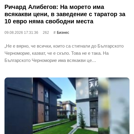
Ричард Алибегов: На морето има
всякакви цени, в заведение с таратор за
10 евро няма свободни места
09.08.2026 17:31:36
262
Бизнес
„Не е вярно, че всички, които са стигнали до Българското
Черноморие, казват, че е скъпо. Това не е така. На
Българското Черноморие има всякакви це…