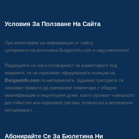
Условия За Ползване На Сайта
При използване на информация от сайта,
цитирането на източника BurgasInfo.com е задължително!
Редакцията не носи отговорност за коментарите под
новините, те не изразяват официалната позиция на
Burgasinfo.com
по материалите. Администраторите си
запазват правото да премахват коментари с обидни
квалификации и нецензурни думи, които уронват човешкото
достойнство или изразяват расова, етническа и религиозна
нетърпимост.
Абонирайте Се За Бюлетина Ни