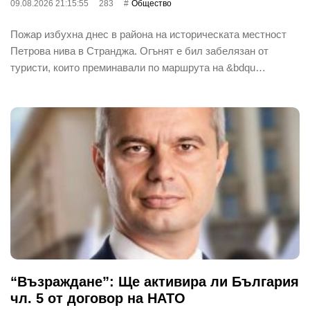
09.08.2026 21:15:55
283
Общество
Пожар избухна днес в района на историческата местност
Петрова нива в Странджа. Огънят е бил забелязан от
туристи, които преминавали по маршрута на &bdqu…
“Възраждане”: Ще активира ли България
чл. 5 от договор на НАТО