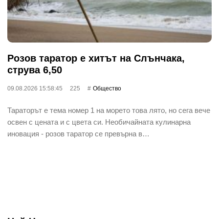
Розов таратор е хитът на Слънчака,
струва 6,50
09.08.2026 15:58:45
225
Общество
Тараторът е тема номер 1 на морето това лято, но сега вече
освен с цената и с цвета си. Необичайната кулинарна
иновация - розов таратор се превърна в…