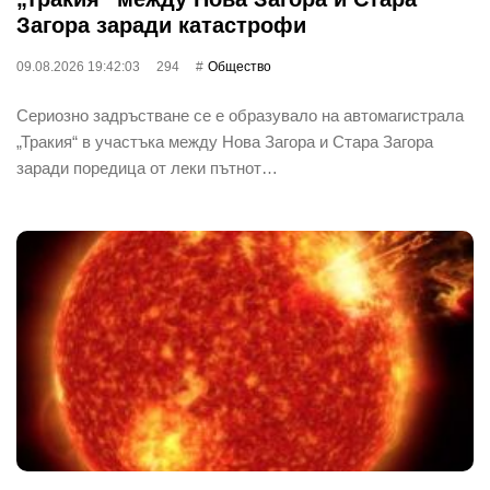
Загора заради катастрофи
09.08.2026 19:42:03
294
Общество
Сериозно задръстване се е образувало на автомагистрала
„Тракия“ в участъка между Нова Загора и Стара Загора
заради поредица от леки пътнот…