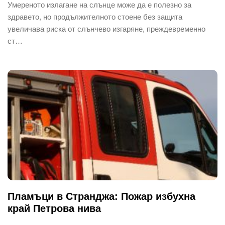
Умереното излагане на слънце може да е полезно за
здравето, но продължителното стоене без защита
увеличава риска от слънчево изгаряне, преждевременно
ст…
Пламъци в Странджа: Пожар избухна
край Петрова нива