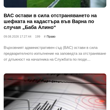
ВАС остави в сила отстраняването на
шефката на кадастъра във Варна по
случая „Баба Алино“
09.08.2026 17:27:44
199
Право
Върховният административен съд (ВАС) остави в сила
предварителното изпълнение на заповедта за отстраняване
от длъжност на началника на Службата по геоде…