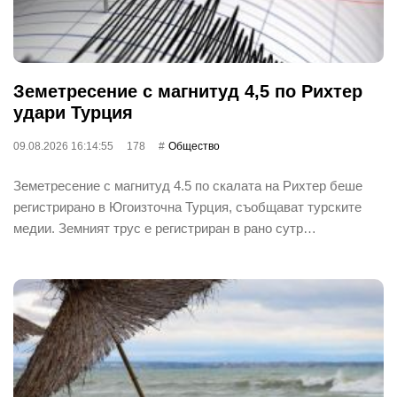
Земетресение с магнитуд 4,5 по Рихтер
удари Турция
09.08.2026 16:14:55
178
Общество
Земетресение с магнитуд 4.5 по скалата на Рихтер беше
регистрирано в Югоизточна Турция, съобщават турските
медии. Земният трус е регистриран в рано сутр…