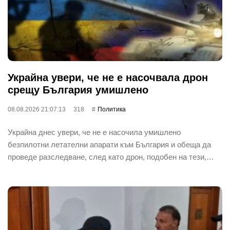
Украйна увери, че не е насочвала дрон
срещу България умишлено
08.08.2026 21:07:13
318
Политика
Украйна днес увери, че не е насочила умишлено
безпилотни летателни апарати към България и обеща да
проведе разследване, след като дрон, подобен на тези,…