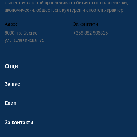
съществуване той проследява събитията от политически,
икономически, обществен, културен и спортен характер.
Адрес
За контакти
8000, гр. Бургас
+359 882 906815
ул. "Славянска" 75
Още
За нас
Екип
За контакти