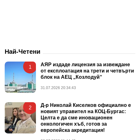
Най-Четени
АЯР издаде лицензия за извеждане
1
от експлоатация на трети и четвърти
блок на АЕЦ „Козлодуй“
31.07.2026 20:34:43
Д-р Николай Киселков официално е
2
новият управител на КОЦ-Бургас:
Целта е да сме иновационен
онкологичен хъб, готов за
европейска акредитация!