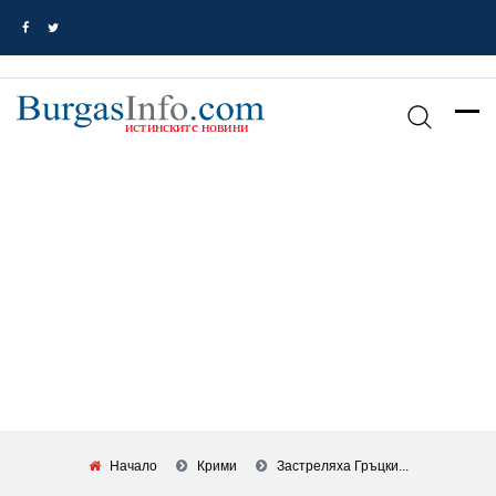
Начало
Крими
Застреляха Гръцки...