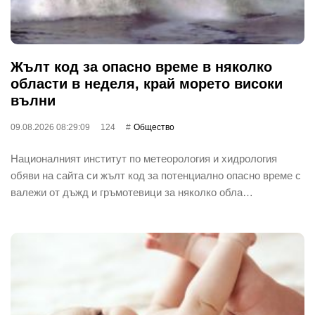
Жълт код за опасно време в няколко
области в неделя, край морето високи
вълни
09.08.2026 08:29:09
124
Общество
Националният институт по метеорология и хидрология
обяви на сайта си жълт код за потенциално опасно време с
валежи от дъжд и гръмотевици за няколко обла…