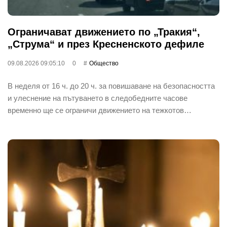
Ограничават движението по „Тракия“,
„Струма“ и през Кресненското дефиле
09.08.2026 09:05:10
0
Общество
В неделя от 16 ч. до 20 ч. за повишаване на безопасността
и улеснение на пътуването в следобедните часове
временно ще се ограничи движението на тежкотов…