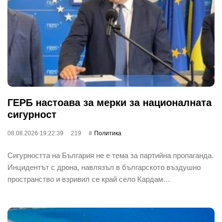
ГЕРБ настоава за мерки за националната
сигурност
08.08.2026 19:22:39
219
Политика
Сигурността на България не е тема за партийна пропаганда.
Инцидентът с дрона, навлязъл в българското въздушно
пространство и взривил се край село Кардам…