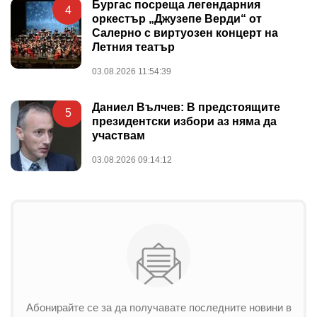
Бургас посреща легендарния
4
оркестър „Джузепе Верди“ от
Салерно с виртуозен концерт на
Летния театър
03.08.2026 11:54:39
Даниел Вълчев: В предстоящите
5
президентски избори аз няма да
участвам
03.08.2026 09:14:12
Абонирайте се за да получавате последните новини в