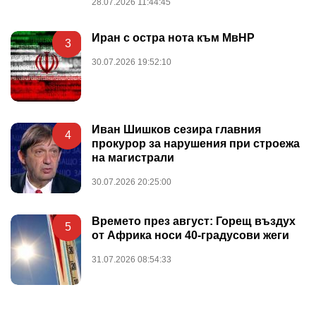
28.07.2026 11:44:45
Иран с остра нота към МвНР
3
30.07.2026 19:52:10
Иван Шишков сезира главния
4
прокурор за нарушения при строежа
на магистрали
30.07.2026 20:25:00
Времето през август: Горещ въздух
5
от Африка носи 40-градусови жеги
31.07.2026 08:54:33