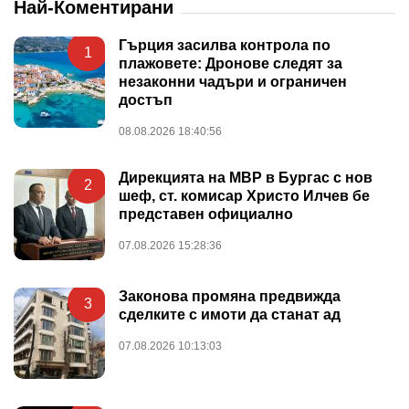
Най-Коментирани
Гърция засилва контрола по
1
плажовете: Дронове следят за
незаконни чадъри и ограничен
достъп
08.08.2026 18:40:56
Дирекцията на МВР в Бургас с нов
2
шеф, ст. комисар Христо Илчев бе
представен официално
07.08.2026 15:28:36
Законова промяна предвижда
3
сделките с имоти да станат ад
07.08.2026 10:13:03