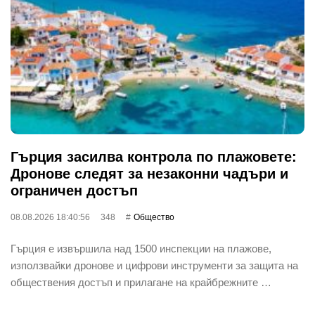
Гърция засилва контрола по плажовете:
Дронове следят за незаконни чадъри и
ограничен достъп
08.08.2026 18:40:56
348
Общество
Гърция е извършила над 1500 инспекции на плажове,
използвайки дронове и цифрови инструменти за защита на
обществения достъп и прилагане на крайбрежните …