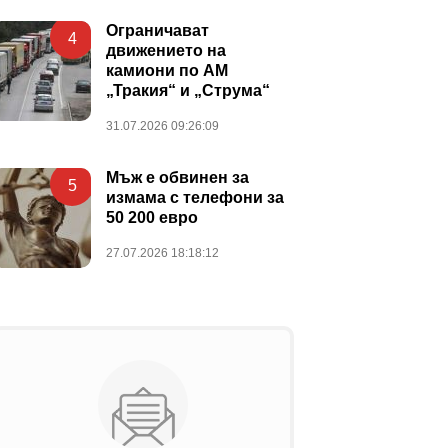
Ограничават
4
движението на
камиони по АМ
„Тракия“ и „Струма“
31.07.2026 09:26:09
Мъж е обвинен за
5
измама с телефони за
50 200 евро
27.07.2026 18:18:12