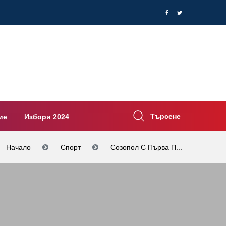
Търсене
ие
Избори 2024
Начало
Спорт
Созопол С Първа П...