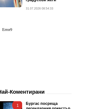
31.07.2026 08:54:33
Най-Коментирани
Бургас посреща
1
легендарния оркестър