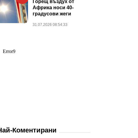
Горещ въздух от
Африка носи 40-
градусови жеги
31.07.2026 08:54:33
Най-Коментирани