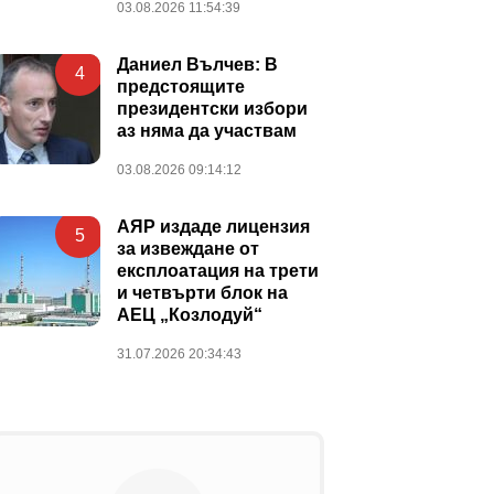
03.08.2026 11:54:39
Даниел Вълчев: В
4
предстоящите
президентски избори
аз няма да участвам
03.08.2026 09:14:12
АЯР издаде лицензия
5
за извеждане от
експлоатация на трети
и четвърти блок на
АЕЦ „Козлодуй“
31.07.2026 20:34:43