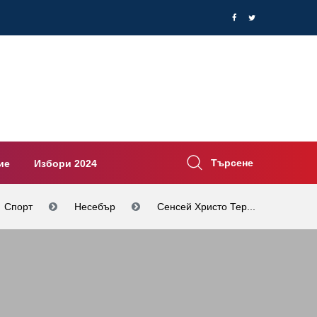
Търсене
ие
Избори 2024
Спорт
Несебър
Сенсей Христо Тер...