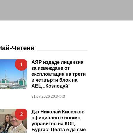
Най-Четени
АЯР издаде лицензия
1
за извеждане от
експлоатация на трети
и четвърти блок на
АЕЦ „Козлодуй“
31.07.2026 20:34:43
Д-р Николай Киселков
2
официално е новият
управител на КОЦ-
Бургас: Целта е да сме