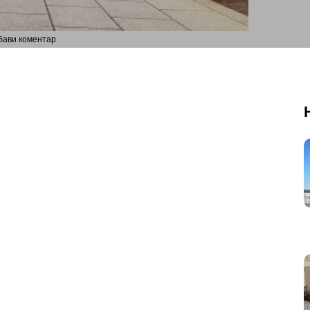
бави коментар