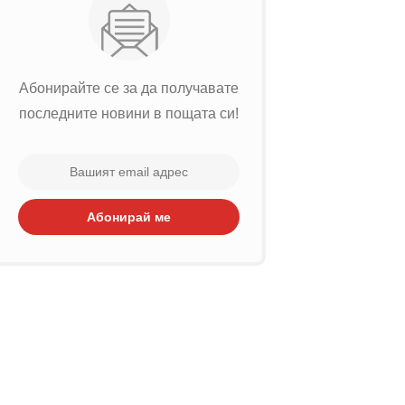
Абонирайте се за да получавате
последните новини в пощата си!
Абонирай ме