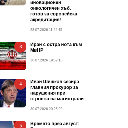
иновационен
онкологичен хъб,
готов за европейска
акредитация!
28.07.2026 11:44:45
Иран с остра нота към
3
МвНР
30.07.2026 19:52:10
Иван Шишков сезира
4
главния прокурор за
нарушения при
строежа на магистрали
30.07.2026 20:25:00
Времето през август:
5