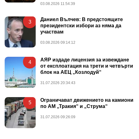
03.08.2026 11:54:39
Даниел Вълчев: В предстоящите
3
президентски избори аз няма да
участвам
03.08.2026 09:14:12
АЯР издаде лицензия за извеждане
4
от експлоатация на трети и четвърти
блок на АЕЦ „Козлодуй“
31.07.2026 20:34:43
Ограничават движението на камиони
5
по АМ „Тракия“ и „Струма“
31.07.2026 09:26:09