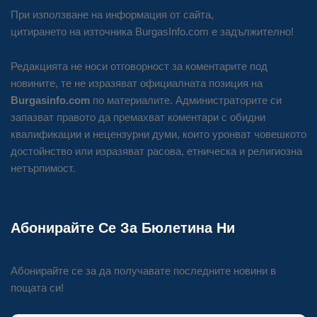
При използване на информация от сайта,
цитирането на източника BurgasInfo.com е задължително!
Редакцията не носи отговорност за коментарите под
новините, те не изразяват официалната позиция на
Burgasinfo.com
по материалите. Администраторите си
запазват правото да премахват коментари с обидни
квалификации и нецензурни думи, които уронват човешкото
достойнство или изразяват расова, етническа и религиозна
нетърпимост.
Абонирайте Се За Бюлетина Ни
Абонирайте се за да получавате последните новини в
пощата си!