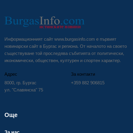
Информационният сайт www.burgasinfo.com е първият
новинарски сайт в Бургас и региона. От началото на своето
съществуване той проследява събитията от политически,
икономически, обществен, културен и спортен характер.
Адрес
За контакти
8000, гр. Бургас
+359 882 906815
ул. "Славянска" 75
Още
За нас