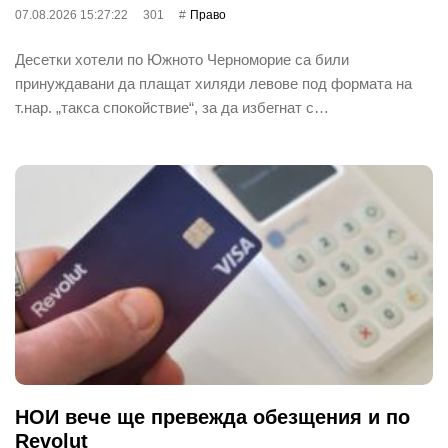
07.08.2026 15:27:22
301
Право
Десетки хотели по Южното Черноморие са били
принуждавани да плащат хиляди левове под формата на
т.нар. „такса спокойствие“, за да избегнат с…
НОИ вече ще превежда обезщения и по
Revolut