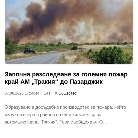
Започна разследване за големия пожар
край АМ „Тракия“ до Пазарджик
07.08.2026 17:50:44
141
Общество
Образувано е досъдебно производство за пожара, който
избухна вчера в района на 69-и километър на
автомагистрала „Тракия“. Това съобщиха от О…