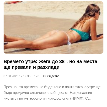
Времето утре: Жега до 38°, но на места
ще превали и разхлади
07.08.2026 17:19:33
176
Общество
През нощта времето ще бъде ясно и почти тихо, а утре ще
бъде предимно слънчево, съобщиха от Националния
институт по метеорология и хидрология (НИМХ). С…