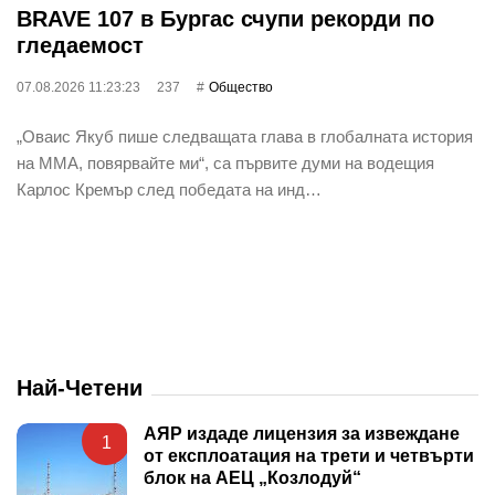
BRAVE 107 в Бургас счупи рекорди по
гледаемост
07.08.2026 11:23:23
237
Общество
„Оваис Якуб пише следващата глава в глобалната история
на ММА, повярвайте ми“, са първите думи на водещия
Карлос Кремър след победата на инд…
Най-Четени
АЯР издаде лицензия за извеждане
1
от експлоатация на трети и четвърти
блок на АЕЦ „Козлодуй“