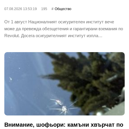
07.08.2026 13:53:19
195
Общество
От 1 август Националният осигурителен институт вече
може да превежда обезщетения и гарантирани вземания по
Revolut. Досега осигурителният институт изпла…
Внимание, шофьори: камъни хвърчат по