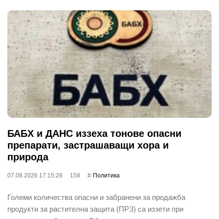
БАБХ и ДАНС иззеха тонове опасни
препарати, застрашаващи хора и
природа
07.08.2026 17:15:28
158
Политика
Големи количества опасни и забранени за продажба
продукти за растителна защита (ПРЗ) са иззети при