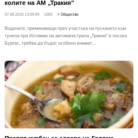
колите на АМ „Тракия"
07.08.2026 13:09:06
1085
Общество
Водачите, преминаващи през участъка на пускането към
тунела при Ихтиман на автомагистрала „Тракия" в посока
Бургас, трябва да бъдат особено внимат…