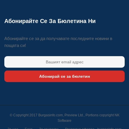
Абонирайте Се За Бюлетина Ни
Абонирайте се за да получавате последните новини в
пощата си!
Абонирай се за бюлетин
© Copyright 2017 Burgasinfo.com, Preview Ltd., Portions copyright
NK
Software