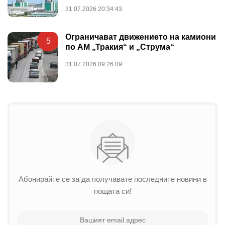
31.07.2026 20:34:43
Ограничават движението на камиони
5
по АМ „Тракия“ и „Струма“
31.07.2026 09:26:09
Абонирайте се за да получавате последните новини в
пощата си!