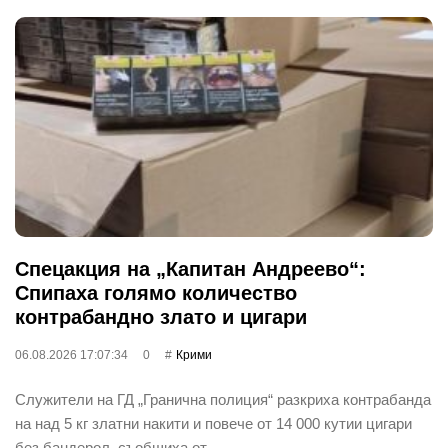
Спецакция на „Капитан Андреево“:
Спипаха голямо количество
контрабандно злато и цигари
06.08.2026 17:07:34
0
Крими
Служители на ГД „Гранична полиция“ разкриха контрабанда
на над 5 кг златни накити и повече от 14 000 кутии цигари
без бандерол, съобщиха от …