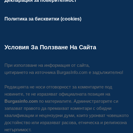
Декларация за поверителност
Политика за бисквитки (cookies)
Условия За Ползване На Сайта
При използване на информация от сайта,
цитирането на източника BurgasInfo.com е задължително!
Редакцията не носи отговорност за коментарите под
новините, те не изразяват официалната позиция на
Burgasinfo.com
по материалите. Администраторите си
запазват правото да премахват коментари с обидни
квалификации и нецензурни думи, които уронват човешкото
достойнство или изразяват расова, етническа и религиозна
нетърпимост.