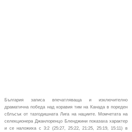
България записа впечатляваща и изключително
драматична победа над коравия тим на Канада в пореден
сблъсък от тазгодишната Лига на нациите. Момчетата на
селекционера Джанлоренцо Бленджини показаха характер
и се наложиха с 3:2 (25:27, 25:22, 21:25, 25:19, 15:11) в