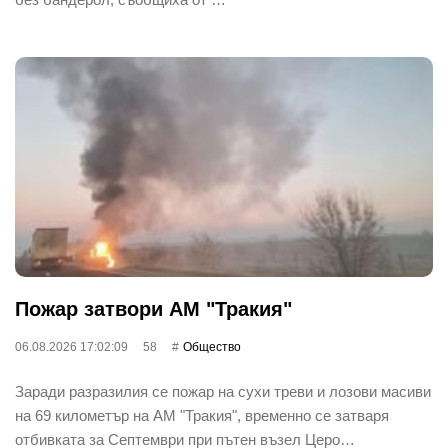
Пожар затвори АМ "Тракия"
06.08.2026 17:02:09
58
Общество
Заради разразилия се пожар на сухи треви и лозови масиви
на 69 километър на АМ "Тракия", временно се затваря
отбивката за Септември при пътен възел Церо…