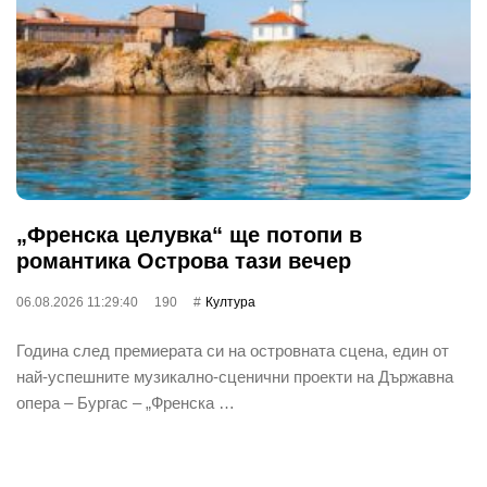
„Френска целувка“ ще потопи в
романтика Острова тази вечер
06.08.2026 11:29:40
190
Култура
Година след премиерата си на островната сцена, един от
най‐успешните музикално-сценични проекти на Държавна
опера – Бургас – „Френска …