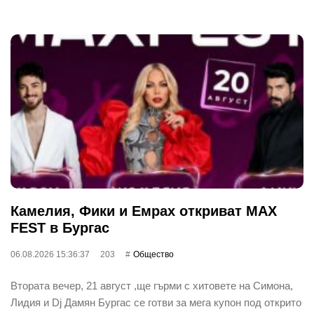
Камелия, Фики и Емрах откриват MAX
FEST в Бургас
06.08.2026 15:36:37
203
Общество
Втората вечер, 21 август ,ще гърми с хитовете на Симона,
Лидия и Dj Дамян Бургас се готви за мега купон под открито