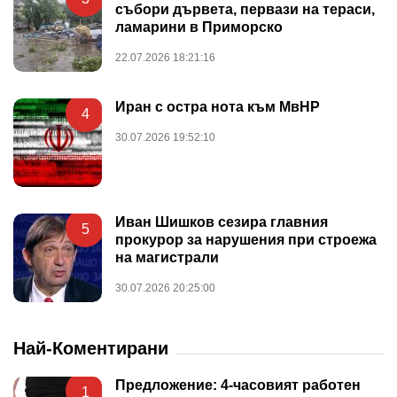
събори дървета, первази на тераси,
ламарини в Приморско
22.07.2026 18:21:16
Иран с остра нота към МвНР
4
30.07.2026 19:52:10
Иван Шишков сезира главния
5
прокурор за нарушения при строежа
на магистрали
30.07.2026 20:25:00
Най-Коментирани
Предложение: 4-часовият работен
1