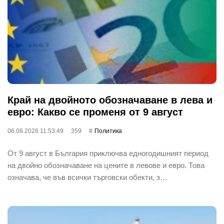
Край на двойното обозначаване в лева и
евро: Какво се променя от 9 август
06.08.2026 11:53:49
359
Политика
От 9 август в България приключва едногодишният период
на двойно обозначаване на цените в левове и евро. Това
означава, че във всички търговски обекти, з…