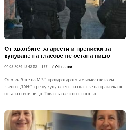
От хвалбите за арести и преписки за
купуване на гласове не остана нищо
06.08.2026 13:43:53
177
Общество
От хвалбите на МВР, прокуратурата и съвместното им
звено с ДАНС срещу купуването на гласове на практика не
остана почти нищо. Това става ясно от отгово…