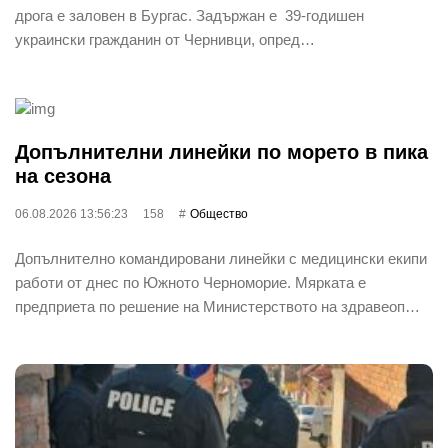
дрога е заловен в Бургас. Задържан е 39-годишен
украински гражданин от Чернивци, опред…
Допълнителни линейки по морето в пика
на сезона
06.08.2026 13:56:23
158
Общество
Допълнително командировани линейки с медицински екипи
работи от днес по Южното Черноморие. Мярката е
предприета по решение на Министерството на здравеоп…