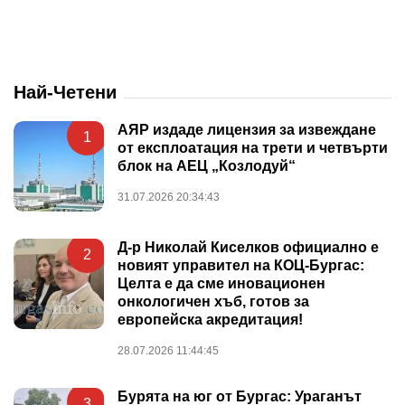
Най-Четени
АЯР издаде лицензия за извеждане
1
от експлоатация на трети и четвърти
блок на АЕЦ „Козлодуй“
31.07.2026 20:34:43
Д-р Николай Киселков официално е
2
новият управител на КОЦ-Бургас:
Целта е да сме иновационен
онкологичен хъб, готов за
европейска акредитация!
28.07.2026 11:44:45
Бурята на юг от Бургас: Ураганът
3