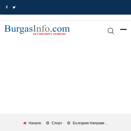
Начало
Спорт
България Направи ...