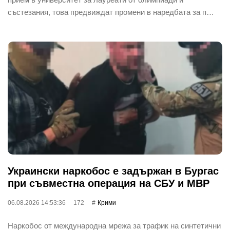
състезания, това предвиждат промени в наредбата за п…
Украински наркобос е задържан в Бургас
при съвместна операция на СБУ и МВР
06.08.2026 14:53:36
172
Крими
Наркобос от международна мрежа за трафик на синтетични