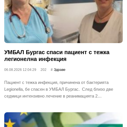
УМБАЛ Бургас спаси пациент с тежка
легионелна инфекция
06.08.2026 12:04:29
202
Здраве
Пациент с тежка инфекция, причинена от бактерията
Legionella, бе спасен в УМБАЛ Бургас. След близо две
седмици интензивно лечение в реанимацията 2…