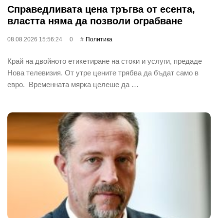
Справедливата цена тръгва от есента,
властта няма да позволи ограбване
08.08.2026 15:56:24
0
Политика
Край на двойното етикетиране на стоки и услуги, предаде
Нова телевизия. От утре цените трябва да бъдат само в
евро. Временната мярка целеше да …