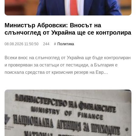
Министър Абровски: Вносът на
слънчоглед от Украйна ще се контролира
08.08.2026 11:50:50
244
Политика
Всеки внос на слънчоглед от Украйна ще бъде контролиран
и проверяван за остатъци от пестициди, а България е
поискала средства от кризисния резерв на Евр…