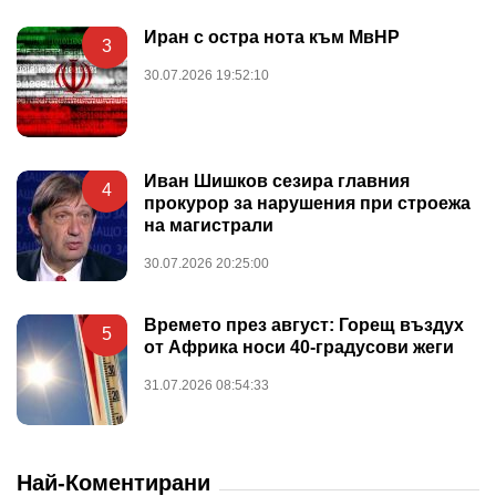
Иран с остра нота към МвНР
3
30.07.2026 19:52:10
Иван Шишков сезира главния
4
прокурор за нарушения при строежа
на магистрали
30.07.2026 20:25:00
Времето през август: Горещ въздух
5
от Африка носи 40-градусови жеги
31.07.2026 08:54:33
Най-Коментирани