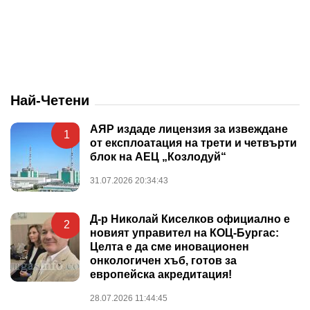
Най-Четени
АЯР издаде лицензия за извеждане
1
от експлоатация на трети и четвърти
блок на АЕЦ „Козлодуй“
31.07.2026 20:34:43
Д-р Николай Киселков официално е
2
новият управител на КОЦ-Бургас:
Целта е да сме иновационен
онкологичен хъб, готов за
европейска акредитация!
28.07.2026 11:44:45