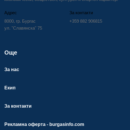
Адрес
За контакти
8000, гр. Бургас
+359 882 906815
ул. "Славянска" 75
Още
За нас
Екип
За контакти
Рекламна оферта - burgasinfo.com