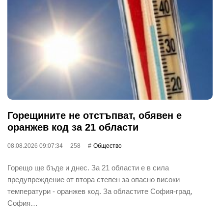
Горещините не отстъпват, обявен е
оранжев код за 21 области
08.08.2026 09:07:34
258
Общество
Горещо ще бъде и днес. За 21 области е в сила
предупреждение от втора степен за опасно високи
температури - оранжев код. За областите София-град,
София…