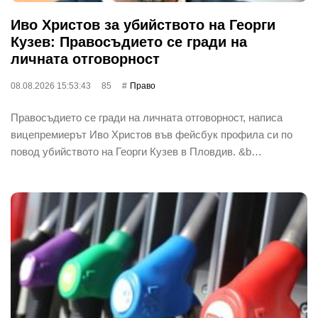
Иво Христов за убийството на Георги
Кузев: Правосъдието се гради на
личната отговорност
08.08.2026 15:53:43
85
Право
Правосъдието се гради на личната отговорност, написа
вицепремиерът Иво Христов във фейсбук профила си по
повод убийството на Георги Кузев в Пловдив. &b…