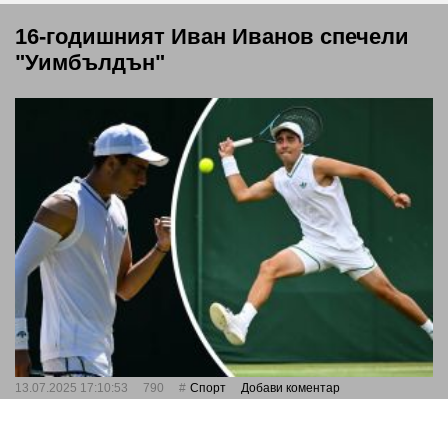
16-годишният Иван Иванов спечели
"Уимбълдън"
13.07.2025 17:10:53
790
Спорт
Добави коментар