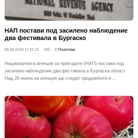
НАП постави под засилено наблюдение
два фестивала в Бургаско
08.08.2026 11:41:21
305
Политика
Националната агенция за приходите (НАП) постави под
засилено наблюдение два фестивала в Бургаска област.
Над 20 екипа на агенция ще следят продажбите и …