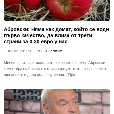
Абровски: Няма как домат, който се води
първо качество, да влиза от трети
страни за 0,30 евро у нас
08.08.2026 09:50:39
195
Политика
Министърът на земеделието и храните Пламен Абровски
коментира на брифинг какви са резултатите от проверките
при цените и дали има нарушения. "Пра…