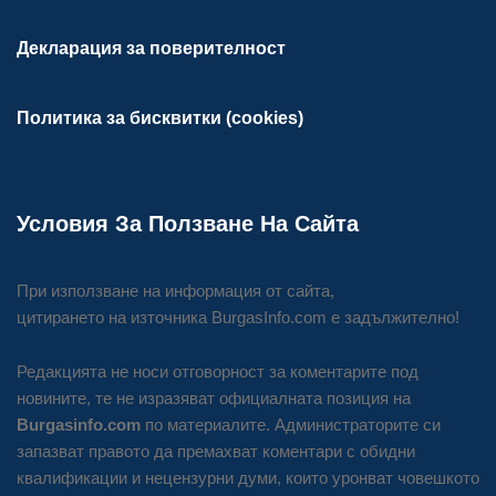
Декларация за поверителност
Политика за бисквитки (cookies)
Условия За Ползване На Сайта
При използване на информация от сайта,
цитирането на източника BurgasInfo.com е задължително!
Редакцията не носи отговорност за коментарите под
новините, те не изразяват официалната позиция на
Burgasinfo.com
по материалите. Администраторите си
запазват правото да премахват коментари с обидни
квалификации и нецензурни думи, които уронват човешкото