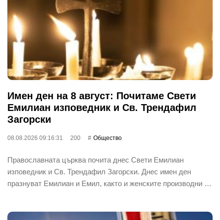
Имен ден на 8 август: Почитаме Свети
Емилиан изповедник и Св. Трендафил
Загорски
08.08.2026 09:16:31
200
Общество
Православната църква почита днес Свети Емилиан
изповедник и Св. Трендафил Загорски. Днес имен ден
празнуват Емилиан и Емил, както и женските производни …