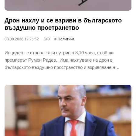
Дрон нахлу и се взриви в българското
въздушно пространство
08.08.2026 12:25:52
340
Политика
Инцидент е станал тази сутрин в 8,10 часа, съобщи
премиерът Румен Радев. Има нахлуване на дрон в
българското въздушно пространство и взривяване н…