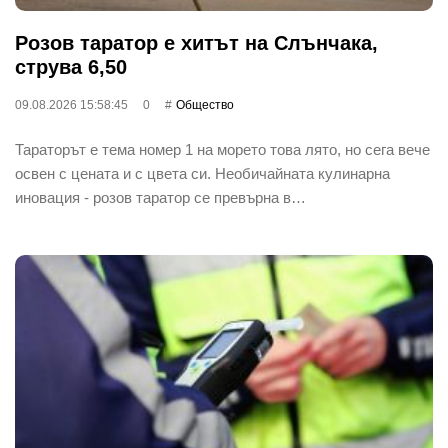
Розов таратор е хитът на Слънчака,
струва 6,50
09.08.2026 15:58:45
0
Общество
Тараторът е тема номер 1 на морето това лято, но сега вече
освен с цената и с цвета си. Необичайната кулинарна
иновация - розов таратор се превърна в…