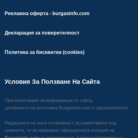
Рекламна оферта - burgasinfo.com
Декларация за поверителност
Политика за бисквитки (cookies)
Условия За Ползване На Сайта
При използване на информация от сайта,
цитирането на източника BurgasInfo.com е задължително!
Редакцията не носи отговорност за коментарите под
новините, те не изразяват официалната позиция на
Burgasinfo.com
по материалите. Администраторите си