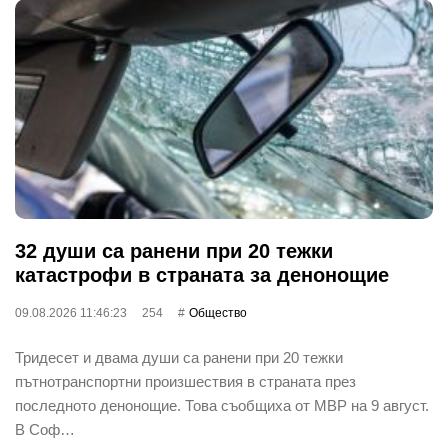
32 души са ранени при 20 тежки
катастрофи в страната за денонощие
09.08.2026 11:46:23
254
Общество
Тридесет и двама души са ранени при 20 тежки
пътнотранспортни произшествия в страната през
последното денонощие. Това съобщиха от МВР на 9 август.
В Соф…