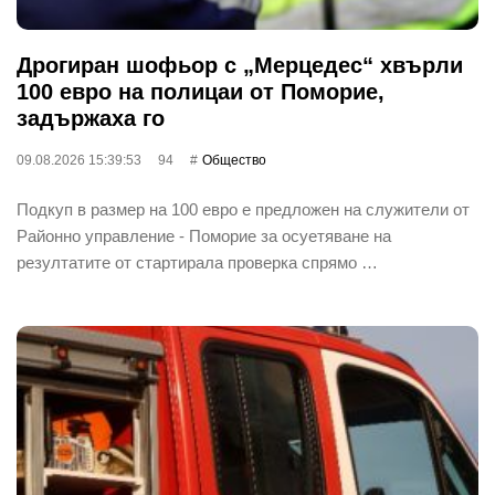
Дрогиран шофьор с „Мерцедес“ хвърли
100 евро на полицаи от Поморие,
задържаха го
09.08.2026 15:39:53
94
Общество
Подкуп в размер на 100 евро е предложен на служители от
Районно управление - Поморие за осуетяване на
резултатите от стартирала проверка спрямо …