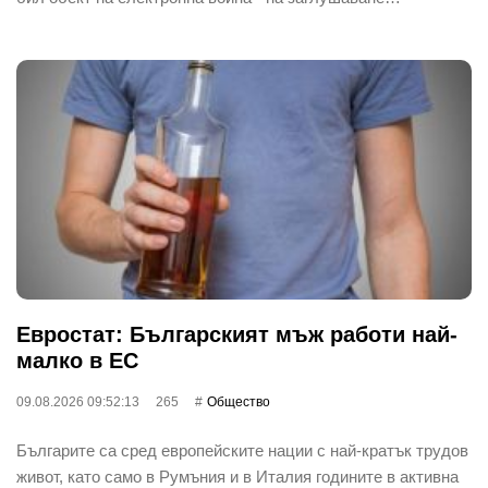
Евростат: Българският мъж работи най-
малко в ЕС
09.08.2026 09:52:13
265
Общество
Българите са сред европейските нации с най-кратък трудов
живот, като само в Румъния и в Италия годините в активна