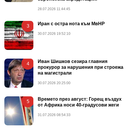
28.07.2026 11:44:45
Иран с остра нота към МвНР
3
30.07.2026 19:52:10
Иван Шишков сезира главния
4
прокурор за нарушения при строежа
на магистрали
30.07.2026 20:25:00
Времето през август: Горещ въздух
5
от Африка носи 40-градусови жеги
31.07.2026 08:54:33