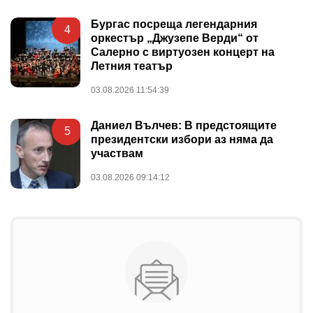
Бургас посреща легендарния
4
оркестър „Джузепе Верди“ от
Салерно с виртуозен концерт на
Летния театър
03.08.2026 11:54:39
Даниел Вълчев: В предстоящите
5
президентски избори аз няма да
участвам
03.08.2026 09:14:12