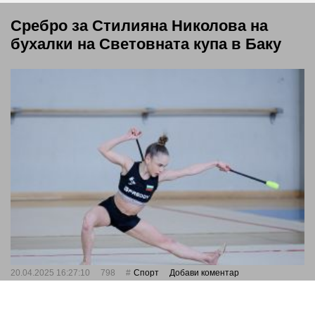
Сребро за Стилияна Николова на
бухалки на Световната купа в Баку
20.04.2025 16:27:10
798
Спорт
Добави коментар