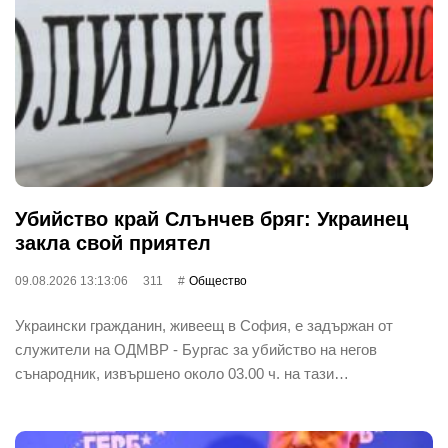
Убийство край Слънчев бряг: Украинец
закла свой приятел
09.08.2026 13:13:06
311
Общество
Украински гражданин, живеещ в София, е задържан от
служители на ОДМВР - Бургас за убийство на негов
сънародник, извършено около 03.00 ч. на тази…