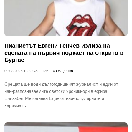
Пианистът Евгени Генчев излиза на
сцената на първия подкаст на открито в
Бургас
09.08.2026 13:30:45
126
Общество
Срещата ще води дългогодишният журналист и един от
най-разпознаваемите светски хроникьори в ефира
Елизабет Методиева Един от най-популярните и
харизмат…