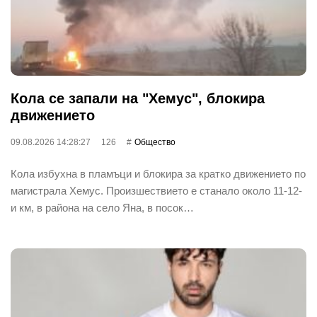
Кола се запали на "Хемус", блокира
движението
09.08.2026 14:28:27
126
Общество
Кола избухна в пламъци и блокира за кратко движението по
магистрала Хемус. Произшествието е станало около 11-12-
и км, в района на село Яна, в посок…