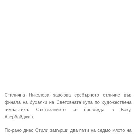
Стилияна Николова завоюва сребърното отличие във
финала на бухалки на Световната купа по художествена
гимнастика. Състезанието се провежда в Баку,
Азербайджан.
По-рано днес Стили завърши два пъти на седмо място на