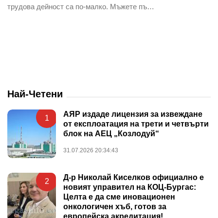
трудова дейност са по-малко. Мъжете пъ…
Най-Четени
АЯР издаде лицензия за извеждане
1
от експлоатация на трети и четвърти
блок на АЕЦ „Козлодуй“
31.07.2026 20:34:43
Д-р Николай Киселков официално е
2
новият управител на КОЦ-Бургас:
Целта е да сме иновационен
онкологичен хъб, готов за
европейска акредитация!