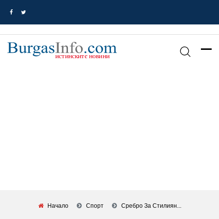
Начало
Спорт
Сребро За Стилиян...