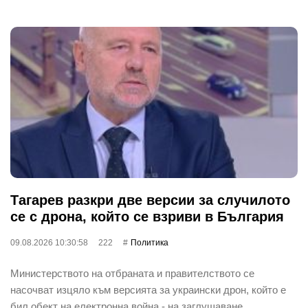
Тагарев разкри две версии за случилото
се с дрона, който се взриви в България
09.08.2026 10:30:58
222
Политика
Министерството на отбраната и правителството се
насочват изцяло към версията за украински дрон, който е
бил обект на електронна война - на заглушаване…