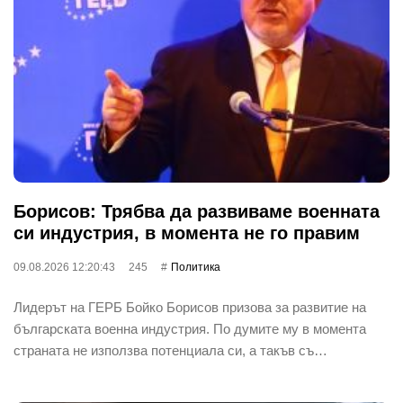
Борисов: Трябва да развиваме военната
си индустрия, в момента не го правим
09.08.2026 12:20:43
245
Политика
Лидерът на ГЕРБ Бойко Борисов призова за развитие на
българската военна индустрия. По думите му в момента
страната не използва потенциала си, а такъв съ…