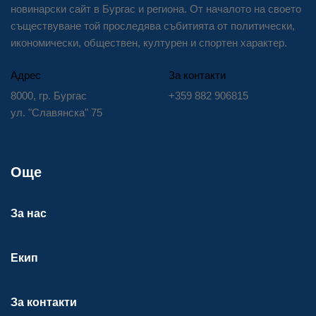
новинарски сайт в Бургас и региона. От началото на своето
съществуване той проследява събитията от политически,
икономически, обществен, културен и спортен характер.
Адрес
За контакти
8000, гр. Бургас
+359 882 906815
ул. "Славянска" 75
Още
За нас
Екип
За контакти