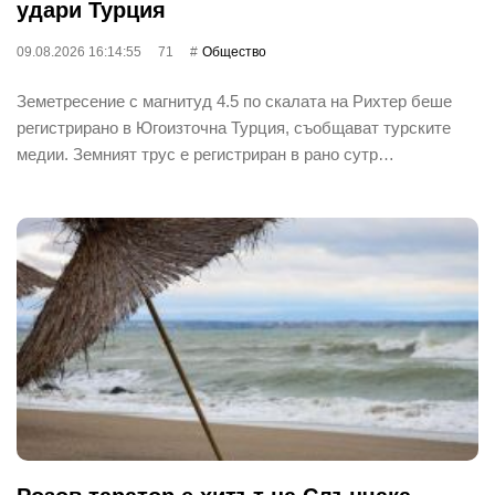
удари Турция
09.08.2026 16:14:55
71
Общество
Земетресение с магнитуд 4.5 по скалата на Рихтер беше
регистрирано в Югоизточна Турция, съобщават турските
медии. Земният трус е регистриран в рано сутр…