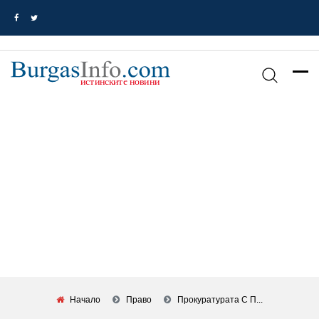
Начало
Право
Прокуратурата С П...