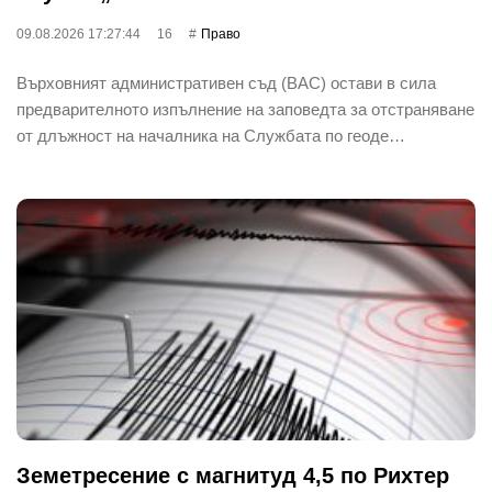
09.08.2026 17:27:44
16
Право
Върховният административен съд (ВАС) остави в сила
предварителното изпълнение на заповедта за отстраняване
от длъжност на началника на Службата по геоде…
Земетресение с магнитуд 4,5 по Рихтер