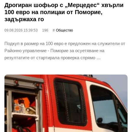
Дрогиран шофьор с „Мерцедес“ хвърли
100 евро на полицаи от Поморие,
задържаха го
09.08.2026 15:39:53
196
Общество
Подкуп в размер на 100 евро е предложен на служители от
Районно управление - Поморие за осуетяване на
резултатите от стартирала проверка спрямо …