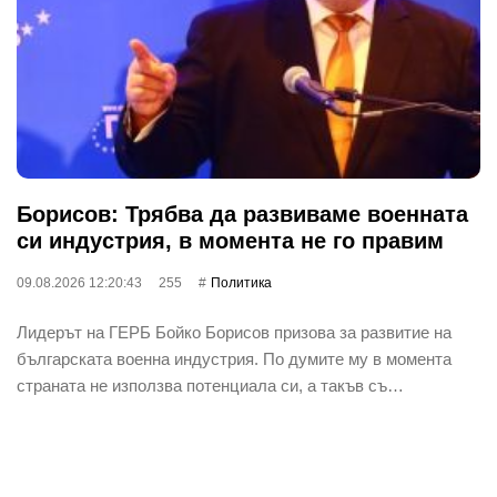
Борисов: Трябва да развиваме военната
си индустрия, в момента не го правим
09.08.2026 12:20:43
255
Политика
Лидерът на ГЕРБ Бойко Борисов призова за развитие на
българската военна индустрия. По думите му в момента
страната не използва потенциала си, а такъв съ…