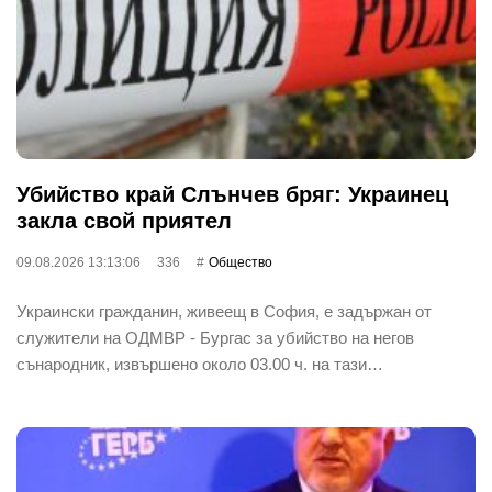
Убийство край Слънчев бряг: Украинец
закла свой приятел
09.08.2026 13:13:06
336
Общество
Украински гражданин, живеещ в София, е задържан от
служители на ОДМВР - Бургас за убийство на негов
сънародник, извършено около 03.00 ч. на тази…