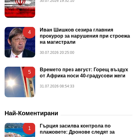
30.07.2026 19:52:10
Иван Шишков сезира главния
4
прокурор за нарушения при строежа
на магистрали
30.07.2026 20:25:00
Времето през август: Горещ въздух
5
от Африка носи 40-градусови жеги
31.07.2026 08:54:33
Най-Коментирани
Гърция засилва контрола по
1
плажовете: Дронове следят за