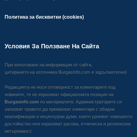
Политика за бисквитки (cookies)
Условия За Ползване На Сайта
При използване на информация от сайта,
цитирането на източника BurgasInfo.com е задължително!
Редакцията не носи отговорност за коментарите под
новините, те не изразяват официалната позиция на
Burgasinfo.com
по материалите. Администраторите си
запазват правото да премахват коментари с обидни
квалификации и нецензурни думи, които уронват човешкото
достойнство или изразяват расова, етническа и религиозна
нетърпимост.