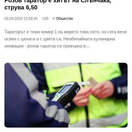
Розов таратор е хитът на Слънчака,
струва 6,50
09.08.2026 15:58:45
109
Общество
Тараторът е тема номер 1 на морето това лято, но сега вече
освен с цената и с цвета си. Необичайната кулинарна
иновация - розов таратор се превърна в…