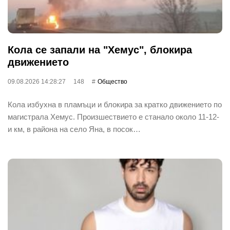
Кола се запали на "Хемус", блокира
движението
09.08.2026 14:28:27
148
Общество
Кола избухна в пламъци и блокира за кратко движението по
магистрала Хемус. Произшествието е станало около 11-12-
и км, в района на село Яна, в посок…