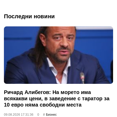
Последни новини
Ричард Алибегов: На морето има
всякакви цени, в заведение с таратор за
10 евро няма свободни места
09.08.2026 17:31:36
0
Бизнес