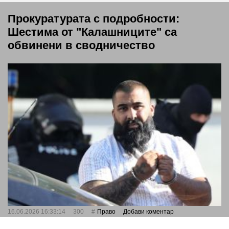
Прокуратурата с подробности:
Шестима от "Калашниците" са
обвинени в сводничество
16.06.2026 16:33:14
300
Право
Добави коментар