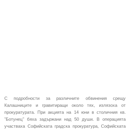
С подробности за различните обвинения срещу
Калашниците и гравитиращи около тях, излязоха от
прокуратурата. При акцията на 14 юни в столичния кв.
"Ботунец" бяха задържани над 50 души. В операцията
участваха Софийската градска прокуратура, Софийската