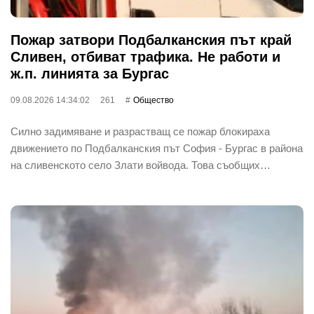
Пожар затвори Подбалканския път край
Сливен, отбиват трафика. Не работи и
ж.п. линията за Бургас
09.08.2026 14:34:02
261
Общество
Силно задимяване и разрастващ се пожар блокираха
движението по Подбалканския път София - Бургас в района
на сливенското село Злати войвода. Това съобщих…