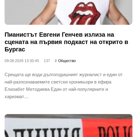
Пианистът Евгени Генчев излиза на
сцената на първия подкаст на открито в
Бургас
09.08.2026 13:30:45
137
Общество
Срещата ще води дългогодишният журналист и един от
най-разпознаваемите светски хроникьори в ефира
Елизабет Методиева Един от най-популярните и
харизмат…