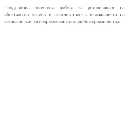
Продължава активната работа за установяване на
обективната истина в съответствие с изискванията на
закона по всички неприключени досъдебни производства.