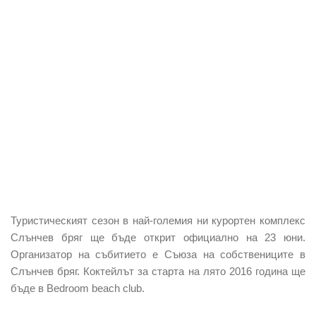
Туристическият сезон в най-големия ни курортен комплекс
Слънчев бряг ще бъде открит официално на 23 юни.
Организатор на събитието е Съюза на собствениците в
Слънчев бряг. Коктейлът за старта на лято 2016 година ще
бъде в Bedroom beach club.