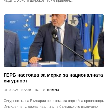
на ДПС Христо Широков. Той е привлеч…
ГЕРБ настоава за мерки за националната
сигурност
08.08.2026 19:22:39
160
Политика
Сигурността на България не е тема за партийна пропаганда.
Инцидентът с дрона, навлязъл в българското въздушно