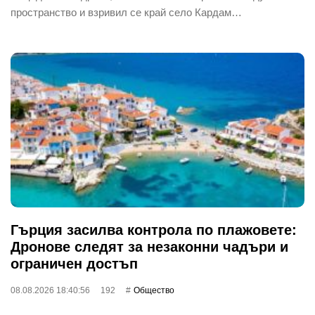
пространство и взривил се край село Кардам…
Гърция засилва контрола по плажовете:
Дронове следят за незаконни чадъри и
ограничен достъп
08.08.2026 18:40:56
192
Общество