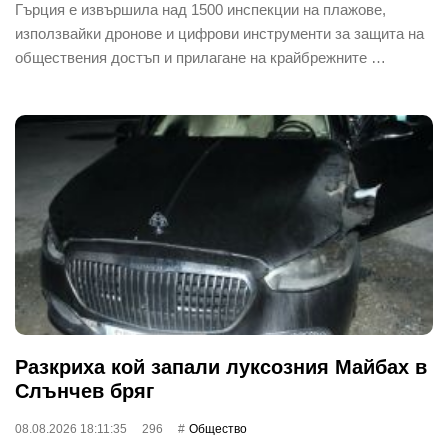
Гърция е извършила над 1500 инспекции на плажове,
използвайки дронове и цифрови инструменти за защита на
обществения достъп и прилагане на крайбрежните …
Разкриха кой запали луксозния Майбах в
Слънчев бряг
08.08.2026 18:11:35
296
Общество