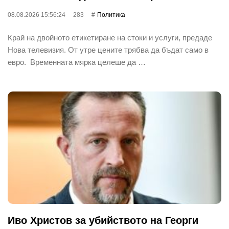
08.08.2026 15:56:24
283
Политика
Край на двойното етикетиране на стоки и услуги, предаде
Нова телевизия. От утре цените трябва да бъдат само в
евро. Временната мярка целеше да …
Иво Христов за убийството на Георги