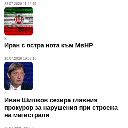
28.07.2026 11:44:45
3
Иран с остра нота към МвНР
30.07.2026 19:52:10
4
Иван Шишков сезира главния
прокурор за нарушения при строежа
на магистрали