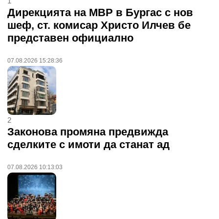
1
Дирекцията на МВР в Бургас с нов
шеф, ст. комисар Христо Илчев бе
представен официално
07.08.2026 15:28:36
2
Законова промяна предвижда
сделките с имоти да станат ад
07.08.2026 10:13:03