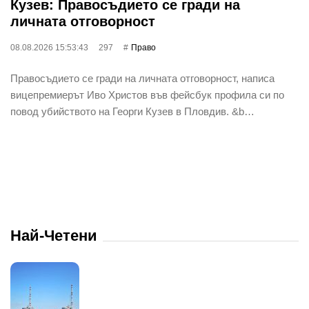
Кузев: Правосъдието се гради на
личната отговорност
08.08.2026 15:53:43
297
Право
Правосъдието се гради на личната отговорност, написа
вицепремиерът Иво Христов във фейсбук профила си по
повод убийството на Георги Кузев в Пловдив. &b…
Най-Четени