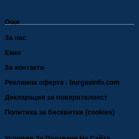
Още
За нас
Екип
За контакти
Рекламна оферта - burgasinfo.com
Декларация за поверителност
Политика за бисквитки (cookies)
Условия За Ползване На Сайта