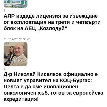
1
АЯР издаде лицензия за извеждане
от експлоатация на трети и четвърти
блок на АЕЦ „Козлодуй“
31.07.2026 20:34:43
2
Д-р Николай Киселков официално е
новият управител на КОЦ-Бургас:
Целта е да сме иновационен
онкологичен хъб, готов за европейска
акредитация!