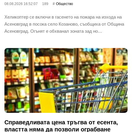
08.08.2026 16:52:07
189
Общество
Хеликоптер се включи в гасенето на пожара на изхода на
Асеновград в посока село Козаново, съобщиха от Община
Асеновград. Огънят е обхванал зоната зад но…
Справедливата цена тръгва от есента,
властта няма да позволи ограбване