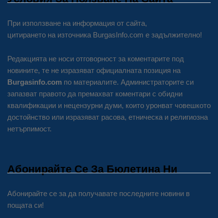
При използване на информация от сайта,
цитирането на източника BurgasInfo.com е задължително!
Редакцията не носи отговорност за коментарите под
новините, те не изразяват официалната позиция на
Burgasinfo.com
по материалите. Администраторите си
запазват правото да премахват коментари с обидни
квалификации и нецензурни думи, които уронват човешкото
достойнство или изразяват расова, етническа и религиозна
нетърпимост.
Абонирайте Се За Бюлетина Ни
Абонирайте се за да получавате последните новини в
пощата си!