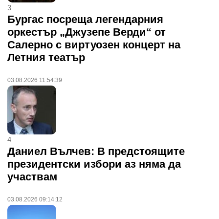
3
Бургас посреща легендарния
оркестър „Джузепе Верди“ от
Салерно с виртуозен концерт на
Летния театър
03.08.2026 11:54:39
4
Даниел Вълчев: В предстоящите
президентски избори аз няма да
участвам
03.08.2026 09:14:12