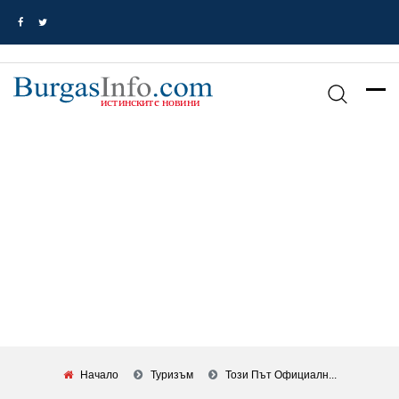
Начало
Туризъм
Този Път Официалн...