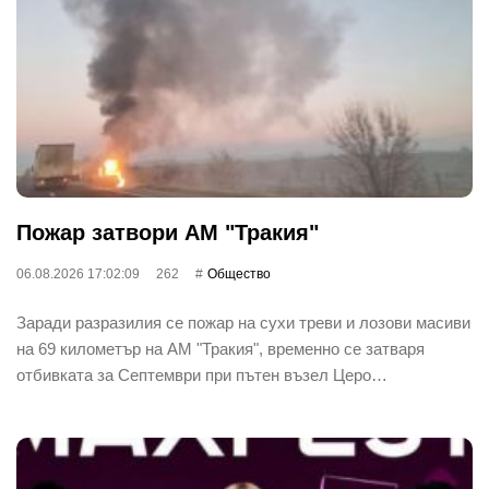
Пожар затвори АМ "Тракия"
06.08.2026 17:02:09
262
Общество
Заради разразилия се пожар на сухи треви и лозови масиви
на 69 километър на АМ "Тракия", временно се затваря
отбивката за Септември при пътен възел Церо…