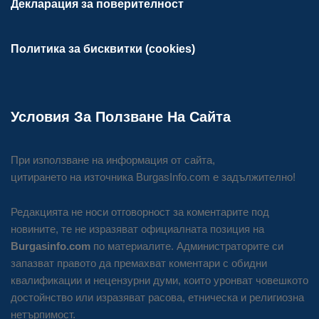
Декларация за поверителност
Политика за бисквитки (cookies)
Условия За Ползване На Сайта
При използване на информация от сайта,
цитирането на източника BurgasInfo.com е задължително!
Редакцията не носи отговорност за коментарите под
новините, те не изразяват официалната позиция на
Burgasinfo.com
по материалите. Администраторите си
запазват правото да премахват коментари с обидни
квалификации и нецензурни думи, които уронват човешкото
достойнство или изразяват расова, етническа и религиозна
нетърпимост.