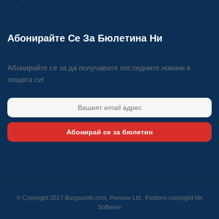
Абонирайте Се За Бюлетина Ни
Абонирайте се за да получавате последните новини в
пощата си!
Абонирай се за бюлетин
© Copyright 2017 Burgasinfo.com, Preview Ltd., Portions copyright
NK
Software