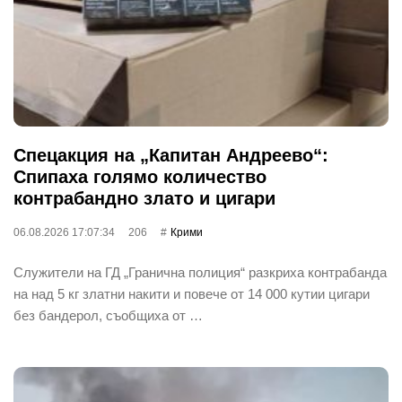
Спецакция на „Капитан Андреево“:
Спипаха голямо количество
контрабандно злато и цигари
06.08.2026 17:07:34
206
Крими
Служители на ГД „Гранична полиция“ разкриха контрабанда
на над 5 кг златни накити и повече от 14 000 кутии цигари
без бандерол, съобщиха от …