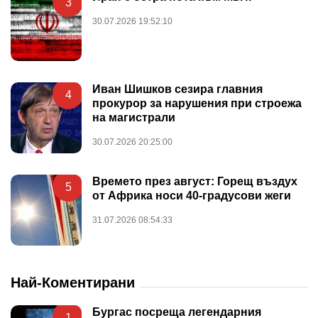
3
30.07.2026 19:52:10
Иван Шишков сезира главния
4
прокурор за нарушения при строежа
на магистрали
30.07.2026 20:25:00
Времето през август: Горещ въздух
5
от Африка носи 40-градусови жеги
31.07.2026 08:54:33
Най-Коментирани
Бургас посреща легендарния
1