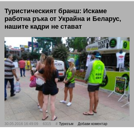
Туристическият бранш: Искаме
работна ръка от Украйна и Беларус,
нашите кадри не стават
30.05.2016 16:49:09
6315
Туризъм
Добави коментар