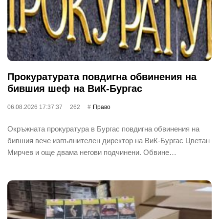
Прокуратурата повдигна обвинения на
бившия шеф на ВиК-Бургас
06.08.2026 17:37:37
262
Право
Окръжната прокуратура в Бургас повдигна обвинения на
бившия вече изпълнителен директор на ВиК-Бургас Цветан
Мирчев и още двама негови подчинени. Обвине…