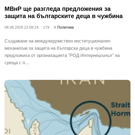
МВнР ще разгледа предложения за
защита на българските деца в чужбина
06.08.2026 22:08:24
179
Политика
Създаване на междуведомствен институционален
механизъм за защита на български деца в чужбина
предложиха от организацията "РОД Интернешънъл" на
среща с п…