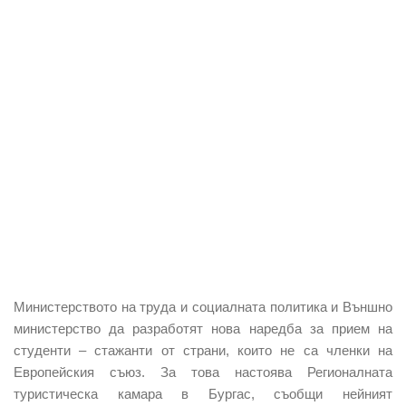
Министерството на труда и социалната политика и Външно
министерство да разработят нова наредба за прием на
студенти – стажанти от страни, които не са членки на
Европейския съюз. За това настоява Регионалната
туристическа камара в Бургас, съобщи нейният