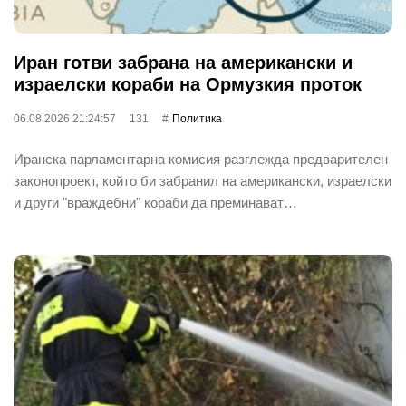
Иран готви забрана на американски и
израелски кораби на Ормузкия проток
06.08.2026 21:24:57
131
Политика
Иранска парламентарна комисия разглежда предварителен
законопроект, който би забранил на американски, израелски
и други "враждебни" кораби да преминават…