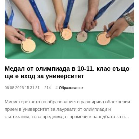
Медал от олимпиада в 10-11. клас също
ще е вход за университет
06.08.2026 15:31:31
214
Oбразование
Министерството на образованието разширява облекчения
прием в университет за лауреати от олимпиади и
състезания, това предвиждат промени в наредбата за п…