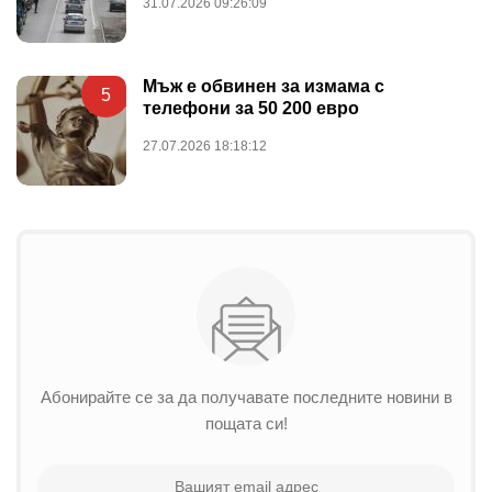
31.07.2026 09:26:09
Мъж е обвинен за измама с
5
телефони за 50 200 евро
27.07.2026 18:18:12
Абонирайте се за да получавате последните новини в
пощата си!