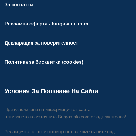
За контакти
Рекламна оферта - burgasinfo.com
Декларация за поверителност
Политика за бисквитки (cookies)
Условия За Ползване На Сайта
При използване на информация от сайта,
цитирането на източника BurgasInfo.com е задължително!
Редакцията не носи отговорност за коментарите под