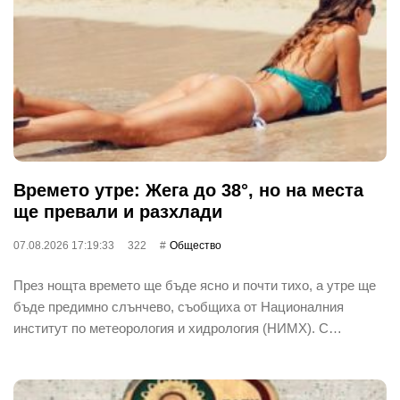
Времето утре: Жега до 38°, но на места
ще превали и разхлади
07.08.2026 17:19:33
322
Общество
През нощта времето ще бъде ясно и почти тихо, а утре ще
бъде предимно слънчево, съобщиха от Националния
институт по метеорология и хидрология (НИМХ). С…