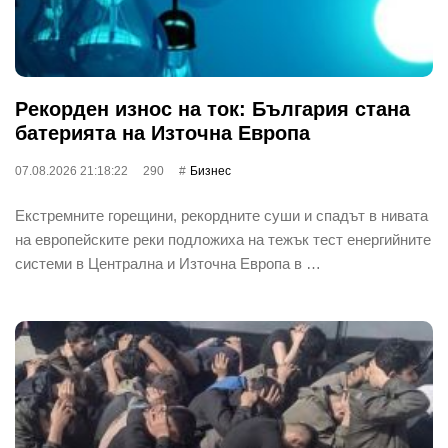
Рекорден износ на ток: България стана
батерията на Източна Европа
07.08.2026 21:18:22
290
Бизнес
Екстремните горещини, рекордните суши и спадът в нивата
на европейските реки подложиха на тежък тест енергийните
системи в Централна и Източна Европа в …