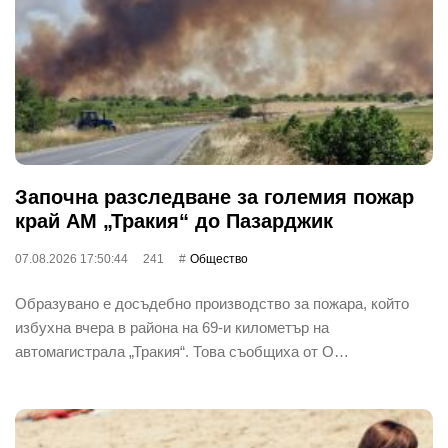
Започна разследване за големия пожар
край АМ „Тракия“ до Пазарджик
07.08.2026 17:50:44
241
Общество
Образувано е досъдебно производство за пожара, който
избухна вчера в района на 69-и километър на
автомагистрала „Тракия“. Това съобщиха от О…