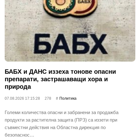
БАБХ и ДАНС иззеха тонове опасни
препарати, застрашаващи хора и
природа
07.08.2026 17:15:28
278
Политика
Големи количества опасни и забранени за продажба
продукти за растителна защита (ПРЗ) са иззети при
съвместни действия на Областна дирекция по
безопаснос…