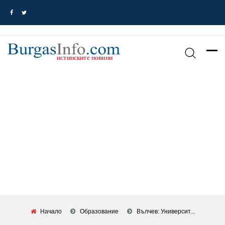
Начало
Oбразование
Вълчев: Университ...