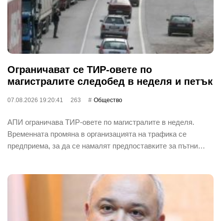
Ограничават се ТИР-овете по
магистралите следобед в неделя и петък
07.08.2026 19:20:41
263
Общество
АПИ ограничава ТИР-овете по магистралите в неделя.
Временната промяна в организацията на трафика се
предприема, за да се намалят предпоставките за пътни…