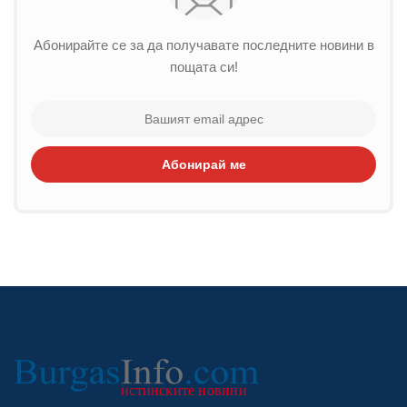
Абонирайте се за да получавате последните новини в
пощата си!
Абонирай ме