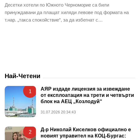
Десетки хотели по Южното Черноморие са били
принуждавани да плащат хиляди левове под формата на
т.нар. „такса спокойствие“, за да избегнат с…
Най-Четени
АЯР издаде лицензия за извеждане
1
от експлоатация на трети и четвърти
блок на АЕЦ „Козлодуй“
31.07.2026 20:34:43
Д-р Николай Киселков официално е
2
новият управител на КОЦ-Бургас: