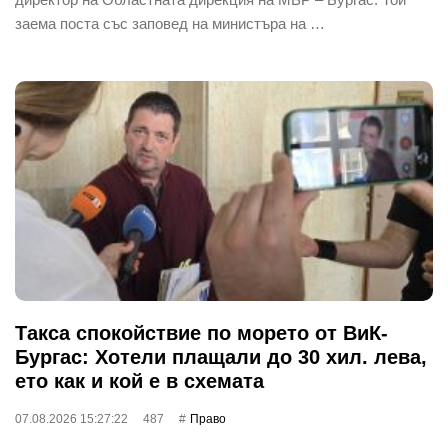
заема поста със заповед на министъра на …
Такса спокойствие по морето от ВиК-
Бургас: Хотели плащали до 30 хил. лева,
ето как и кой е в схемата
07.08.2026 15:27:22
487
Право