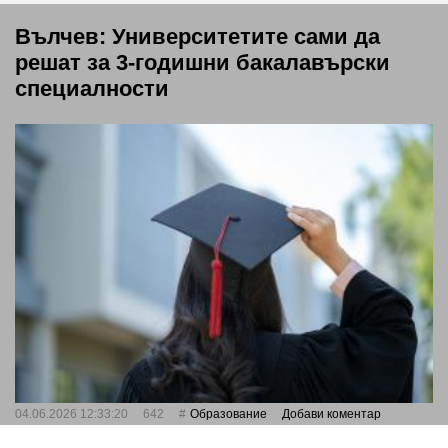
Вълчев: Университетите сами да
решат за 3-годишни бакалавърски
специалности
04.06.2026 12:33:20
642
Oбразование
Добави коментар