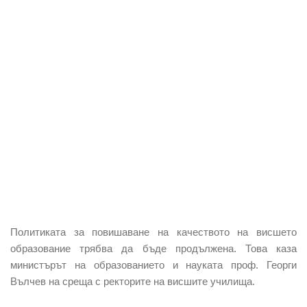
Политиката за повишаване на качеството на висшето
образование трябва да бъде продължена. Това каза
министърът на образованието и науката проф. Георги
Вълчев на среща с ректорите на висшите училища.