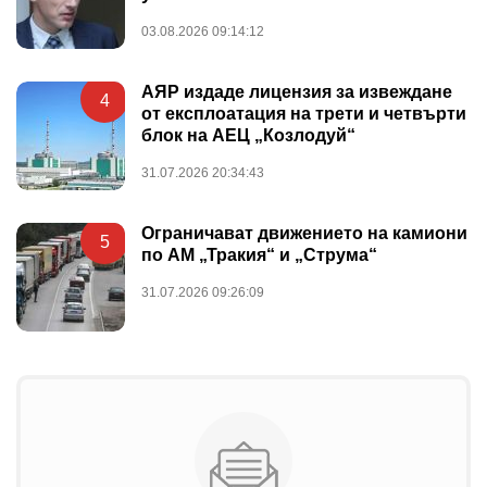
03.08.2026 09:14:12
АЯР издаде лицензия за извеждане
4
от експлоатация на трети и четвърти
блок на АЕЦ „Козлодуй“
31.07.2026 20:34:43
Ограничават движението на камиони
5
по АМ „Тракия“ и „Струма“
31.07.2026 09:26:09