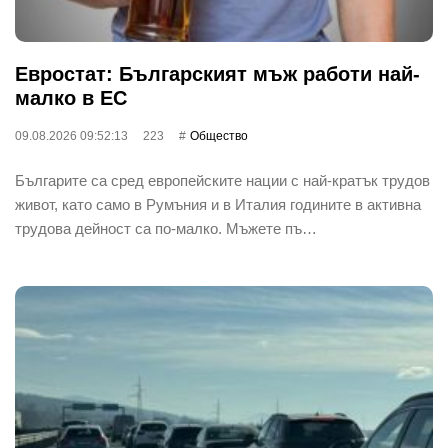
Евростат: Българският мъж работи най-
малко в ЕС
09.08.2026 09:52:13
223
Общество
Българите са сред европейските нации с най-кратък трудов
живот, като само в Румъния и в Италия годините в активна
трудова дейност са по-малко. Мъжете пъ…