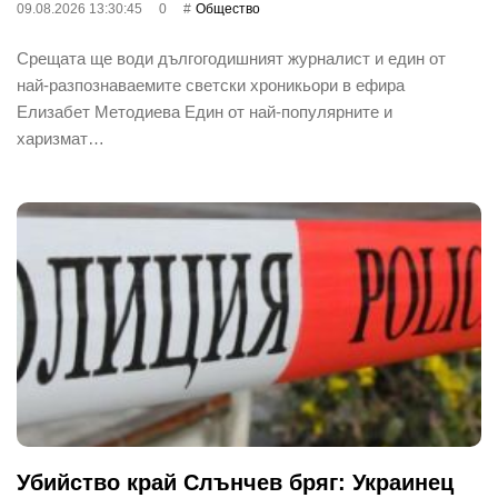
09.08.2026 13:30:45
0
Общество
Срещата ще води дългогодишният журналист и един от
най-разпознаваемите светски хроникьори в ефира
Елизабет Методиева Един от най-популярните и
харизмат…
Убийство край Слънчев бряг: Украинец