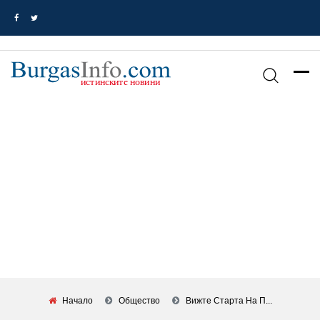
Начало
Общество
Вижте Старта На П...