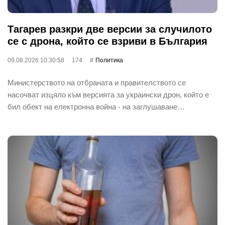
Тагарев разкри две версии за случилото
се с дрона, който се взриви в България
09.08.2026 10:30:58
174
Политика
Министерството на отбраната и правителството се
насочват изцяло към версията за украински дрон, който е
бил обект на електронна война - на заглушаване…