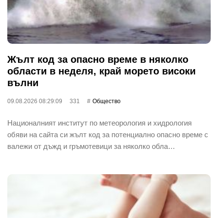
Жълт код за опасно време в няколко
области в неделя, край морето високи
вълни
09.08.2026 08:29:09
331
Общество
Националният институт по метеорология и хидрология
обяви на сайта си жълт код за потенциално опасно време с
валежи от дъжд и гръмотевици за няколко обла…