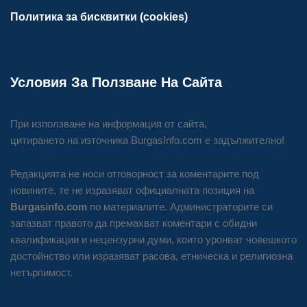
Политика за бисквитки (cookies)
Условия За Ползване На Сайта
При използване на информация от сайта,
цитирането на източника BurgasInfo.com е задължително!
Редакцията не носи отговорност за коментарите под
новините, те не изразяват официалната позиция на
Burgasinfo.com
по материалите. Администраторите си
запазват правото да премахват коментари с обидни
квалификации и нецензурни думи, които уронват човешкото
достойнство или изразяват расова, етническа и религиозна
нетърпимост.