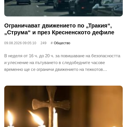
Ограничават движението по „Тракия“,
„Струма“ и през Кресненското дефиле
09.08.2026 09:05:10
249
Общество
В неделя от 16 ч. до 20 ч. за повишаване на безопасността
и улеснение на пътуването в следобедните часове
временно ще се ограничи движението на тежкотов…