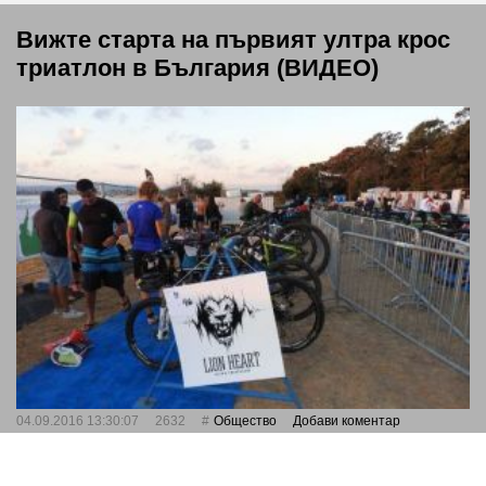
Вижте старта на първият ултра крос
триатлон в България (ВИДЕО)
04.09.2016 13:30:07
2632
Общество
Добави коментар