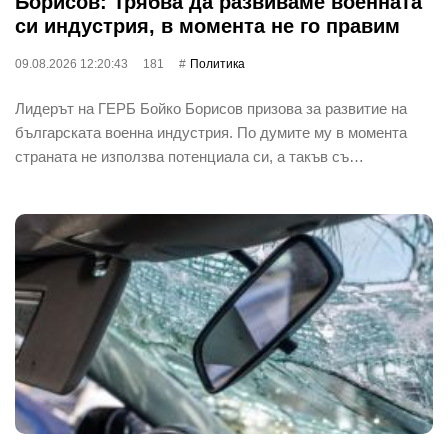
Борисов: Трябва да развиваме военната
си индустрия, в момента не го правим
09.08.2026 12:20:43
181
Политика
Лидерът на ГЕРБ Бойко Борисов призова за развитие на
българската военна индустрия. По думите му в момента
страната не използва потенциала си, а такъв съ…