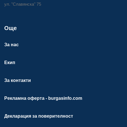
ул. "Славянска" 75
Още
За нас
Екип
За контакти
Рекламна оферта - burgasinfo.com
Декларация за поверителност