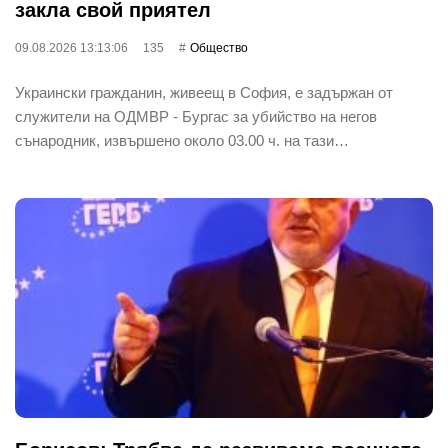
закла свой приятел
09.08.2026 13:13:06
135
Общество
Украински гражданин, живеещ в София, е задържан от
служители на ОДМВР - Бургас за убийство на негов
сънародник, извършено около 03.00 ч. на тази…