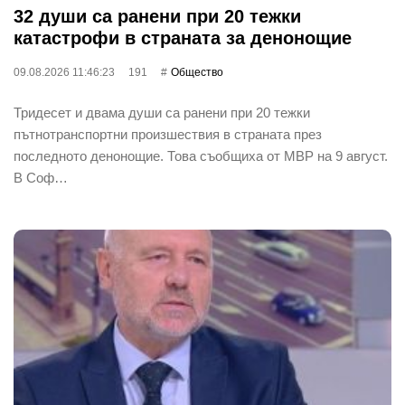
32 души са ранени при 20 тежки
катастрофи в страната за денонощие
09.08.2026 11:46:23
191
Общество
Тридесет и двама души са ранени при 20 тежки
пътнотранспортни произшествия в страната през
последното денонощие. Това съобщиха от МВР на 9 август.
В Соф…