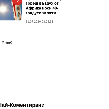
5
Горещ въздух от
Африка носи 40-
градусови жеги
31.07.2026 08:54:33
Най-Коментирани