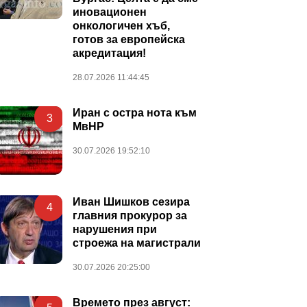
иновационен
онкологичен хъб,
готов за европейска
акредитация!
28.07.2026 11:44:45
Иран с остра нота към
3
МвНР
30.07.2026 19:52:10
Иван Шишков сезира
4
главния прокурор за
нарушения при
строежа на магистрали
30.07.2026 20:25:00
Времето през август: