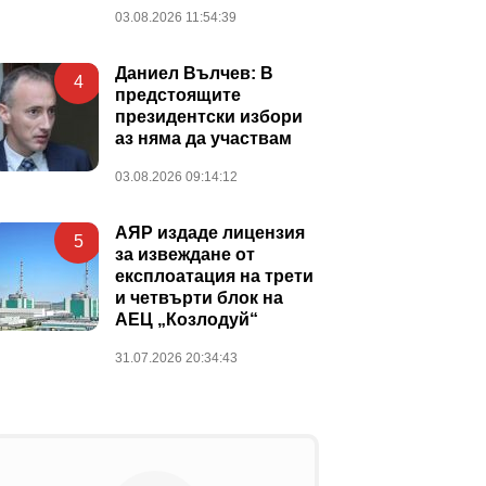
03.08.2026 11:54:39
Даниел Вълчев: В
4
предстоящите
президентски избори
аз няма да участвам
03.08.2026 09:14:12
АЯР издаде лицензия
5
за извеждане от
експлоатация на трети
и четвърти блок на
АЕЦ „Козлодуй“
31.07.2026 20:34:43