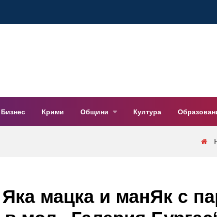
Бизнес
Крими
Общини
Култура
Образован
 Яка мацка и манЯк с па