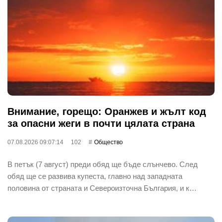
Внимание, горещо: Оранжев и жълт код
за опасни жеги в почти цялата страна
07.08.2026 09:07:14
102
Общество
В петък (7 август) преди обяд ще бъде слънчево. След
обяд ще се развива купеста, главно над западната
половина от страната и Североизточна България, и к…