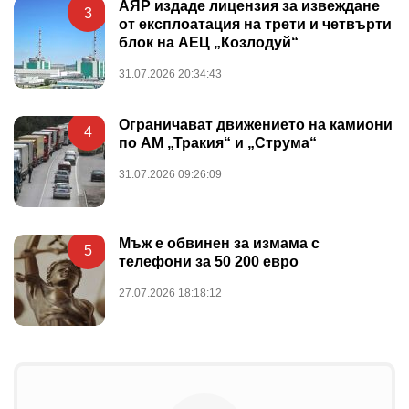
АЯР издаде лицензия за извеждане
3
от експлоатация на трети и четвърти
блок на АЕЦ „Козлодуй“
31.07.2026 20:34:43
Ограничават движението на камиони
4
по АМ „Тракия“ и „Струма“
31.07.2026 09:26:09
Мъж е обвинен за измама с
5
телефони за 50 200 евро
27.07.2026 18:18:12