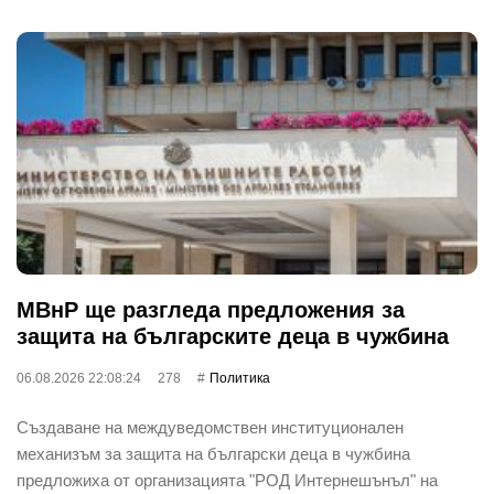
МВнР ще разгледа предложения за
защита на българските деца в чужбина
06.08.2026 22:08:24
278
Политика
Създаване на междуведомствен институционален
механизъм за защита на български деца в чужбина
предложиха от организацията "РОД Интернешънъл" на