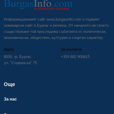
Информационният сайт www.burgasinfo.com е първият
новинарски сайт в Бургас и региона. От началото на своето
съществуване той проследява събитията от политически,
икономически, обществен, културен и спортен характер.
Адрес
За контакти
8000, гр. Бургас
+359 882 906815
ул. "Славянска" 75
Още
За нас