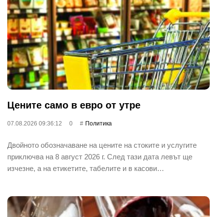
Цените само в евро от утре
07.08.2026 09:36:12
0
Политика
Двойното обозначаване на цените на стоките и услугите
приключва на 8 август 2026 г. След тази дата левът ще
изчезне, а на етикетите, табелите и в касови…