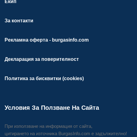
Екип
За контакти
Рекламна оферта - burgasinfo.com
Декларация за поверителност
Политика за бисквитки (cookies)
Условия За Ползване На Сайта
При използване на информация от сайта,
цитирането на източника BurgasInfo.com е задължително!