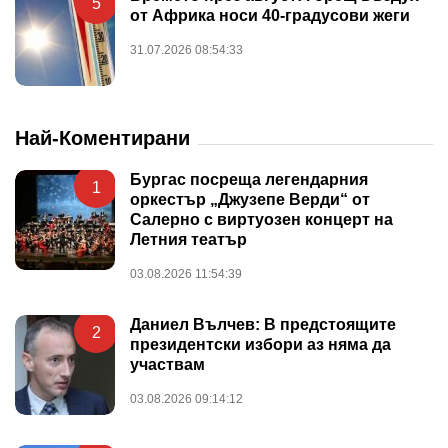
5
от Африка носи 40-градусови жеги
31.07.2026 08:54:33
Най-Коментирани
Бургас посреща легендарния
1
оркестър „Джузепе Верди“ от
Салерно с виртуозен концерт на
Летния театър
03.08.2026 11:54:39
Даниел Вълчев: В предстоящите
2
президентски избори аз няма да
участвам
03.08.2026 09:14:12