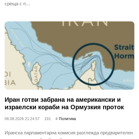
среща с п…
Иран готви забрана на американски и
израелски кораби на Ормузкия проток
06.08.2026 21:24:57
191
Политика
Иранска парламентарна комисия разглежда предварителен