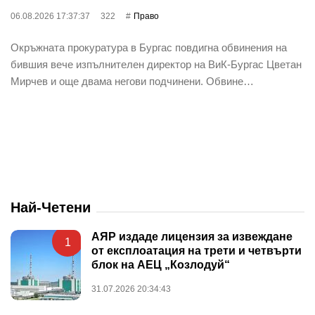
06.08.2026 17:37:37
322
Право
Окръжната прокуратура в Бургас повдигна обвинения на
бившия вече изпълнителен директор на ВиК-Бургас Цветан
Мирчев и още двама негови подчинени. Обвине…
Най-Четени
АЯР издаде лицензия за извеждане
1
от експлоатация на трети и четвърти
блок на АЕЦ „Козлодуй“
31.07.2026 20:34:43