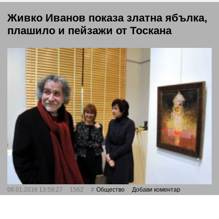
Живко Иванов показа златна ябълка,
плашило и пейзажи от Тоскана
08.01.2016 13:59:27
1562
Общество
Добави коментар