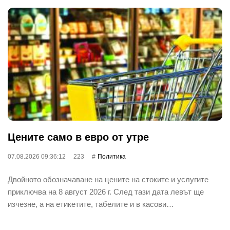
Цените само в евро от утре
07.08.2026 09:36:12
223
Политика
Двойното обозначаване на цените на стоките и услугите
приключва на 8 август 2026 г. След тази дата левът ще
изчезне, а на етикетите, табелите и в касови…