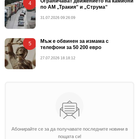
Ограничават движението на камиони
4
по АМ „Тракия“ и „Струма“
31.07.2026 09:26:09
Мъж е обвинен за измама с
5
телефони за 50 200 евро
27.07.2026 18:18:12
Абонирайте се за да получавате последните новини в
пощата си!