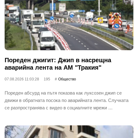
Пореден джигит: Джип в насрещна
аварийна лента на АМ "Тракия"
07.08.2026 11:03:28
195
Общество
Пореден абсурд на пътя показва как луксозен джип се
движи в обратната посока по аварийната лента. Случката
се разпространява с видео в социалните мрежи …