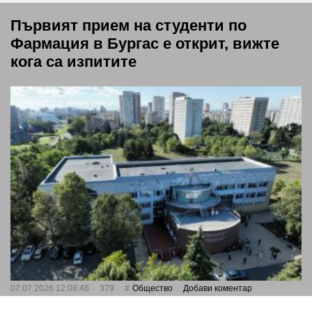
Първият прием на студенти по
Фармация в Бургас е открит, вижте
кога са изпитите
07.07.2026 12:08:48
379
Общество
Добави коментар