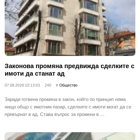
Законова промяна предвижда сделките с
имоти да станат ад
07.08.2026 10:13:03
240
Общество
Заради готвена промяна в закон, който по принцип няма
нищо общо с имотния пазар, сделките с имоти могат да се
превърнат в ад. Става въпрос за промени в …