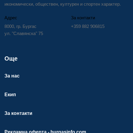
икономически, обществен, културен и спортен характер.
Адрес
За контакти
8000, гр. Бургас
+359 882 906815
ул. "Славянска" 75
Още
За нас
Екип
За контакти
Рекламна оферта - burgasinfo.com