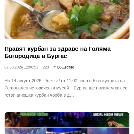
Правят курбан за здраве на Голяма
Богородица в Бургас
07.08.2026 12:06:53
223
Общество
На 14 август 2026 г. /петък/ от 11:00 часа в Етнокухнята на
Регионален исторически мусей – Бургас ще покажем как се
готви агнешка курбан чорба в д…