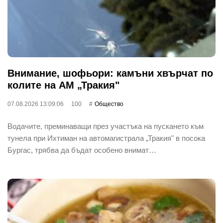
Внимание, шофьори: камъни хвърчат по
колите на АМ „Тракия"
07.08.2026 13:09:06
100
Общество
Водачите, преминаващи през участъка на пускането към
тунела при Ихтиман на автомагистрала „Тракия" в посока
Бургас, трябва да бъдат особено внимат…