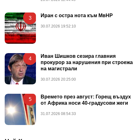
Иран с остра нота към МвНР
3
30.07.2026 19:52:10
Иван Шишков сезира главния
4
прокурор за нарушения при строежа
на магистрали
30.07.2026 20:25:00
Времето през август: Горещ въздух
5
от Африка носи 40-градусови жеги
31.07.2026 08:54:33