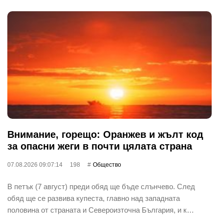
Внимание, горещо: Оранжев и жълт код
за опасни жеги в почти цялата страна
07.08.2026 09:07:14
198
Общество
В петък (7 август) преди обяд ще бъде слънчево. След
обяд ще се развива купеста, главно над западната
половина от страната и Североизточна България, и к…