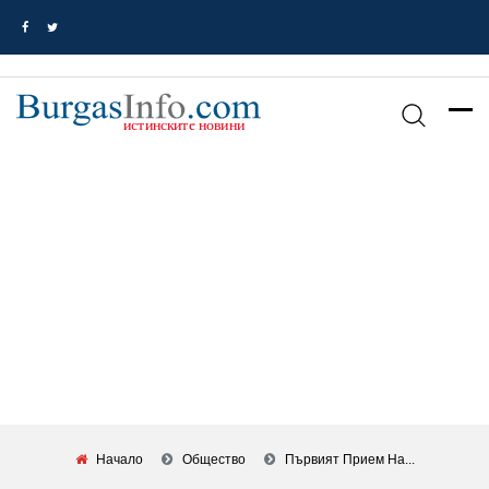
Начало
Общество
Първият Прием На...