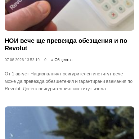
НОИ вече ще превежда обезщения и по
Revolut
07.08.2026 13:53:19
0
Общество
От 1 август Националният осигурителен институт вече
може да превежда обезщетения и гарантирани вземания по
Revolut. Досега осигурителният институт изпла…