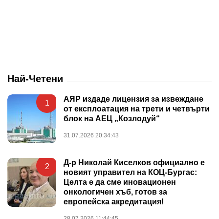
Най-Четени
АЯР издаде лицензия за извеждане
1
от експлоатация на трети и четвърти
блок на АЕЦ „Козлодуй“
31.07.2026 20:34:43
Д-р Николай Киселков официално е
2
новият управител на КОЦ-Бургас:
Целта е да сме иновационен
онкологичен хъб, готов за
европейска акредитация!
28.07.2026 11:44:45