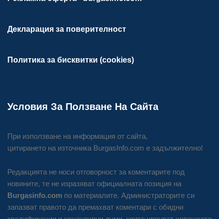
Декларация за поверителност
Политика за бисквитки (cookies)
Условия За Ползване На Сайта
При използване на информация от сайта,
цитирането на източника BurgasInfo.com е задължително!
Редакцията не носи отговорност за коментарите под
новините, те не изразяват официалната позиция на
Burgasinfo.com
по материалите. Администраторите си
запазват правото да премахват коментари с обидни
квалификации и нецензурни думи, които уронват човешкото