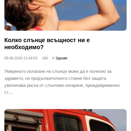
Колко слънце всъщност ни е
необходимо?
09.08.2026 21:49:03
180
Здраве
Умереното излагане на слънце може да е полезно за
здравето, но продължителното стоене без защита
увеличава риска от слънчево изгаряне, преждевременно
ст…