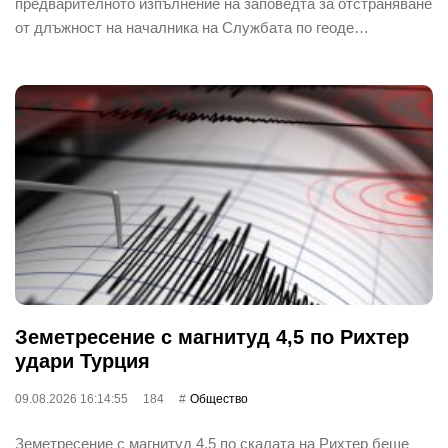
предварителното изпълнение на заповедта за отстраняване
от длъжност на началника на Службата по геоде…
Земетресение с магнитуд 4,5 по Рихтер
удари Турция
09.08.2026 16:14:55
184
Общество
Земетресение с магнитуд 4.5 по скалата на Рихтер беше