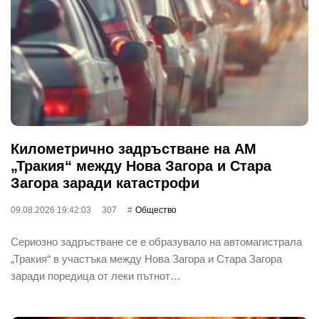
Километрично задръстване на АМ
„Тракия“ между Нова Загора и Стара
Загора заради катастрофи
09.08.2026 19:42:03
307
Общество
Сериозно задръстване се е образувало на автомагистрала
„Тракия“ в участъка между Нова Загора и Стара Загора
заради поредица от леки пътнот…