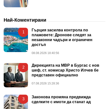
Най-Коментирани
Гърция засилва контрола по
1
плажовете: Дронове следят за
незаконни чадъри и ограничен
достъп
08.08.2026 18:40:56
Дирекцията на МВР в Бургас с нов
2
шеф, ст. комисар Христо Илчев бе
представен официално
07.08.2026 15:28:36
Законова промяна предвижда
3
сделките с имоти да станат ад