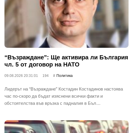
“Възраждане”: Ще активира ли България
чл. 5 от договор на НАТО
09.08.2026 20:31:01
194
Политика
Лидерът на “Възраждане” Костадин Костадинов настоява
час по-скоро да бъдат изяснени всички факти и
обстоятелства във връзка с падналия в Бъл…