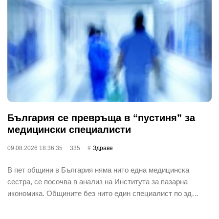
България се превръща в “пустиня” за
медицински специалисти
09.08.2026 18:36:35
335
Здраве
В пет общини в България няма нито една медицинска
сестра, се посочва в анализ на Института за пазарна
икономика. Общините без нито един специалист по зд…