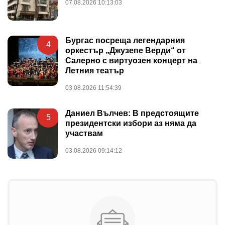
07.08.2026 10:13:03
Бургас посреща легендарния
4
оркестър „Джузепе Верди“ от
Салерно с виртуозен концерт на
Летния театър
03.08.2026 11:54:39
Даниел Вълчев: В предстоящите
5
президентски избори аз няма да
участвам
03.08.2026 09:14:12