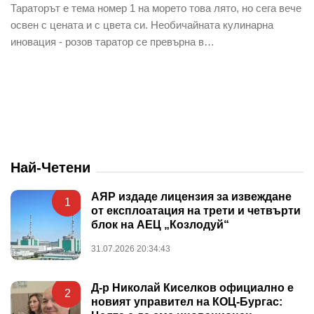
Тараторът е тема номер 1 на морето това лято, но сега вече
освен с цената и с цвета си. Необичайната кулинарна
иновация - розов таратор се превърна в…
Най-Четени
АЯР издаде лицензия за извеждане
1
от експлоатация на трети и четвърти
блок на АЕЦ „Козлодуй“
31.07.2026 20:34:43
Д-р Николай Киселков официално е
2
новият управител на КОЦ-Бургас: