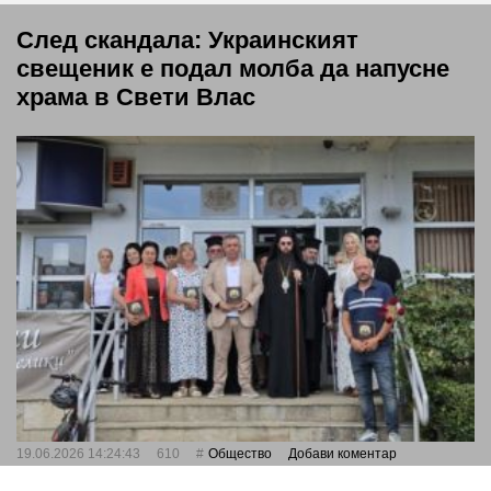
След скандала: Украинският
свещеник е подал молба да напусне
храма в Свети Влас
19.06.2026 14:24:43
610
Общество
Добави коментар