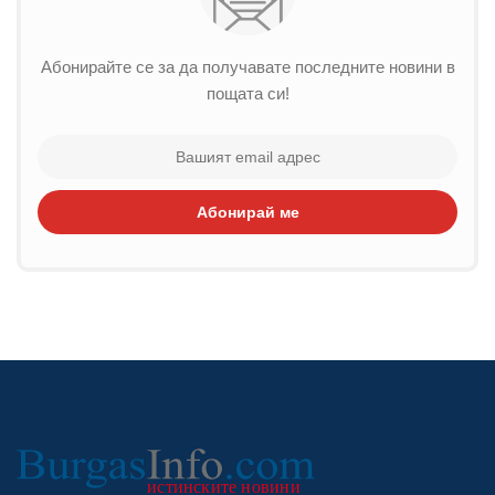
Абонирайте се за да получавате последните новини в
пощата си!
Абонирай ме