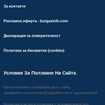
За контакти
Рекламна оферта - burgasinfo.com
Декларация за поверителност
Политика за бисквитки (cookies)
Условия За Ползване На Сайта
При използване на информация от сайта,
цитирането на източника BurgasInfo.com е задължително!
Редакцията не носи отговорност за коментарите под