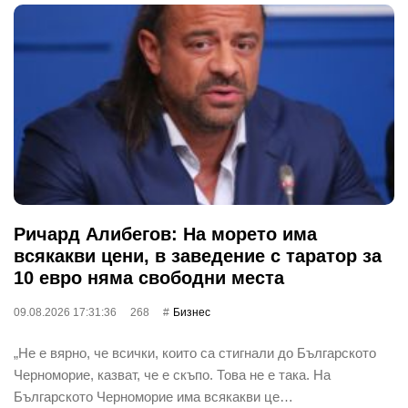
Ричард Алибегов: На морето има
всякакви цени, в заведение с таратор за
10 евро няма свободни места
09.08.2026 17:31:36
268
Бизнес
„Не е вярно, че всички, които са стигнали до Българското
Черноморие, казват, че е скъпо. Това не е така. На
Българското Черноморие има всякакви це…