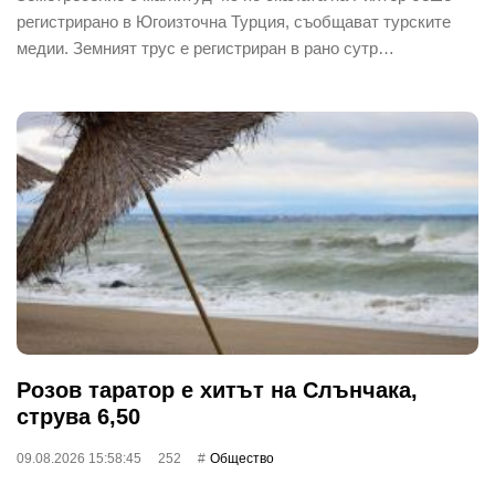
регистрирано в Югоизточна Турция, съобщават турските
медии. Земният трус е регистриран в рано сутр…
Розов таратор е хитът на Слънчака,
струва 6,50
09.08.2026 15:58:45
252
Общество