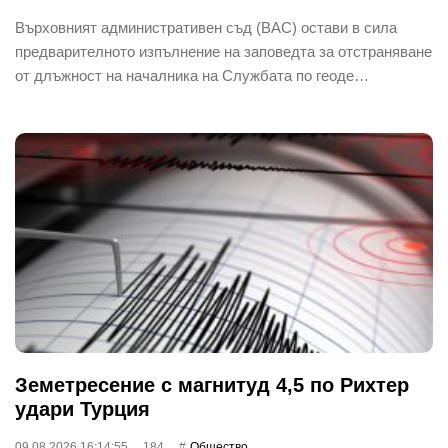
Върховният административен съд (ВАС) остави в сила
предварителното изпълнение на заповедта за отстраняване
от длъжност на началника на Службата по геоде…
Земетресение с магнитуд 4,5 по Рихтер
удари Турция
09.08.2026 16:14:55
184
Общество