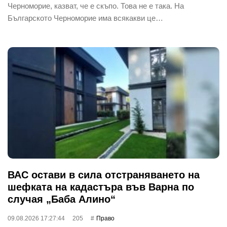
Черноморие, казват, че е скъпо. Това не е така. На
Българското Черноморие има всякакви це…
ВАС остави в сила отстраняването на
шефката на кадастъра във Варна по
случая „Баба Алино“
09.08.2026 17:27:44
205
Право