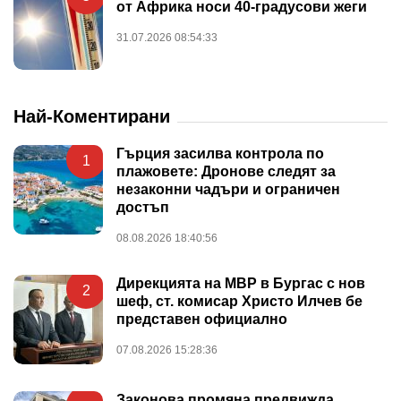
от Африка носи 40-градусови жеги
31.07.2026 08:54:33
Най-Коментирани
Гърция засилва контрола по
1
плажовете: Дронове следят за
незаконни чадъри и ограничен
достъп
08.08.2026 18:40:56
Дирекцията на МВР в Бургас с нов
2
шеф, ст. комисар Христо Илчев бе
представен официално
07.08.2026 15:28:36
Законова промяна предвижда