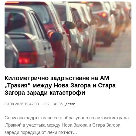
Километрично задръстване на АМ
„Тракия“ между Нова Загора и Стара
Загора заради катастрофи
09.08.2026 19:42:03
307
Общество
Сериозно задръстване се е образувало на автомагистрала
„Тракия“ в участъка между Нова Загора и Стара Загора
заради поредица от леки пътнот…