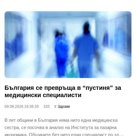
България се превръща в “пустиня” за
медицински специалисти
09.08.2026 18:36:35
335
Здраве
В пет общини в България няма нито една медицинска
сестра, се посочва в анализ на Института за пазарна
икономика. Общините без нито един специалист по зд…