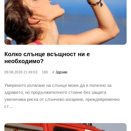
Колко слънце всъщност ни е
необходимо?
09.08.2026 21:49:03
180
Здраве
Умереното излагане на слънце може да е полезно за
здравето, но продължителното стоене без защита
увеличава риска от слънчево изгаряне, преждевременно
ст…