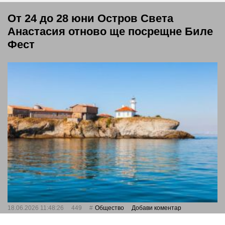
От 24 до 28 юни Остров Света
Анастасия отново ще посрещне Биле
Фест
18.06.2026 11:48:26
449
Общество
Добави коментар