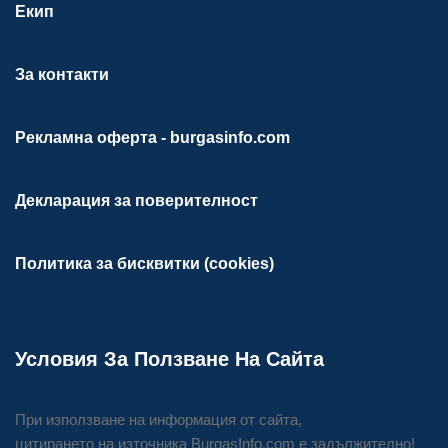
Екип
За контакти
Рекламна оферта - burgasinfo.com
Декларация за поверителност
Политика за бисквитки (cookies)
Условия За Ползване На Сайта
При използване на информация от сайта,
цитирането на източника BurgasInfo.com е задължително!