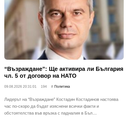
“Възраждане”: Ще активира ли България
чл. 5 от договор на НАТО
09.08.2026 20:31:01
194
Политика
Лидерът на “Възраждане” Костадин Костадинов настоява
час по-скоро да бъдат изяснени всички факти и
обстоятелства във връзка с падналия в Бъл…