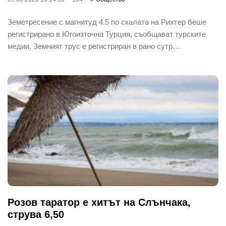
Земетресение с магнитуд 4.5 по скалата на Рихтер беше
регистрирано в Югоизточна Турция, съобщават турските
медии. Земният трус е регистриран в рано сутр…
Розов таратор е хитът на Слънчака,
струва 6,50