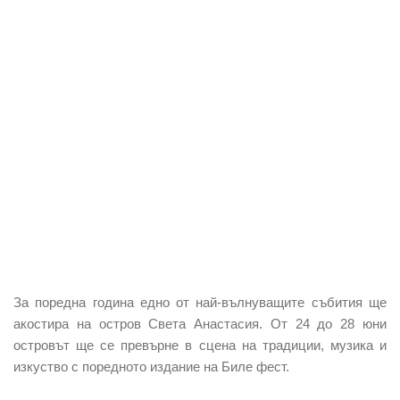
За поредна година едно от най-вълнуващите събития ще
акостира на остров Света Анастасия. От 24 до 28 юни
островът ще се превърне в сцена на традиции, музика и
изкуство с поредното издание на Биле фест.