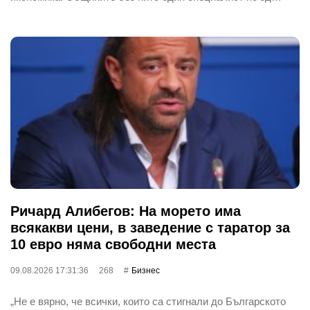
Ричард Алибегов: На морето има
всякакви цени, в заведение с таратор за
10 евро няма свободни места
09.08.2026 17:31:36
268
Бизнес
„Не е вярно, че всички, които са стигнали до Българското