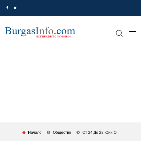
Начало
Общество
От 24 До 28 Юни О...