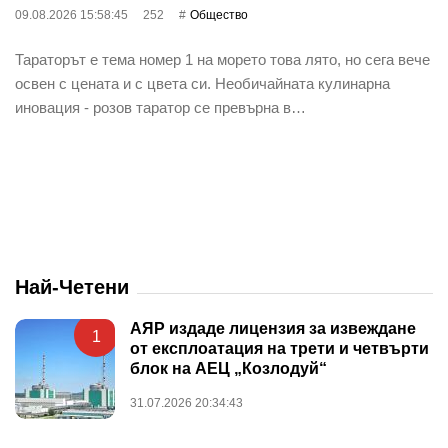
09.08.2026 15:58:45
252
Общество
Тараторът е тема номер 1 на морето това лято, но сега вече
освен с цената и с цвета си. Необичайната кулинарна
иновация - розов таратор се превърна в…
Най-Четени
АЯР издаде лицензия за извеждане
1
от експлоатация на трети и четвърти
блок на АЕЦ „Козлодуй“
31.07.2026 20:34:43