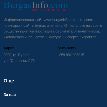
Информационният сайт www.burgasinfo.com е първият
новинарски сайт в Бургас и региона. От началото на своето
съществуване той проследява събитията от политически,
икономически, обществен, културен и спортен характер.
Адрес
За контакти
8000, гр. Бургас
+359 882 906815
ул. "Славянска" 75
Още
За нас