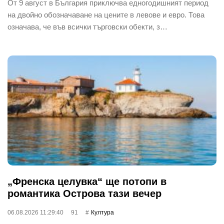
От 9 август в България приключва едногодишният период
на двойно обозначаване на цените в левове и евро. Това
означава, че във всички търговски обекти, з…
„Френска целувка“ ще потопи в
романтика Острова тази вечер
06.08.2026 11:29:40
91
Култура