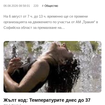
06.08.2026 08:58:01
220
Общество
На 6 август от 7 ч. до 13 ч. временно ще се промени
организацията на движението по участък от АМ „Тракия“ в
Софийска област за премахване на…
Жълт код: Температурите днес до 37