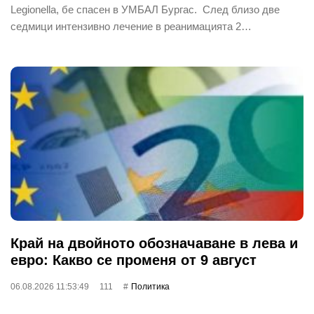
Legionella, бе спасен в УМБАЛ Бургас. След близо две
седмици интензивно лечение в реанимацията 2…
Край на двойното обозначаване в лева и
евро: Какво се променя от 9 август
06.08.2026 11:53:49
111
Политика