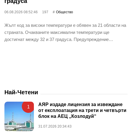
градуса
06.08.2026 08:52:46
197
Общество
Жълт код за високи температури е обявен за 21 области на
страната. Очакваните максимални температури ще
достигнат между 32 и 37 градуса. Предупреждение…
Най-Четени
АЯР издаде лицензия за извеждане
1
от експлоатация на трети и четвърти
блок на АЕЦ „Козлодуй“
31.07.2026 20:34:43