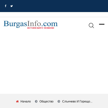
Начало
Общество
Слънчево И Горещо...