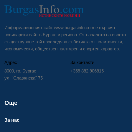
Информационният сайт www.burgasinfo.com е първият
новинарски сайт в Бургас и региона. От началото на своето
съществуване той проследява събитията от политически,
икономически, обществен, културен и спортен характер.
Адрес
За контакти
8000, гр. Бургас
+359 882 906815
ул. "Славянска" 75
Още
За нас