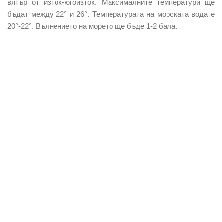
вятър от изток-югоизток. Максималните температури ще
бъдат между 22° и 26°. Температурата на морската вода е
20°-22°. Вълнението на морето ще бъде 1-2 бала.