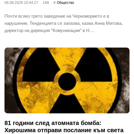
06.08.2026 10:44:27
188
Общество
Почти всяко трето заведение на Черноморието е в
нарушение. Тенденцията се запазва, казва Анна Митова,
директор на дирекция “Комуникации“ в Н…
81 години след атомната бомба:
Хирошима отправи послание към света