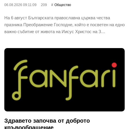
06.08.2026 09:11:09
209
Общество
На 6 август Българската православна църква чества
празника Преображение Господне, който е посветен на едно
важно събитие от живота на Иисус Христос на З…
Здравето започва от доброто
кръвообращение