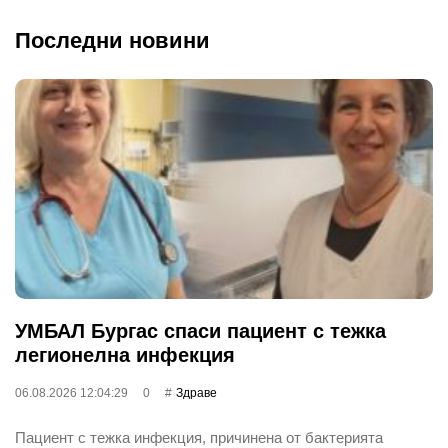
Последни новини
УМБАЛ Бургас спаси пациент с тежка
легионелна инфекция
06.08.2026 12:04:29
0
Здраве
Пациент с тежка инфекция, причинена от бактерията