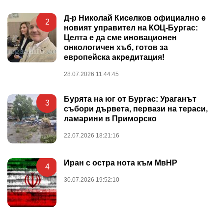
Д-р Николай Киселков официално е
2
новият управител на КОЦ-Бургас:
Целта е да сме иновационен
онкологичен хъб, готов за
европейска акредитация!
28.07.2026 11:44:45
Бурята на юг от Бургас: Ураганът
3
събори дървета, первази на тераси,
ламарини в Приморско
22.07.2026 18:21:16
Иран с остра нота към МвНР
4
30.07.2026 19:52:10