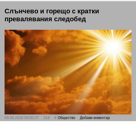
Слънчево и горещо с кратки
превалявания следобед
09.06.2026 09:00:37
318
Общество
Добави коментар