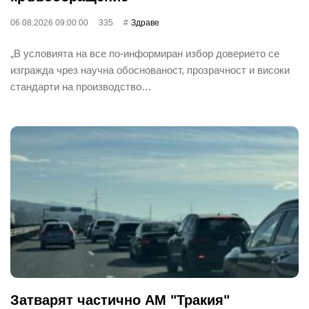
06.08.2026 09:00:00
335
Здраве
„В условията на все по-информиран избор доверието се
изгражда чрез научна обоснованост, прозрачност и високи
стандарти на производство…
Затварят частично АМ "Тракия"