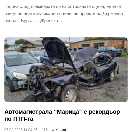
Година след премиерата си на островната сцена, един от
най‐успешните музикално-сценични проекти на Държавна
опера – Бургас – „Френска …
Автомагистрала “Марица” е рекордьор
по ПТП-та
06.08.2026 11:04:26
115
Крими