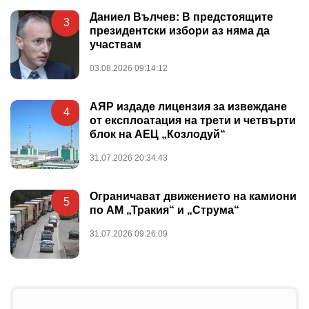
Даниел Вълчев: В предстоящите
3
президентски избори аз няма да
участвам
03.08.2026 09:14:12
АЯР издаде лицензия за извеждане
4
от експлоатация на трети и четвърти
блок на АЕЦ „Козлодуй“
31.07.2026 20:34:43
Ограничават движението на камиони
5
по АМ „Тракия“ и „Струма“
31.07.2026 09:26:09