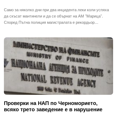
Само за няколко дни при два инцидента леки коли успяха
да скъсат мантинели и да се обърнат на АМ "Марица".
Според Пътна полиция магистралата е рекордьор…
Проверки на НАП по Черноморието,
всяко трето заведение е в нарушение