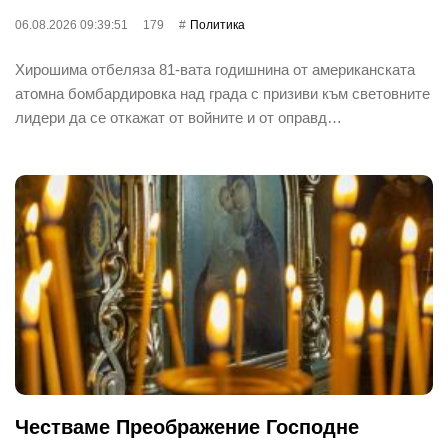
06.08.2026 09:39:51
179
Политика
Хирошима отбеляза 81-вата годишнина от американската
атомна бомбардировка над града с призиви към световните
лидери да се откажат от войните и от оправд…
Честваме Преображение Господне