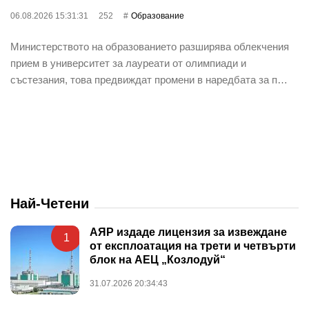
06.08.2026 15:31:31
252
Oбразование
Министерството на образованието разширява облекчения
прием в университет за лауреати от олимпиади и
състезания, това предвиждат промени в наредбата за п…
Най-Четени
АЯР издаде лицензия за извеждане
1
от експлоатация на трети и четвърти
блок на АЕЦ „Козлодуй“
31.07.2026 20:34:43