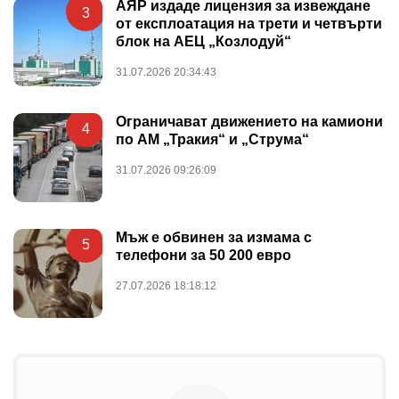
АЯР издаде лицензия за извеждане
3
от експлоатация на трети и четвърти
блок на АЕЦ „Козлодуй“
31.07.2026 20:34:43
Ограничават движението на камиони
4
по АМ „Тракия“ и „Струма“
31.07.2026 09:26:09
Мъж е обвинен за измама с
5
телефони за 50 200 евро
27.07.2026 18:18:12