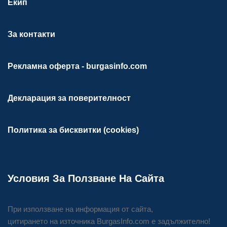
Екип
За контакти
Рекламна оферта - burgasinfo.com
Декларация за поверителност
Политика за бисквитки (cookies)
Условия За Ползване На Сайта
При използване на информация от сайта,
цитирането на източника BurgasInfo.com е задължително!