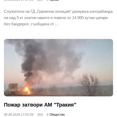
Служители на ГД „Гранична полиция“ разкриха контрабанда
на над 5 кг златни накити и повече от 14 000 кутии цигари
без бандерол, съобщиха от …
Пожар затвори АМ "Тракия"
06.08.2026 17:02:09
303
Общество