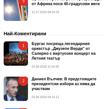
5
от Африка носи 40-градусови жеги
31.07.2026 08:54:33
Най-Коментирани
Бургас посреща легендарния
1
оркестър „Джузепе Верди“ от
Салерно с виртуозен концерт на
Летния театър
03.08.2026 11:54:39
Даниел Вълчев: В предстоящите
2
президентски избори аз няма да
участвам
03.08.2026 09:14:12