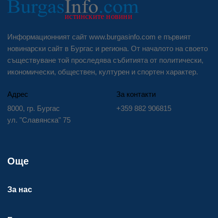
Информационният сайт www.burgasinfo.com е първият
новинарски сайт в Бургас и региона. От началото на своето
съществуване той проследява събитията от политически,
икономически, обществен, културен и спортен характер.
Адрес
За контакти
8000, гр. Бургас
+359 882 906815
ул. "Славянска" 75
Още
За нас