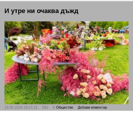
И утре ни очаква дъжд
19.05.2026 18:21:11
582
Общество
Добави коментар