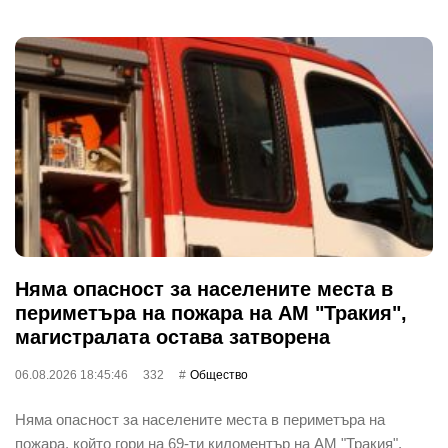
Няма опасност за населените места в
периметъра на пожара на АМ "Тракия",
магистралата остава затворена
06.08.2026 18:45:46
332
Общество
Няма опасност за населените места в периметъра на
пожара, който гори на 69-ти киломентър на АМ "Тракия",