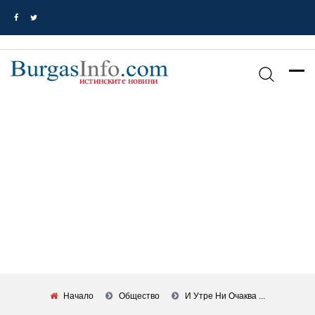
Начало
Общество
И Утре Ни Очаква ...