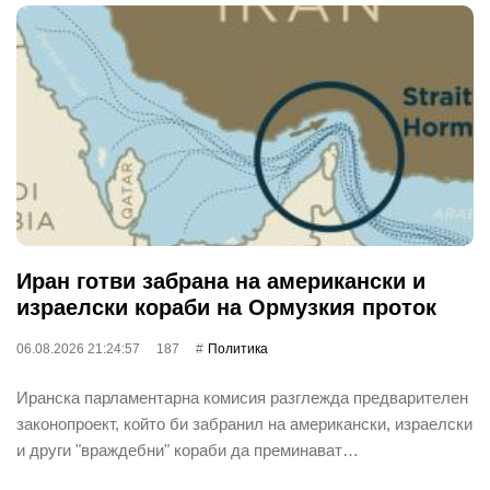
Иран готви забрана на американски и
израелски кораби на Ормузкия проток
06.08.2026 21:24:57
187
Политика
Иранска парламентарна комисия разглежда предварителен
законопроект, който би забранил на американски, израелски
и други "враждебни" кораби да преминават…