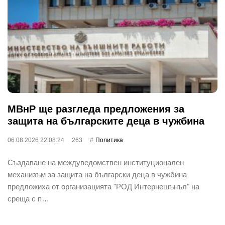
МВнР ще разгледа предложения за
защита на българските деца в чужбина
06.08.2026 22:08:24
263
Политика
Създаване на междуведомствен институционален
механизъм за защита на български деца в чужбина
предложиха от организацията "РОД Интернешънъл" на
среща с п…