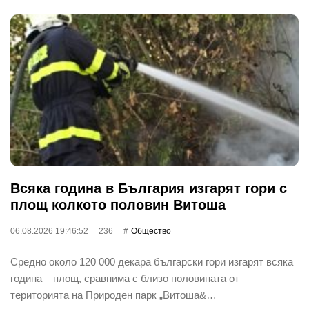
Всяка година в България изгарят гори с
площ колкото половин Витоша
06.08.2026 19:46:52
236
Общество
Средно около 120 000 декара български гори изгарят всяка
година – площ, сравнима с близо половината от
територията на Природен парк „Витоша&…