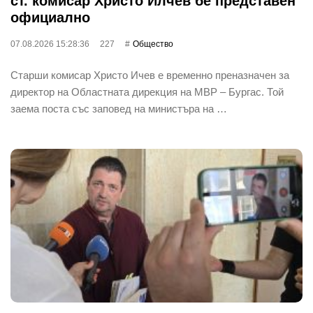
ст. комисар Христо Илчев бе представен
официално
07.08.2026 15:28:36
227
Общество
Старши комисар Христо Ичев е временно преназначен за
директор на Областната дирекция на МВР – Бургас. Той
заема поста със заповед на министъра на …