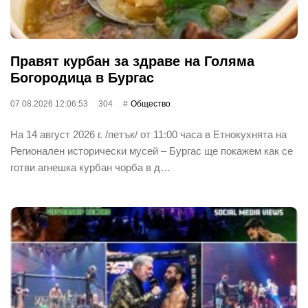
Правят курбан за здраве на Голяма
Богородица в Бургас
07.08.2026 12:06:53
304
Общество
На 14 август 2026 г. /петък/ от 11:00 часа в Етнокухнята на
Регионален исторически мусей – Бургас ще покажем как се
готви агнешка курбан чорба в д…