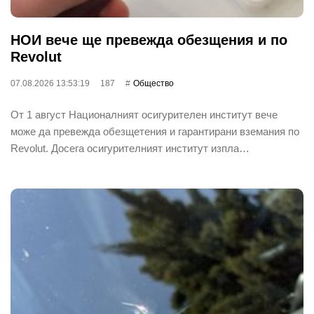
НОИ вече ще превежда обезщения и по
Revolut
07.08.2026 13:53:19
187
Общество
От 1 август Националният осигурителен институт вече
може да превежда обезщетения и гарантирани вземания по
Revolut. Досега осигурителният институт изпла…