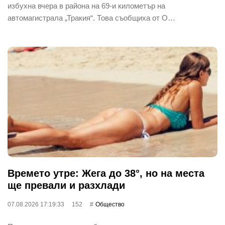
избухна вчера в района на 69-и километър на
автомагистрала „Тракия“. Това съобщиха от О…
Времето утре: Жега до 38°, но на места
ще превали и разхлади
07.08.2026 17:19:33
152
Общество