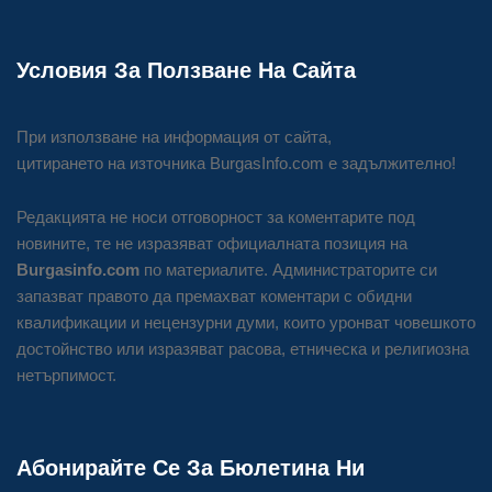
Условия За Ползване На Сайта
При използване на информация от сайта,
цитирането на източника BurgasInfo.com е задължително!
Редакцията не носи отговорност за коментарите под
новините, те не изразяват официалната позиция на
Burgasinfo.com
по материалите. Администраторите си
запазват правото да премахват коментари с обидни
квалификации и нецензурни думи, които уронват човешкото
достойнство или изразяват расова, етническа и религиозна
нетърпимост.
Абонирайте Се За Бюлетина Ни