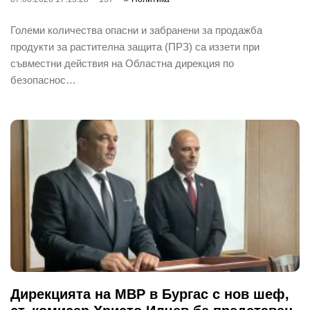
Големи количества опасни и забранени за продажба
продукти за растителна защита (ПРЗ) са иззети при
съвместни действия на Областна дирекция по
безопаснос…
Дирекцията на МВР в Бургас с нов шеф,