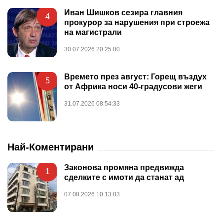
Иван Шишков сезира главния
4
прокурор за нарушения при строежа
на магистрали
30.07.2026 20:25:00
Времето през август: Горещ въздух
5
от Африка носи 40-градусови жеги
31.07.2026 08:54:33
Най-Коментирани
Законова промяна предвижда
1
сделките с имоти да станат ад
07.08.2026 10:13:03