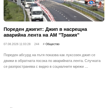
Пореден джигит: Джип в насрещна
аварийна лента на АМ "Тракия"
07.08.2026 11:03:28
244
Общество
Пореден абсурд на пътя показва как луксозен джип се
движи в обратната посока по аварийната лента. Случката
се разпространява с видео в социалните мрежи …