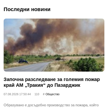
Последни новини
Започна разследване за големия пожар
край АМ „Тракия“ до Пазарджик
07.08.2026 17:50:44
110
Общество
Образувано е досъдебно производство за пожара, който