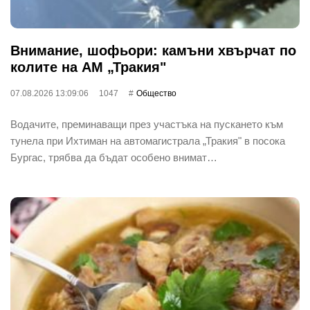
Внимание, шофьори: камъни хвърчат по
колите на АМ „Тракия"
07.08.2026 13:09:06
1047
Общество
Водачите, преминаващи през участъка на пускането към
тунела при Ихтиман на автомагистрала „Тракия" в посока
Бургас, трябва да бъдат особено внимат…