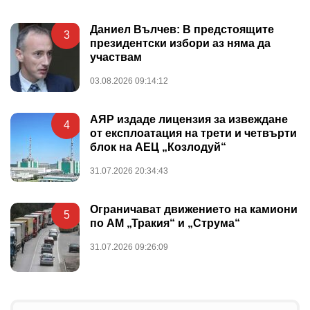
Даниел Вълчев: В предстоящите
3
президентски избори аз няма да
участвам
03.08.2026 09:14:12
АЯР издаде лицензия за извеждане
4
от експлоатация на трети и четвърти
блок на АЕЦ „Козлодуй“
31.07.2026 20:34:43
Ограничават движението на камиони
5
по АМ „Тракия“ и „Струма“
31.07.2026 09:26:09