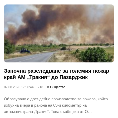
Започна разследване за големия пожар
край АМ „Тракия“ до Пазарджик
07.08.2026 17:50:44
218
Общество
Образувано е досъдебно производство за пожара, който
избухна вчера в района на 69-и километър на
автомагистрала „Тракия“. Това съобщиха от О…