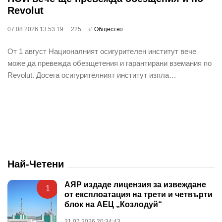
Revolut
07.08.2026 13:53:19
225
Общество
От 1 август Националният осигурителен институт вече
може да превежда обезщетения и гарантирани вземания по
Revolut. Досега осигурителният институт изпла…
Най-Четени
АЯР издаде лицензия за извеждане
1
от експлоатация на трети и четвърти
блок на АЕЦ „Козлодуй“
31.07.2026 20:34:43