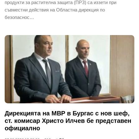
продукти за растителна защита (ПРЗ) са иззети при
съвместни действия на Областна дирекция по
безопаснос…
Дирекцията на МВР в Бургас с нов шеф,
ст. комисар Христо Илчев бе представен
официално