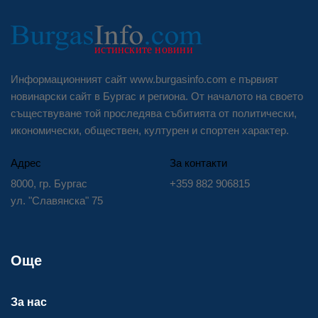
Информационният сайт www.burgasinfo.com е първият
новинарски сайт в Бургас и региона. От началото на своето
съществуване той проследява събитията от политически,
икономически, обществен, културен и спортен характер.
Адрес
За контакти
8000, гр. Бургас
+359 882 906815
ул. "Славянска" 75
Още
За нас