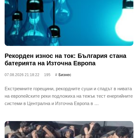
Рекорден износ на ток: България стана
батерията на Източна Европа
07.08.2026 21:18:22
195
Бизнес
Екстремните горещини, рекордните суши и спадът в нивата
на европейските реки подложиха на тежък тест енергийните
системи в Централна и Източна Европа в …