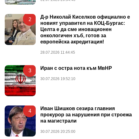
Д-р Николай Киселков официално е
2
новият управител на КОЦ-Бургас:
Целта е да сме иновационен
онкологичен хъб, готов за
европейска акредитация!
28.07.2026 11:44:45
Иран с остра нота към МвНР
3
30.07.2026 19:52:10
Иван Шишков сезира главния
4
прокурор за нарушения при строежа
на магистрали
30.07.2026 20:25:00