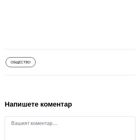
ОБЩЕСТВО
Напишете коментар