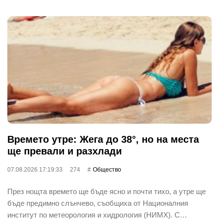
Времето утре: Жега до 38°, но на места
ще превали и разхлади
07.08.2026 17:19:33
274
Общество
През нощта времето ще бъде ясно и почти тихо, а утре ще
бъде предимно слънчево, съобщиха от Националния
институт по метеорология и хидрология (НИМХ). С…