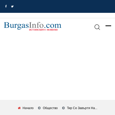
Начало
Общество
Тир Се Завъртя На...