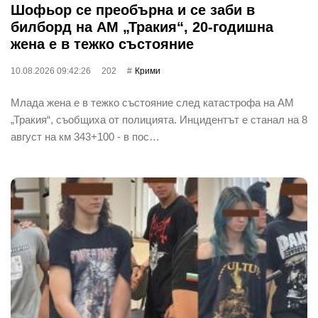
Шофьор се преобърна и се заби в
билборд на АМ „Тракия“, 20-годишна
жена е в тежко състояние
10.08.2026 09:42:26
202
Крими
Млада жена е в тежко състояние след катастрофа на АМ
„Тракия“, съобщиха от полицията. Инцидентът е станал на 8
август на км 343+100 - в пос…