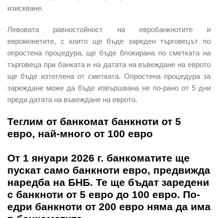
изискване.
Левовата равностойност на евробанкнотите и
евромонетите, с които ще бъде зареден търговецът по
опростена процедура, ще бъде блокирана по сметката на
търговеца при банката и на датата на въвеждане на еврото
ще бъде изтеглена от сметката. Опростена процедура за
зареждане може да бъде извършвана не по-рано от 5 дни
преди датата на въвеждане на еврото.
Теглим от банкомат банкноти от 5
евро, най-много от 100 евро
От 1 януари 2026 г. банкоматите ще
пускат само банкноти евро, предвижда
наредба на БНБ. Те ще бъдат заредени
с банкноти от 5 евро до 100 евро. По-
едри банкноти от 200 евро няма да има