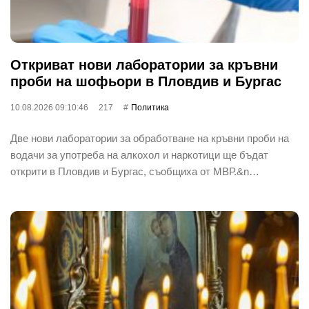
Откриват нови лаборатории за кръвни
проби на шофьори в Пловдив и Бургас
10.08.2026 09:10:46
217
Политика
Две нови лаборатории за обработване на кръвни проби на
водачи за употреба на алкохол и наркотици ще бъдат
открити в Пловдив и Бургас, съобщиха от МВР.&n…