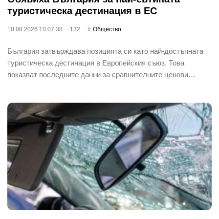
туристическа дестинация в ЕС
10.08.2026 10:07:38
132
Общество
България затвърждава позицията си като най-достъпната
туристическа дестинация в Европейския съюз. Това
показват последните данни за сравнителните ценови…