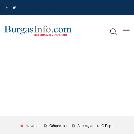
Начало
Общество
Зареждането С Евр...