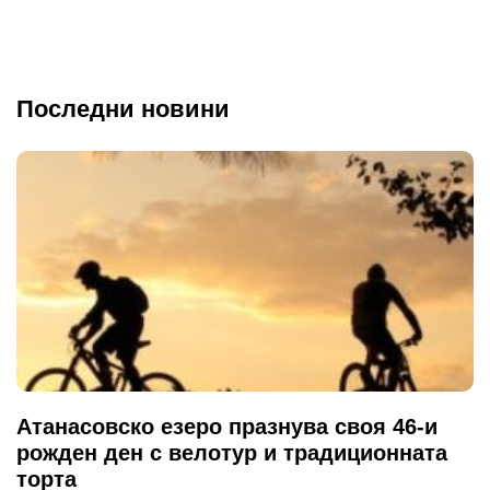
Последни новини
Атанасовско езеро празнува своя 46-и
рожден ден с велотур и традиционната
торта