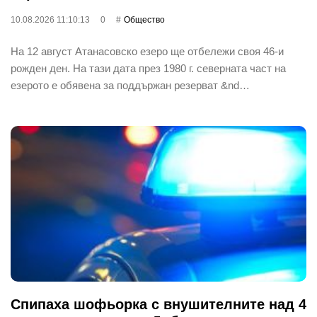
10.08.2026 11:10:13
0
Общество
На 12 август Атанасовско езеро ще отбележи своя 46-и
рожден ден. На тази дата през 1980 г. северната част на
езерото е обявена за поддържан резерват &nd…
Спипаха шофьорка с внушителните над 4