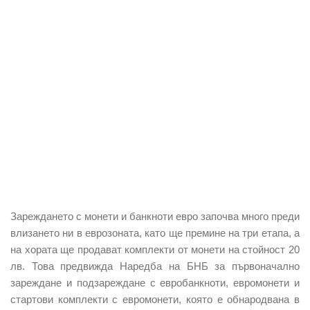
Зареждането с монети и банкноти евро започва много преди
влизането ни в еврозоната, като ще премине на три етапа, а
на хората ще продават комплекти от монети на стойност 20
лв. Това предвижда Наредба на БНБ за първоначално
зареждане и подзареждане с евробанкноти, евромонети и
стартови комплекти с евромонети, която е обнародвана в