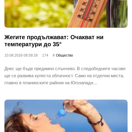
Жегите продължават: Очакват ни
температури до 35°
10.08.2026 08:59:28
174
Общество
Днес ще бъде предимно слънчево. В следобедните часове
ще се развива купеста облачност. Само на отделни места,
главно в планинските райони на Югозападн…