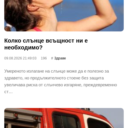
Колко слънце всъщност ни е
необходимо?
09.08.2026 21:49:03
196
Здраве
Умереното излагане на слънце може да е полезно за
здравето, но продължителното стоене без защита
увеличава риска от слънчево изгаряне, преждевременно
ст…