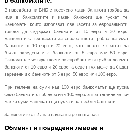
в банкоматите.
В наредбата на БНБ е посочено какви банкноти трябва да
има в банкоматите и какви банкноти ще пускат те.
Банкомати, които използват две касети за евробанкноти,
трябва да съдържат банкноти от 10 евро и 20 евро.
Банкомати с три касети за евробанкноти трябва да имат
банкноти от 10 евро и 20 евро, като освен тях могат да
бъдат заредени и с банкноти от 5 евро или 50 евро.
Банкомати с четири касети за евробанкноти трябва да имат
банкноти от 10 евро и 20 евро, а освен тях може да бъдат
заредени и с банкноти от 5 евро, 50 евро или 100 евро.
При теглене на суми над 100 евро банкоматът ще пуска
само банкноти от 50 евро или 100 евро, а при теглене на по-
малки суми машината ще пуска и по-дребни банкноти.
За монетите от 2 лв. е важна вътрешната част
Обменят и повредени левове и