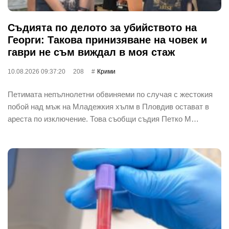
Съдията по делото за убийството на
Георги: Такова принизяване на човек и
гаври не съм виждал в моя стаж
10.08.2026 09:37:20
208
Крими
Петимата непълнолетни обвиняеми по случая с жестокия
побой над мъж на Младежкия хълм в Пловдив остават в
ареста по изключение. Това съобщи съдия Петко М…