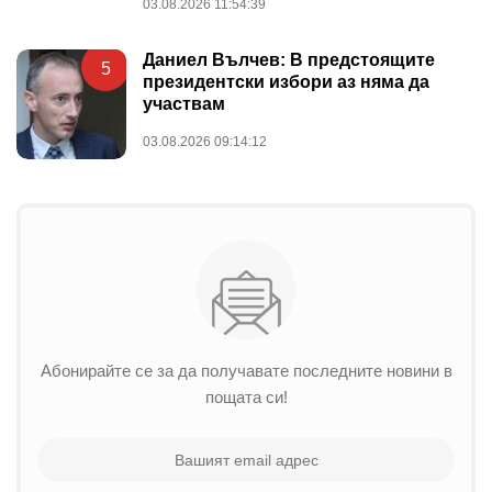
03.08.2026 11:54:39
Даниел Вълчев: В предстоящите
5
президентски избори аз няма да
участвам
03.08.2026 09:14:12
Абонирайте се за да получавате последните новини в
пощата си!