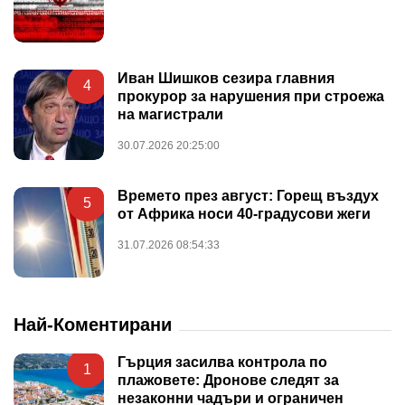
Иван Шишков сезира главния
4
прокурор за нарушения при строежа
на магистрали
30.07.2026 20:25:00
Времето през август: Горещ въздух
5
от Африка носи 40-градусови жеги
31.07.2026 08:54:33
Най-Коментирани
Гърция засилва контрола по
1
плажовете: Дронове следят за
незаконни чадъри и ограничен