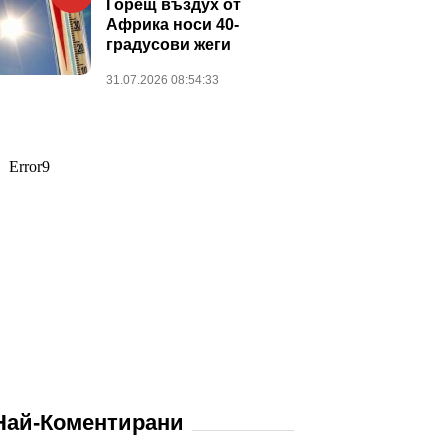
Горещ въздух от
Африка носи 40-
градусови жеги
31.07.2026 08:54:33
Най-Коментирани