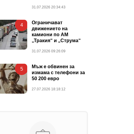
31.07.2026 20:34:43
Ограничават
4
движението на
камиони по АМ
„Тракия“ и „Струма“
31.07.2026 09:26:09
Мъж е обвинен за
5
измама с телефони за
50 200 евро
27.07.2026 18:18:12