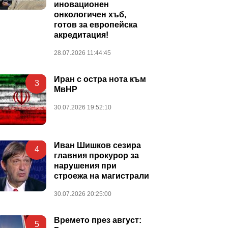
иновационен
онкологичен хъб,
готов за европейска
акредитация!
28.07.2026 11:44:45
Иран с остра нота към
3
МвНР
30.07.2026 19:52:10
Иван Шишков сезира
4
главния прокурор за
нарушения при
строежа на магистрали
30.07.2026 20:25:00
Времето през август:
5