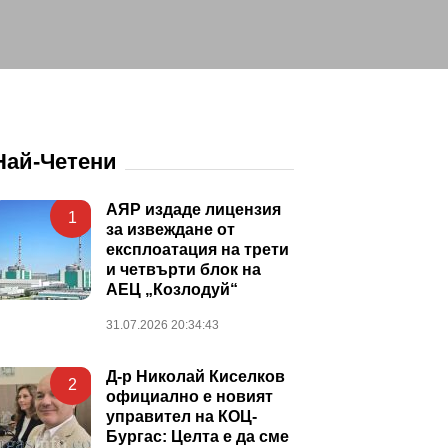
Най-Четени
АЯР издаде лицензия
1
за извеждане от
експлоатация на трети
и четвърти блок на
АЕЦ „Козлодуй“
31.07.2026 20:34:43
Д-р Николай Киселков
2
официално е новият
управител на КОЦ-
Бургас: Целта е да сме