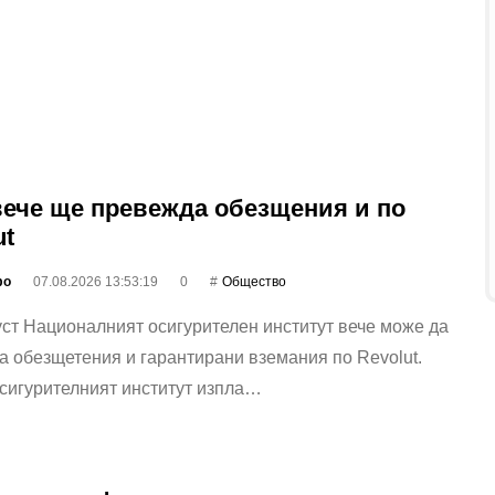
ече ще превежда обезщения и по
ut
фо
07.08.2026 13:53:19
0
Общество
уст Националният осигурителен институт вече може да
 обезщетения и гарантирани вземания по Revolut.
сигурителният институт изпла…