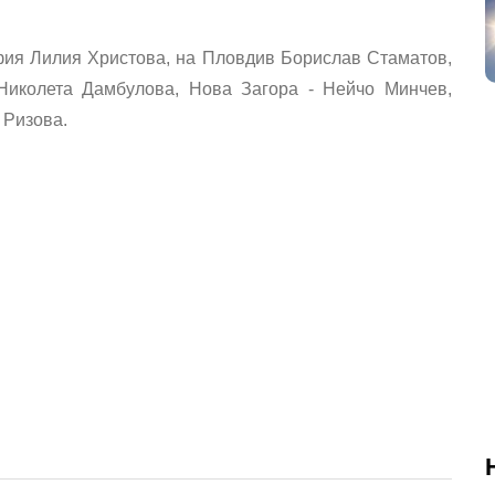
ия Лилия Христова, на Пловдив Борислав Стаматов,
Николета Дамбулова, Нова Загора - Нейчо Минчев,
 Ризова.