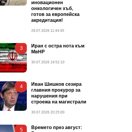
иновационен
онкологичен хъб,
готов за европейска
акредитация!
28.07.2026 11:44:45
Иран с остра нота към
3
МвНР
30.07.2026 19:52:10
Иван Шишков сезира
4
главния прокурор за
нарушения при
строежа на магистрали
30.07.2026 20:25:00
Времето през август:
5