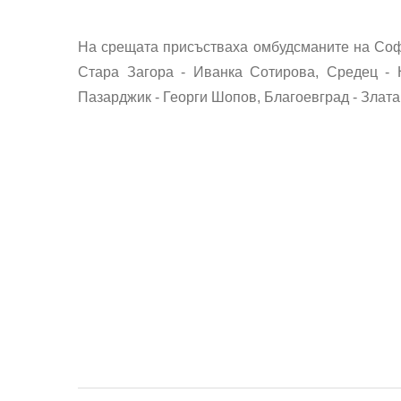
На срещата присъстваха омбудсманите на Соф
Стара Загора - Иванка Сотирова, Средец - 
Пазарджик - Георги Шопов, Благоевград - Злата