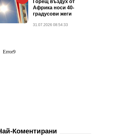
Горещ въздух от
Африка носи 40-
градусови жеги
31.07.2026 08:54:33
Най-Коментирани