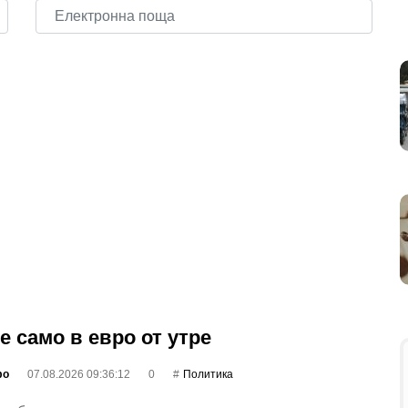
е само в евро от утре
фо
07.08.2026 09:36:12
0
Политика