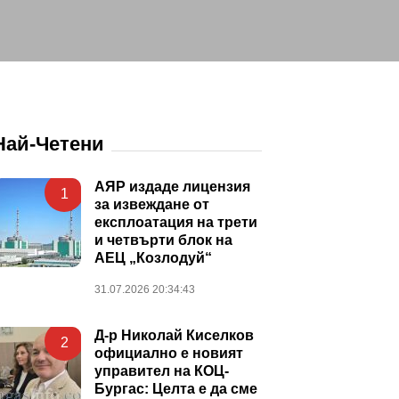
Най-Четени
АЯР издаде лицензия
1
за извеждане от
експлоатация на трети
и четвърти блок на
АЕЦ „Козлодуй“
31.07.2026 20:34:43
Д-р Николай Киселков
2
официално е новият
управител на КОЦ-
Бургас: Целта е да сме