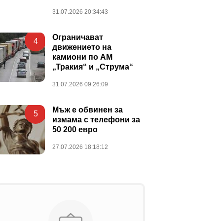
31.07.2026 20:34:43
Ограничават
4
движението на
камиони по АМ
„Тракия“ и „Струма“
31.07.2026 09:26:09
Мъж е обвинен за
5
измама с телефони за
50 200 евро
27.07.2026 18:18:12