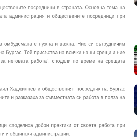
ществените посредници в страната. Основна тема на
ата администрация и обществените посредници при
 на омбудсмана е нужна и важна. Ние си сътрудничим
а Бургас. Той присъства на всички наши срещи и ние
за неговата работа“, сподели по време на срещата
аил Хаджиянев и общественият посредник на Бургас
те и разказаха за съвместната си работа в полза на
ци споделиха добри практики от своята работа при
ти и общински администрации.