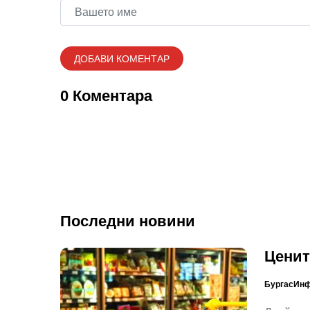
0 Коментара
Последни новини
Ценит
БургасИн