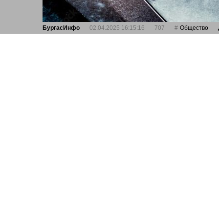
БургасИнфо
02.04.2025 16:15:16
707
Общество