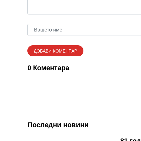
0 Коментара
Последни новини
81 го