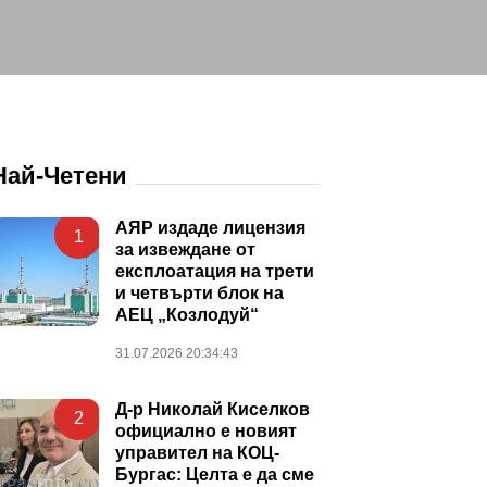
Най-Четени
АЯР издаде лицензия
1
за извеждане от
експлоатация на трети
и четвърти блок на
АЕЦ „Козлодуй“
31.07.2026 20:34:43
Д-р Николай Киселков
2
официално е новият
управител на КОЦ-
Бургас: Целта е да сме