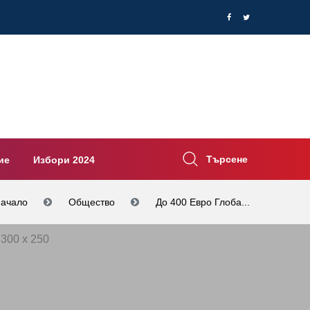
Търсене
ие
Избори 2024
ачало
Общество
До 400 Евро Глоба...
300 x 250