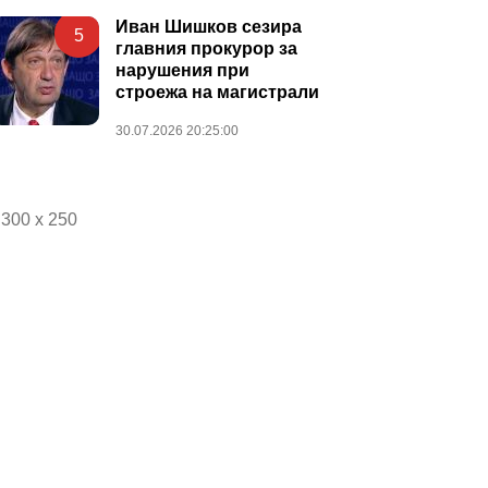
Иван Шишков сезира
5
главния прокурор за
нарушения при
строежа на магистрали
30.07.2026 20:25:00
300 x 250