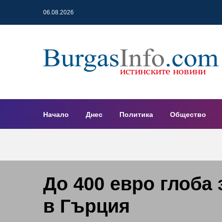
06.08.2026
Начало
Днес
Политика
Общество
До 400 евро глоба
в Гърция