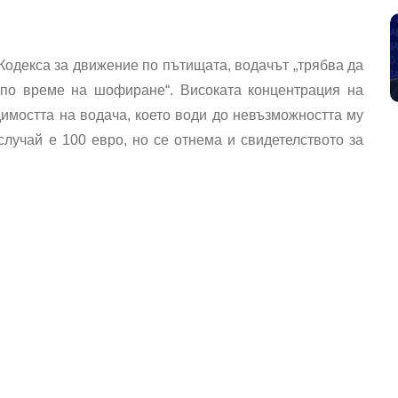
Кодекса за движение по пътищата, водачът „трябва да
 по време на шофиране“. Високата концентрация на
имостта на водача, което води до невъзможността му
случай е 100 евро, но се отнема и свидетелството за