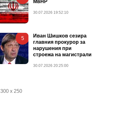
МвНР
30.07.2026 19:52:10
Иван Шишков сезира
5
главния прокурор за
нарушения при
строежа на магистрали
30.07.2026 20:25:00
300 x 250