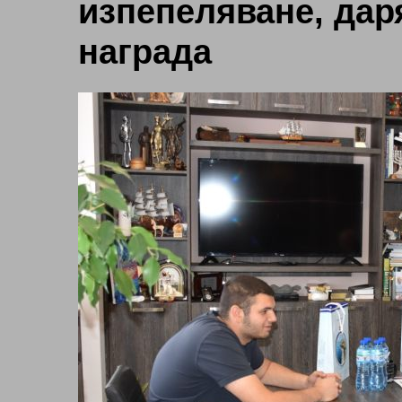
изпепеляване, дар
награда