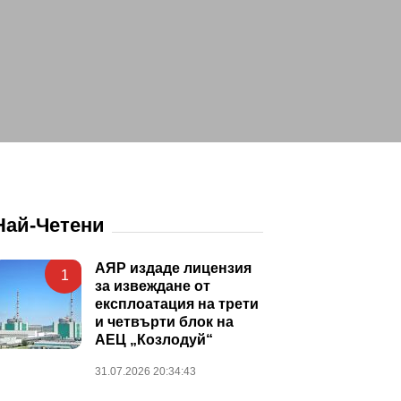
Най-Четени
АЯР издаде лицензия
1
за извеждане от
експлоатация на трети
и четвърти блок на
АЕЦ „Козлодуй“
31.07.2026 20:34:43