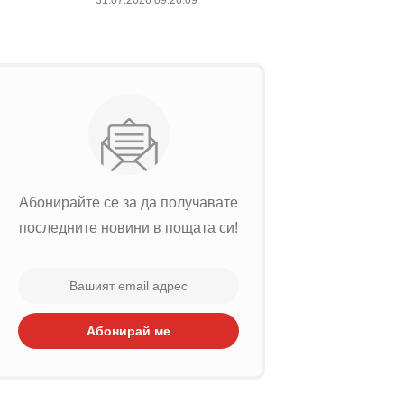
31.07.2026 09:26:09
Абонирайте се за да получавате
последните новини в пощата си!
Абонирай ме