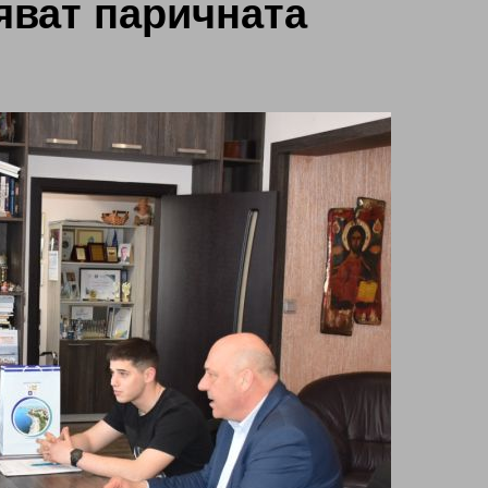
яват паричната