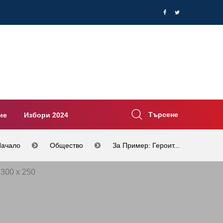
Търсене
ие
Избори 2024
Начало
Общество
За Пример: Героит...
300 x 250