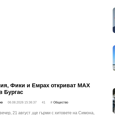
ия, Фики и Емрах откриват MAX
в Бургас
фо
06.08.2026 15:36:37
41
Общество
вечер, 21 август ,ще гърми с хитовете на Симона,