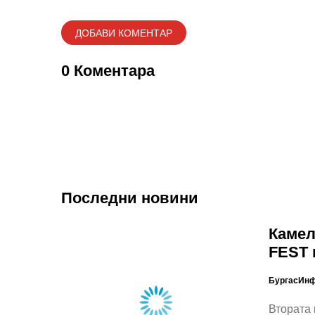
0 Коментара
Последни новини
Камел
FEST 
БургасИн
Втората 