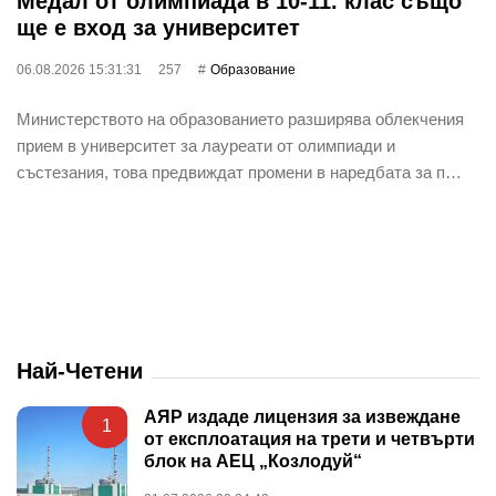
Медал от олимпиада в 10-11. клас също
ще е вход за университет
06.08.2026 15:31:31
257
Oбразование
Министерството на образованието разширява облекчения
прием в университет за лауреати от олимпиади и
състезания, това предвиждат промени в наредбата за п…
Най-Четени
АЯР издаде лицензия за извеждане
1
от експлоатация на трети и четвърти
блок на АЕЦ „Козлодуй“