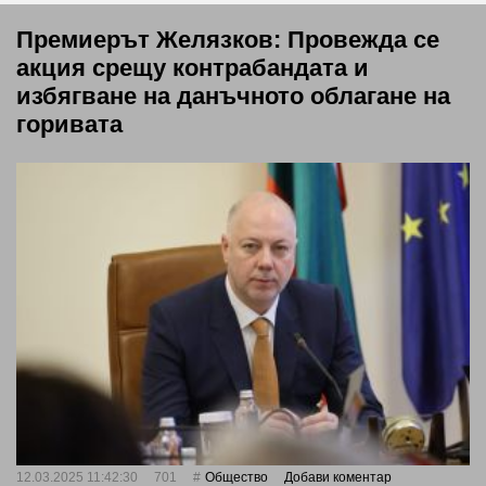
Премиерът Желязков: Провежда се
акция срещу контрабандата и
избягване на данъчното облагане на
горивата
12.03.2025 11:42:30
701
Общество
Добави коментар