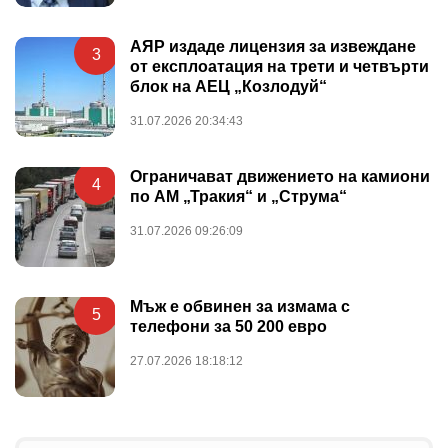
АЯР издаде лицензия за извеждане
3
от експлоатация на трети и четвърти
блок на АЕЦ „Козлодуй“
31.07.2026 20:34:43
Ограничават движението на камиони
4
по АМ „Тракия“ и „Струма“
31.07.2026 09:26:09
Мъж е обвинен за измама с
5
телефони за 50 200 евро
27.07.2026 18:18:12