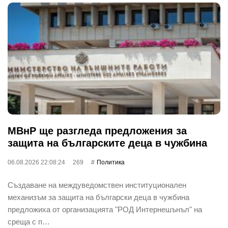
МВнР ще разгледа предложения за
защита на българските деца в чужбина
06.08.2026 22:08:24
269
Политика
Създаване на междуведомствен институционален
механизъм за защита на български деца в чужбина
предложиха от организацията "РОД Интернешънъл" на
среща с п…