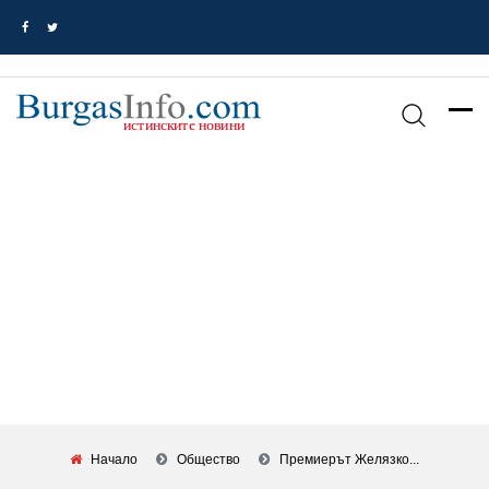
Начало
Общество
Премиерът Желязко...