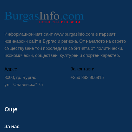
Информационният сайт www.burgasinfo.com е първият
новинарски сайт в Бургас и региона. От началото на своето
съществуване той проследява събитията от политически,
икономически, обществен, културен и спортен характер.
Адрес
За контакти
8000, гр. Бургас
+359 882 906815
ул. "Славянска" 75
Още
За нас