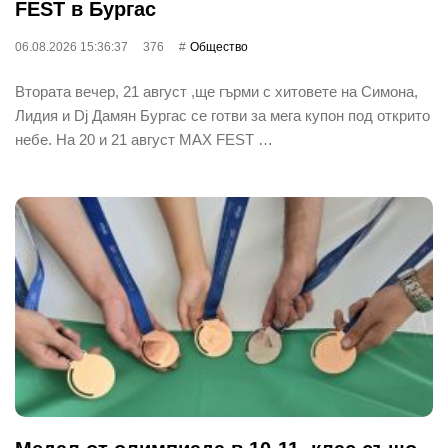
FEST в Бургас
06.08.2026 15:36:37
376
Общество
Втората вечер, 21 август ,ще гърми с хитовете на Симона,
Лидия и Dj Дамян Бургас се готви за мега купон под открито
небе. На 20 и 21 август MAX FEST …