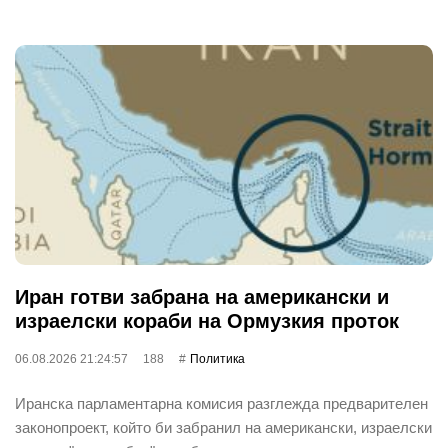
Иран готви забрана на американски и
израелски кораби на Ормузкия проток
06.08.2026 21:24:57
188
Политика
Иранска парламентарна комисия разглежда предварителен
законопроект, който би забранил на американски, израелски