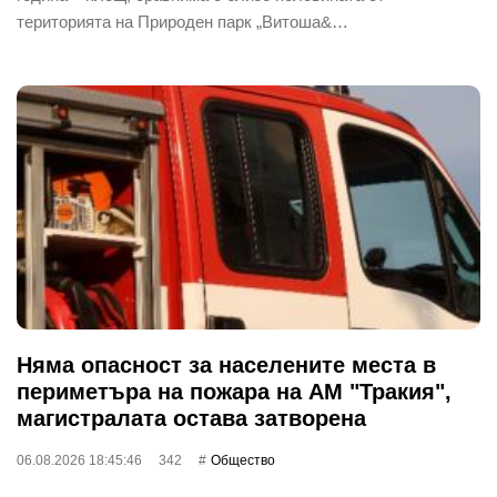
територията на Природен парк „Витоша&…
Няма опасност за населените места в
периметъра на пожара на АМ "Тракия",
магистралата остава затворена
06.08.2026 18:45:46
342
Общество