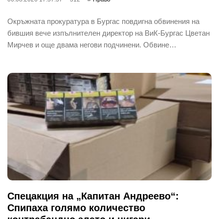
Окръжната прокуратура в Бургас повдигна обвинения на
бившия вече изпълнителен директор на ВиК-Бургас Цветан
Мирчев и още двама негови подчинени. Обвине…
Спецакция на „Капитан Андреево“:
Спипаха голямо количество