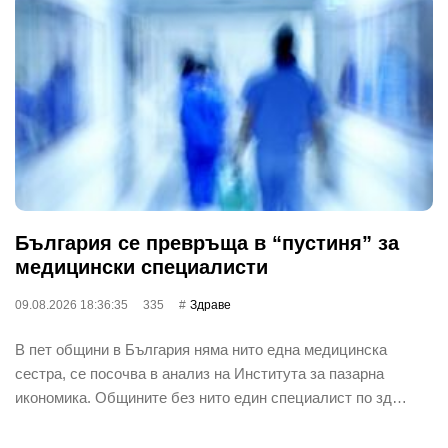
България се превръща в “пустиня” за
медицински специалисти
09.08.2026 18:36:35
335
Здраве
В пет общини в България няма нито една медицинска
сестра, се посочва в анализ на Института за пазарна
икономика. Общините без нито един специалист по зд…