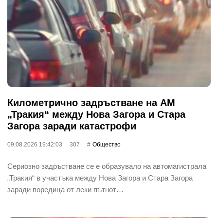
Километрично задръстване на АМ
„Тракия“ между Нова Загора и Стара
Загора заради катастрофи
09.08.2026 19:42:03
307
Общество
Сериозно задръстване се е образувало на автомагистрала
„Тракия“ в участъка между Нова Загора и Стара Загора
заради поредица от леки пътнот…