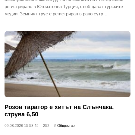
регистрирано в Югоизточна Турция, съобщават турските
медии. Земният трус е регистриран в рано сутр…
Розов таратор е хитът на Слънчака,
струва 6,50
09.08.2026 15:58:45
252
Общество