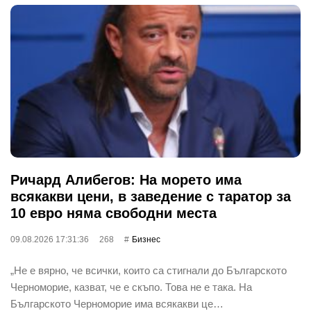
Ричард Алибегов: На морето има
всякакви цени, в заведение с таратор за
10 евро няма свободни места
09.08.2026 17:31:36
268
Бизнес
„Не е вярно, че всички, които са стигнали до Българското
Черноморие, казват, че е скъпо. Това не е така. На
Българското Черноморие има всякакви це…