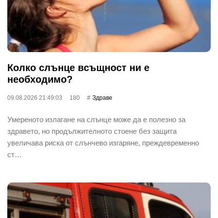
Колко слънце всъщност ни е
необходимо?
09.08.2026 21:49:03
180
Здраве
Умереното излагане на слънце може да е полезно за
здравето, но продължителното стоене без защита
увеличава риска от слънчево изгаряне, преждевременно
ст…