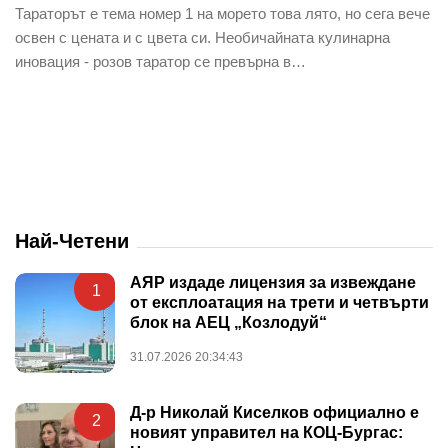
Тараторът е тема номер 1 на морето това лято, но сега вече
освен с цената и с цвета си. Необичайната кулинарна
иновация - розов таратор се превърна в…
Най-Четени
АЯР издаде лицензия за извеждане
1
от експлоатация на трети и четвърти
блок на АЕЦ „Козлодуй“
31.07.2026 20:34:43
Д-р Николай Киселков официално е
2
новият управител на КОЦ-Бургас: