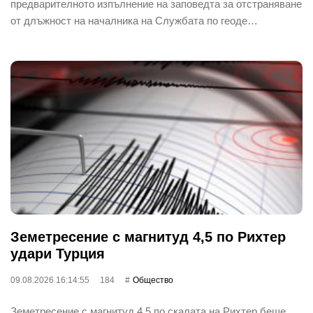
предварителното изпълнение на заповедта за отстраняване
от длъжност на началника на Службата по геоде…
Земетресение с магнитуд 4,5 по Рихтер
удари Турция
09.08.2026 16:14:55
184
Общество
Земетресение с магнитуд 4.5 по скалата на Рихтер беше