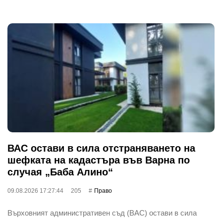
ВАС остави в сила отстраняването на
шефката на кадастъра във Варна по
случая „Баба Алино“
09.08.2026 17:27:44
205
Право
Върховният административен съд (ВАС) остави в сила