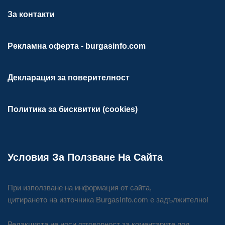
За контакти
Рекламна оферта - burgasinfo.com
Декларация за поверителност
Политика за бисквитки (cookies)
Условия За Ползване На Сайта
При използване на информация от сайта,
цитирането на източника BurgasInfo.com е задължително!
Редакцията не носи отговорност за коментарите под