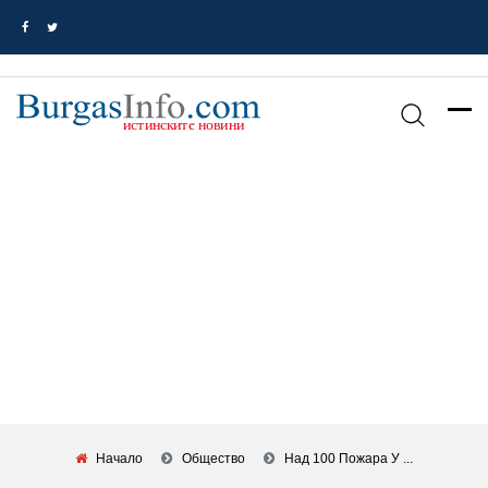
Начало
Общество
Над 100 Пожара У ...