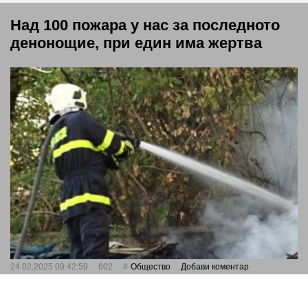
Над 100 пожара у нас за последното
денонощие, при един има жертва
24.02.2025 09:42:59
602
Общество
Добави коментар