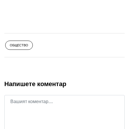
ОБЩЕСТВО
Напишете коментар