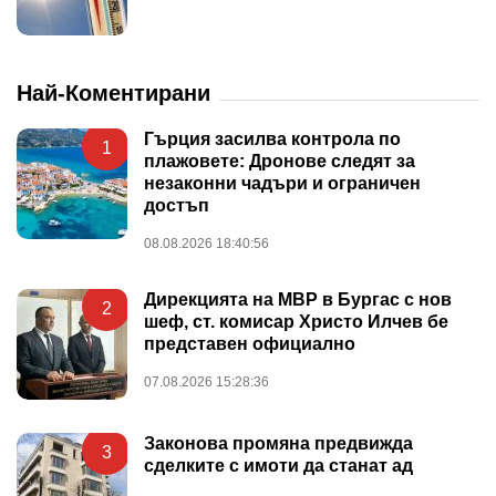
Най-Коментирани
Гърция засилва контрола по
1
плажовете: Дронове следят за
незаконни чадъри и ограничен
достъп
08.08.2026 18:40:56
Дирекцията на МВР в Бургас с нов
2
шеф, ст. комисар Христо Илчев бе
представен официално
07.08.2026 15:28:36
Законова промяна предвижда
3
сделките с имоти да станат ад