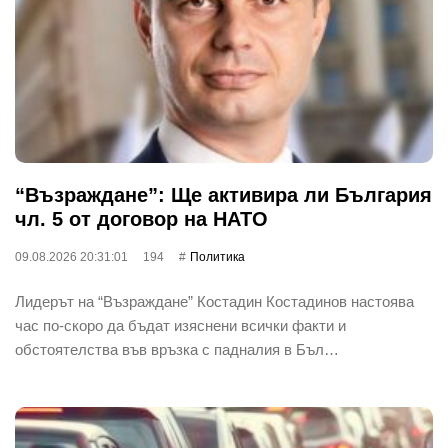
“Възраждане”: Ще активира ли България
чл. 5 от договор на НАТО
09.08.2026 20:31:01
194
Политика
Лидерът на “Възраждане” Костадин Костадинов настоява
час по-скоро да бъдат изяснени всички факти и
обстоятелства във връзка с падналия в Бъл…