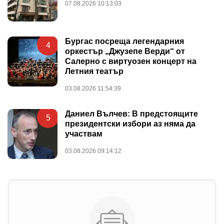
07.08.2026 10:13:03
Бургас посреща легендарния
4
оркестър „Джузепе Верди“ от
Салерно с виртуозен концерт на
Летния театър
03.08.2026 11:54:39
Даниел Вълчев: В предстоящите
5
президентски избори аз няма да
участвам
03.08.2026 09:14:12