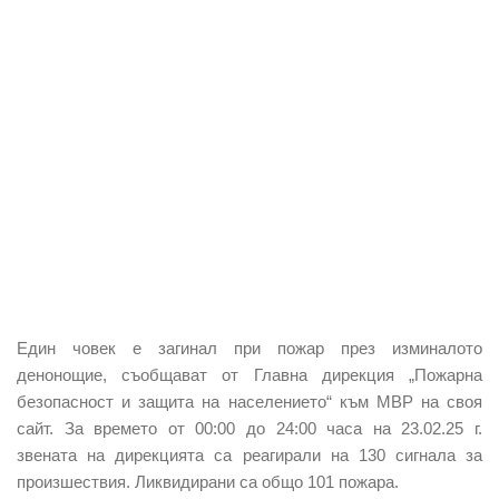
Един човек е загинал
при пожар през изминалото
денонощие, съобщават от Главна дирекция „Пожарна
безопасност и защита на населението“ към МВР на своя
сайт. За времето от 00:00 до 24:00 часа на 23.02.25 г.
звената на дирекцията са реагирали на 130 сигнала за
произшествия. Ликвидирани са общо 101 пожара.