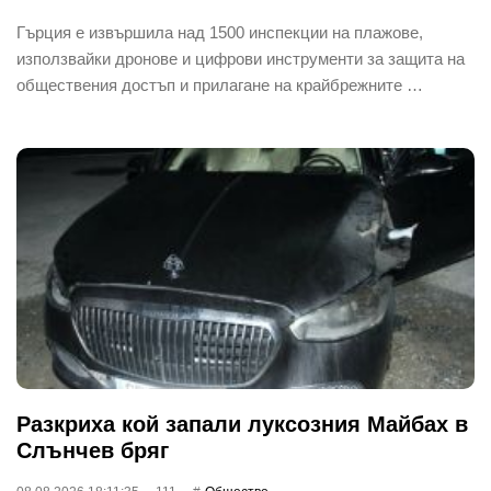
Гърция е извършила над 1500 инспекции на плажове,
използвайки дронове и цифрови инструменти за защита на
обществения достъп и прилагане на крайбрежните …
Разкриха кой запали луксозния Майбах в
Слънчев бряг