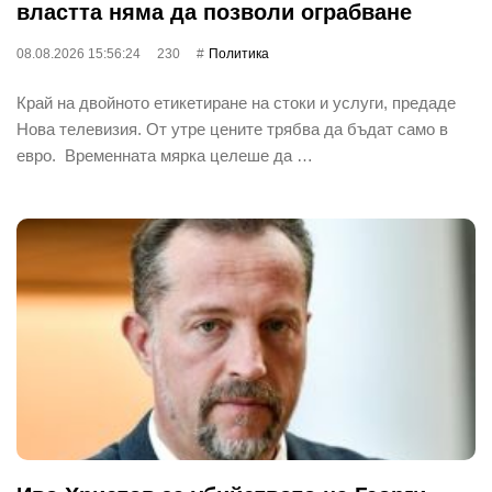
властта няма да позволи ограбване
08.08.2026 15:56:24
230
Политика
Край на двойното етикетиране на стоки и услуги, предаде
Нова телевизия. От утре цените трябва да бъдат само в
евро. Временната мярка целеше да …