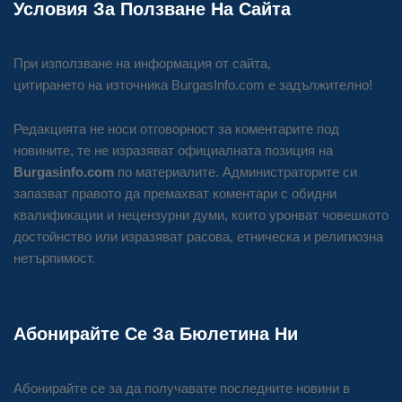
Условия За Ползване На Сайта
При използване на информация от сайта,
цитирането на източника BurgasInfo.com е задължително!
Редакцията не носи отговорност за коментарите под
новините, те не изразяват официалната позиция на
Burgasinfo.com
по материалите. Администраторите си
запазват правото да премахват коментари с обидни
квалификации и нецензурни думи, които уронват човешкото
достойнство или изразяват расова, етническа и религиозна
нетърпимост.
Абонирайте Се За Бюлетина Ни
Абонирайте се за да получавате последните новини в