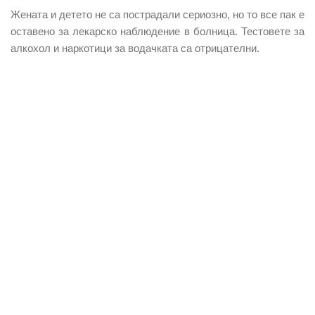
Жената и детето
не са пострадали сериозно
, но то все пак е
оставено за лекарско наблюдение в болница. Тестовете за
алкохол и наркотици за водачката са
отрицателни.