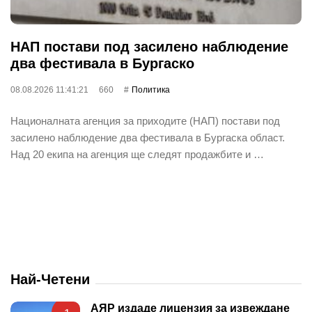
НАП постави под засилено наблюдение
два фестивала в Бургаско
08.08.2026 11:41:21
660
Политика
Националната агенция за приходите (НАП) постави под
засилено наблюдение два фестивала в Бургаска област.
Над 20 екипа на агенция ще следят продажбите и …
Най-Четени
АЯР издаде лицензия за извеждане