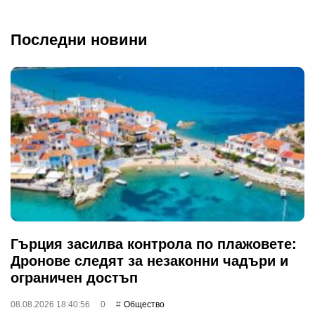
Последни новини
Гърция засилва контрола по плажовете:
Дронове следят за незаконни чадъри и
ограничен достъп
08.08.2026 18:40:56
0
Общество