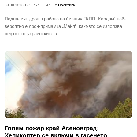
08.08.2026 17:31:57
197
Политика
Падналият дрон в района на бившия ГКПП „Кардам“ най-
вероятно е дрон-примамка „Майя“, какъвто се използва
широко от украинските в…
Голям пожар край Асеновград:
Хеликоптер се включи в гасенето