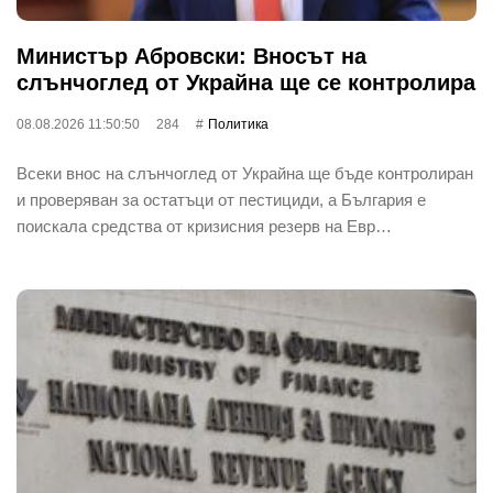
Министър Абровски: Вносът на
слънчоглед от Украйна ще се контролира
08.08.2026 11:50:50
284
Политика
Всеки внос на слънчоглед от Украйна ще бъде контролиран
и проверяван за остатъци от пестициди, а България е
поискала средства от кризисния резерв на Евр…