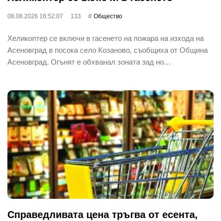
08.08.2026 16:52:07
133
Общество
Хеликоптер се включи в гасенето на пожара на изхода на
Асеновград в посока село Козаново, съобщиха от Община
Асеновград. Огънят е обхванал зоната зад но…
Справедливата цена тръгва от есента,