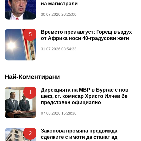
на магистрали
30.07.2026 20:25:00
Времето през август: Горещ въздух
5
от Африка носи 40-градусови жеги
31.07.2026 08:54:33
Най-Коментирани
Дирекцията на МВР в Бургас с нов
1
шеф, ст. комисар Христо Илчев бе
представен официално
07.08.2026 15:28:36
Законова промяна предвижда
2
сделките с имоти да станат ад