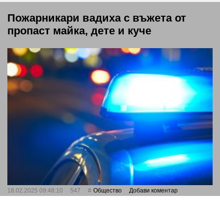
Пожарникари вадиха с въжета от
пропаст майка, дете и куче
18.02.2025 09:48:10
547
Общество
Добави коментар