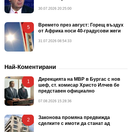
30.07.2026 20:25:00
Времето през август: Горещ въздух
5
от Африка носи 40-градусови жеги
31.07.2026 08:54:33
Най-Коментирани
Дирекцията на МВР в Бургас с нов
1
шеф, ст. комисар Христо Илчев бе
представен официално
07.08.2026 15:28:36
Законова промяна предвижда
2
сделките с имоти да станат ад