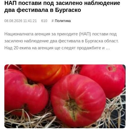
НАП постави под засилено наблюдение
два фестивала в Бургаско
08.08.2026 11:41:21
610
Политика
Националната агенция за приходите (НАП) постави под
засилено наблюдение два фестивала в Бургаска област.
Над 20 екипа на агенция ще следят продажбите и …