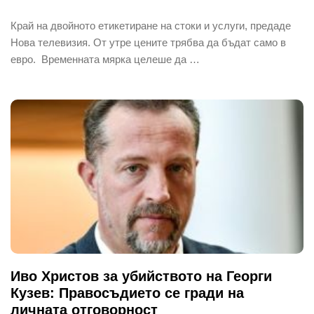
Край на двойното етикетиране на стоки и услуги, предаде
Нова телевизия. От утре цените трябва да бъдат само в
евро. Временната мярка целеше да …
Иво Христов за убийството на Георги
Кузев: Правосъдието се гради на
личната отговорност