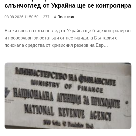
слънчоглед от Украйна ще се контролира
08.08.2026 11:50:50
277
Политика
Всеки внос на слънчоглед от Украйна ще бъде контролиран
и проверяван за остатъци от пестициди, а България е
поискала средства от кризисния резерв на Евр…