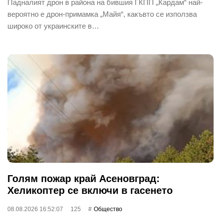
Падналият дрон в района на бившия ГКПП „Кардам“ най-
вероятно е дрон-примамка „Майя“, какъвто се използва
широко от украинските в…
Голям пожар край Асеновград:
Хеликоптер се включи в гасенето
08.08.2026 16:52:07
125
Общество