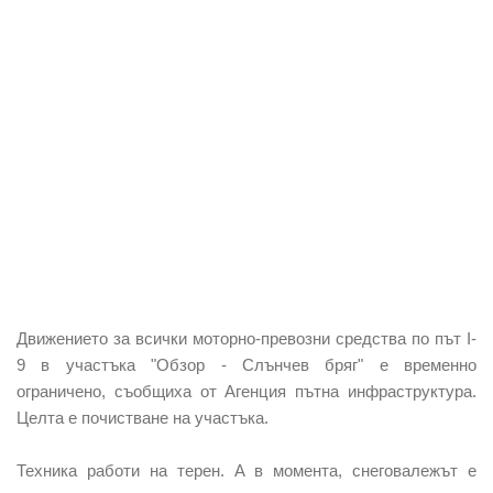
Движението за всички моторно-превозни средства по път I-
9 в участъка "Обзор - Слънчев бряг" е временно
ограничено, съобщиха от Агенция пътна инфраструктура.
Целта е почистване на участъка.
Техника работи на терен. А в момента, снеговалежът е