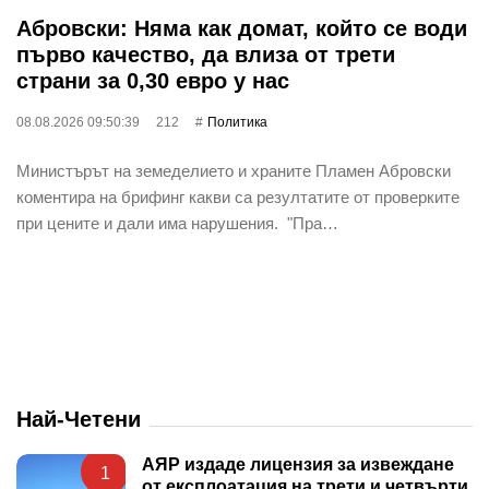
Абровски: Няма как домат, който се води
първо качество, да влиза от трети
страни за 0,30 евро у нас
08.08.2026 09:50:39
212
Политика
Министърът на земеделието и храните Пламен Абровски
коментира на брифинг какви са резултатите от проверките
при цените и дали има нарушения. "Пра…
Най-Четени
АЯР издаде лицензия за извеждане
1
от експлоатация на трети и четвърти