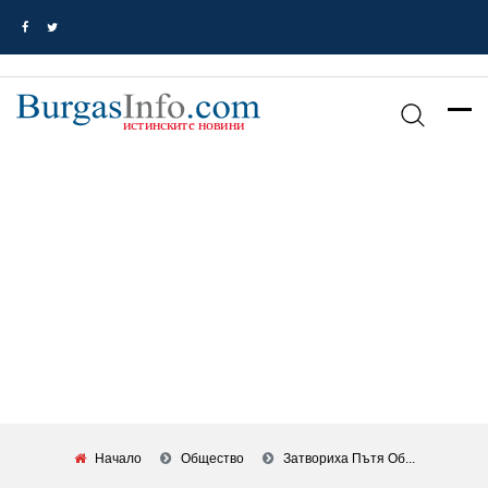
Начало
Общество
Затвориха Пътя Об...