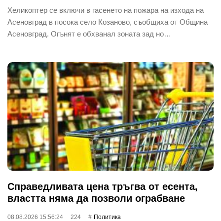
Хеликоптер се включи в гасенето на пожара на изхода на
Асеновград в посока село Козаново, съобщиха от Община
Асеновград. Огънят е обхванал зоната зад но…
Справедливата цена тръгва от есента,
властта няма да позволи ограбване
08.08.2026 15:56:24
224
Политика