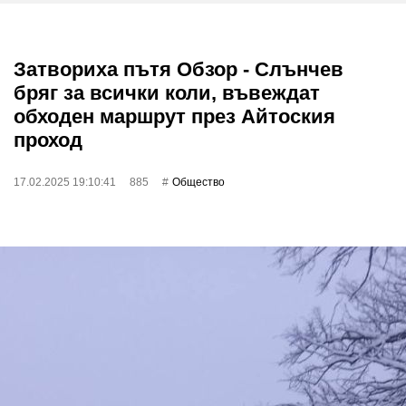
Затвориха пътя Обзор - Слънчев
бряг за всички коли, въвеждат
обходен маршрут през Айтоския
проход
17.02.2025 19:10:41
885
Общество