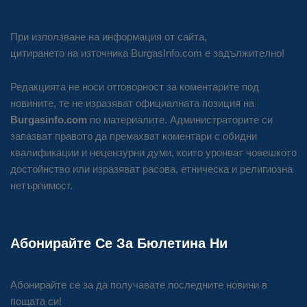
При използване на информация от сайта,
цитирането на източника BurgasInfo.com е задължително!
Редакцията не носи отговорност за коментарите под
новините, те не изразяват официалната позиция на
Burgasinfo.com
по материалите. Администраторите си
запазват правото да премахват коментари с обидни
квалификации и нецензурни думи, които уронват човешкото
достойнство или изразяват расова, етническа и религиозна
нетърпимост.
Абонирайте Се За Бюлетина Ни
Абонирайте се за да получавате последните новини в
пощата си!