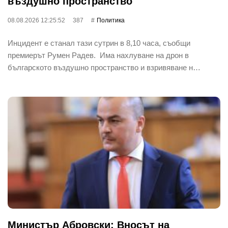
въздушно пространство
08.08.2026 12:25:52
387
Политика
Инцидент е станал тази сутрин в 8,10 часа, съобщи
премиерът Румен Радев. Има нахлуване на дрон в
българското въздушно пространство и взривяване н…
Министър Абровски: Вносът на