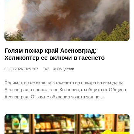
Голям пожар край Асеновград:
Хеликоптер се включи в гасенето
08.08.2026 16:52:07
147
Общество
Хеликоптер се включи в гасенето на пожара на изхода на
Асеновград в посока село Козаново, съобщиха от Община
Асеновград. Огънят е обхванал зоната зад но…