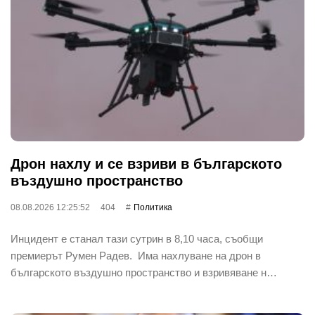
Дрон нахлу и се взриви в българското
въздушно пространство
08.08.2026 12:25:52
404
Политика
Инцидент е станал тази сутрин в 8,10 часа, съобщи
премиерът Румен Радев. Има нахлуване на дрон в
българското въздушно пространство и взривяване н…