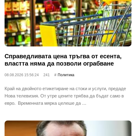
Справедливата цена тръгва от есента,
властта няма да позволи ограбване
08.08.2026 15:56:24
241
Политика
Край на двойното етикетиране на стоки и услуги, предаде
Нова телевизия. От утре цените трябва да бъдат само в
евро. Временната мярка целеше да …