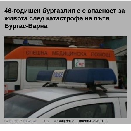
46-годишен бургазлия е с опасност за
живота след катастрофа на пътя
Бургас-Варна
04.02.2025 07:49:40
1102
Общество
Добави коментар