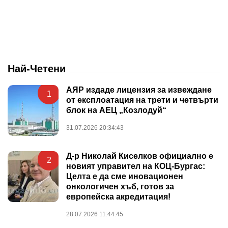
Най-Четени
АЯР издаде лицензия за извеждане
1
от експлоатация на трети и четвърти
блок на АЕЦ „Козлодуй“
31.07.2026 20:34:43
Д-р Николай Киселков официално е
2
новият управител на КОЦ-Бургас:
Целта е да сме иновационен
онкологичен хъб, готов за
европейска акредитация!
28.07.2026 11:44:45