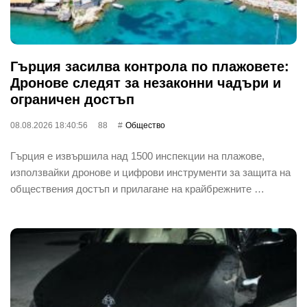
Гърция засилва контрола по плажовете:
Дронове следят за незаконни чадъри и
ограничен достъп
08.08.2026 18:40:56
88
Общество
Гърция е извършила над 1500 инспекции на плажове,
използвайки дронове и цифрови инструменти за защита на
обществения достъп и прилагане на крайбрежните …