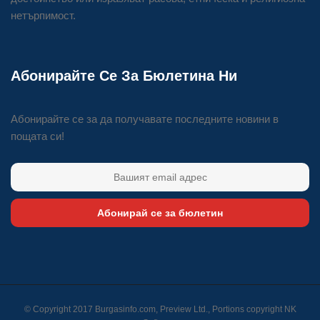
нетърпимост.
Абонирайте Се За Бюлетина Ни
Абонирайте се за да получавате последните новини в
пощата си!
Абонирай се за бюлетин
© Copyright 2017 Burgasinfo.com, Preview Ltd., Portions copyright
NK