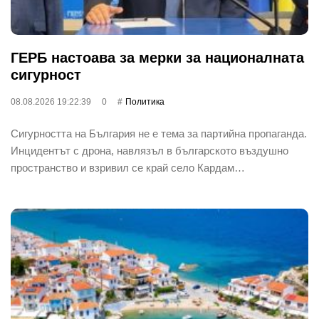
ГЕРБ настоава за мерки за националната
сигурност
08.08.2026 19:22:39
0
Политика
Сигурността на България не е тема за партийна пропаганда.
Инцидентът с дрона, навлязъл в българското въздушно
пространство и взривил се край село Кардам…