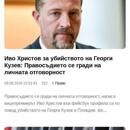
Иво Христов за убийството на Георги
Кузев: Правосъдието се гради на
личната отговорност
08.08.2026 15:53:43
252
Право
Правосъдието се гради на личната отговорност, написа
вицепремиерът Иво Христов във фейсбук профила си по
повод убийството на Георги Кузев в Пловдив. &b…