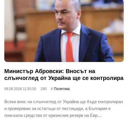
Министър Абровски: Вносът на
слънчоглед от Украйна ще се контролира
08.08.2026 11:50:50
290
Политика
Всеки внос на слънчоглед от Украйна ще бъде контролиран
и проверяван за остатъци от пестициди, а България е
поискала средства от кризисния резерв на Евр…