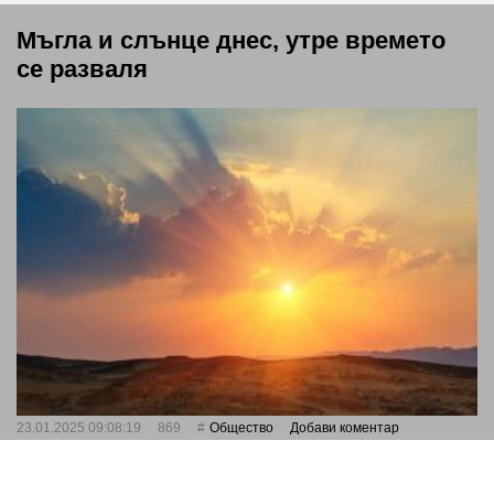
Мъгла и слънце днес, утре времето
се разваля
23.01.2025 09:08:19
869
Общество
Добави коментар