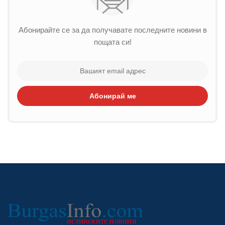
Абонирайте се за да получавате последните новини в
пощата си!
Абонирай ме