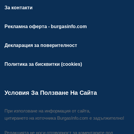
За контакти
Рекламна оферта - burgasinfo.com
Декларация за поверителност
Политика за бисквитки (cookies)
Условия За Ползване На Сайта
При използване на информация от сайта,
цитирането на източника BurgasInfo.com е задължително!
Редакцията не носи отговорност за коментарите под