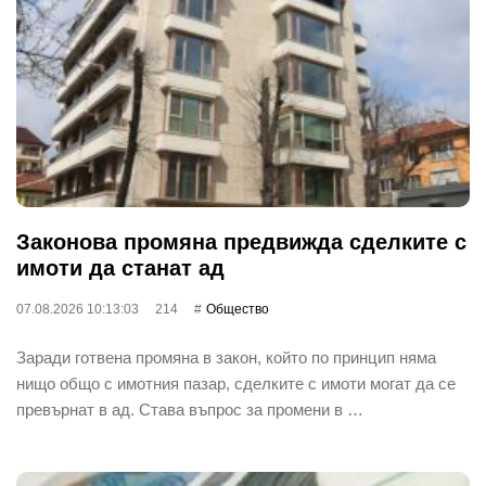
Законова промяна предвижда сделките с
имоти да станат ад
07.08.2026 10:13:03
214
Общество
Заради готвена промяна в закон, който по принцип няма
нищо общо с имотния пазар, сделките с имоти могат да се
превърнат в ад. Става въпрос за промени в …