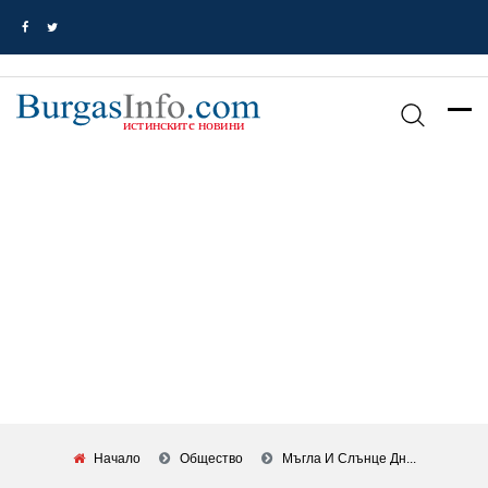
Начало
Общество
Мъгла И Слънце Дн...