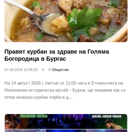
Правят курбан за здраве на Голяма
Богородица в Бургас
07.08.2026 12:06:53
0
Общество
На 14 август 2026 г. /петък/ от 11:00 часа в Етнокухнята на
Регионален исторически мусей – Бургас ще покажем как се
готви агнешка курбан чорба в д…