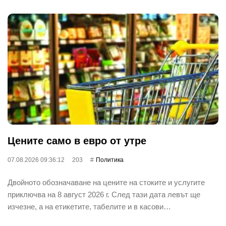
Цените само в евро от утре
07.08.2026 09:36:12
203
Политика
Двойното обозначаване на цените на стоките и услугите
приключва на 8 август 2026 г. След тази дата левът ще
изчезне, а на етикетите, табелите и в касови…