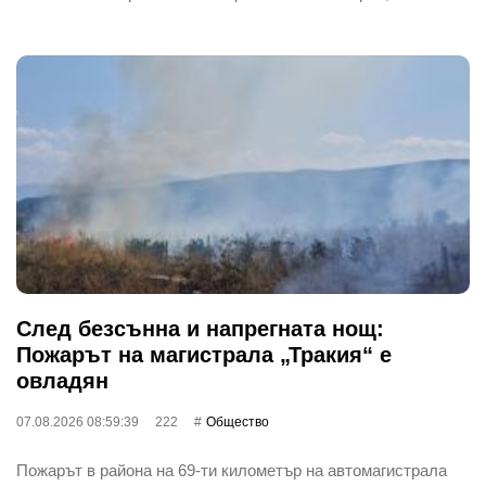
След безсънна и напрегната нощ:
Пожарът на магистрала „Тракия“ е
овладян
07.08.2026 08:59:39
222
Общество
Пожарът в района на 69-ти километър на автомагистрала