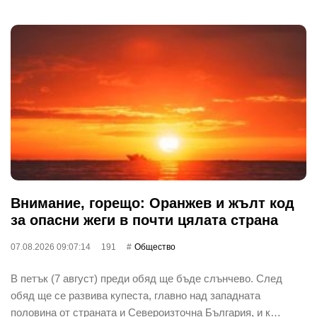
Внимание, горещо: Оранжев и жълт код
за опасни жеги в почти цялата страна
07.08.2026 09:07:14
191
Общество
В петък (7 август) преди обяд ще бъде слънчево. След
обяд ще се развива купеста, главно над западната
половина от страната и Североизточна България, и к…