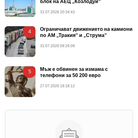
блок на АЕЦ „Козлодуй“
31.07.2026 20:34:43
Ограничават движението на камиони
4
по АМ „Тракия“ и „Струма“
31.07.2026 09:26:09
Мъж е обвинен за измама с
5
телефони за 50 200 евро
27.07.2026 18:18:12