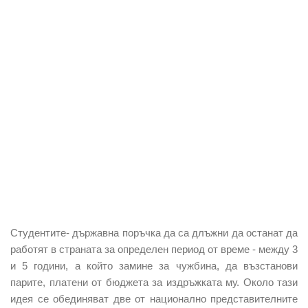
Студентите- държавна поръчка да са длъжни да останат да
работят в страната за определен период от време - между 3
и 5 години, а който замине за чужбина, да възстанови
парите, платени от бюджета за издръжката му. Около тази
идея се обединяват две от национално представителните