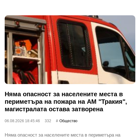
Няма опасност за населените места в
периметъра на пожара на АМ "Тракия",
магистралата остава затворена
06.08.2026 18:45:46
332
Общество
Няма опасност за населените места в периметъра на