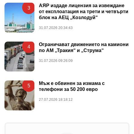
АЯР издаде лицензия за извеждане
3
от експлоатация на трети и четвърти
блок на АЕЦ „Козлодуй“
31.07.2026 20:34:43
Ограничават движението на камиони
4
по АМ „Тракия“ и „Струма“
31.07.2026 09:26:09
Мъж е обвинен за измама с
5
телефони за 50 200 евро
27.07.2026 18:18:12