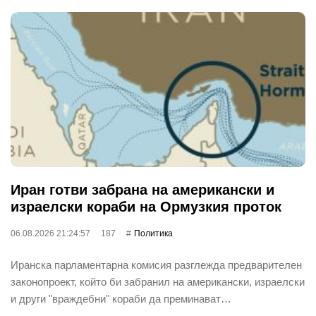
Иран готви забрана на американски и
израелски кораби на Ормузкия проток
06.08.2026 21:24:57
187
Политика
Иранска парламентарна комисия разглежда предварителен
законопроект, който би забранил на американски, израелски
и други "враждебни" кораби да преминават…