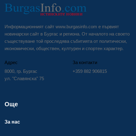
Информационният сайт www.burgasinfo.com е първият
новинарски сайт в Бургас и региона. От началото на своето
съществуване той проследява събитията от политически,
икономически, обществен, културен и спортен характер.
Адрес
За контакти
8000, гр. Бургас
+359 882 906815
ул. "Славянска" 75
Още
За нас