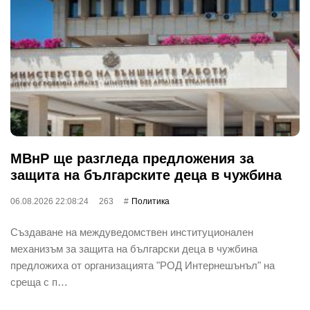
МВнР ще разгледа предложения за
защита на българските деца в чужбина
06.08.2026 22:08:24
263
Политика
Създаване на междуведомствен институционален
механизъм за защита на български деца в чужбина
предложиха от организацията "РОД Интернешънъл" на
среща с п…