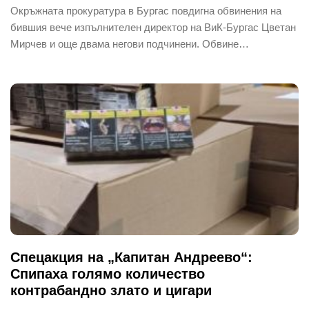
Окръжната прокуратура в Бургас повдигна обвинения на
бившия вече изпълнителен директор на ВиК-Бургас Цветан
Мирчев и още двама негови подчинени. Обвине…
Спецакция на „Капитан Андреево“:
Спипаха голямо количество
контрабандно злато и цигари