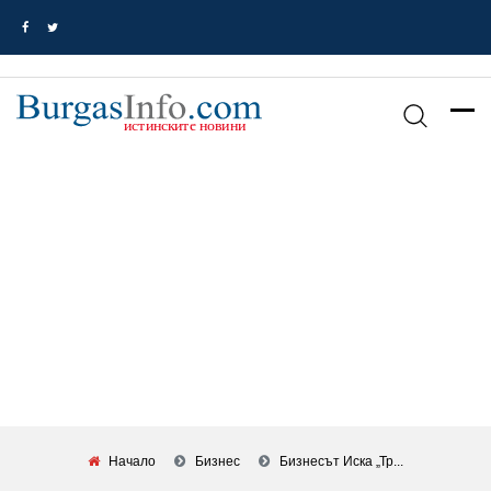
Начало
Бизнес
Бизнесът Иска „тр...