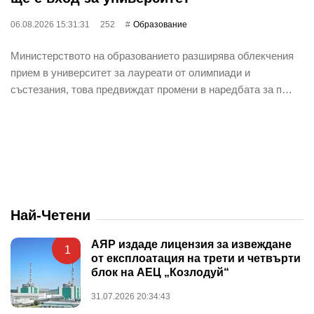
06.08.2026 15:31:31
252
Oбразование
Министерството на образованието разширява облекчения
прием в университет за лауреати от олимпиади и
състезания, това предвиждат промени в наредбата за п…
Най-Четени
АЯР издаде лицензия за извеждане
1
от експлоатация на трети и четвърти
блок на АЕЦ „Козлодуй“
31.07.2026 20:34:43