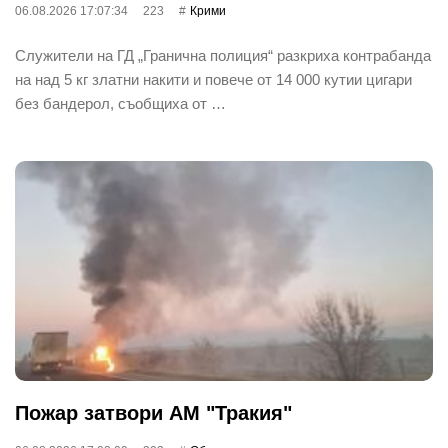
06.08.2026 17:07:34
223
Крими
Служители на ГД „Гранична полиция“ разкриха контрабанда
на над 5 кг златни накити и повече от 14 000 кутии цигари
без бандерол, съобщиха от …
Пожар затвори АМ "Тракия"