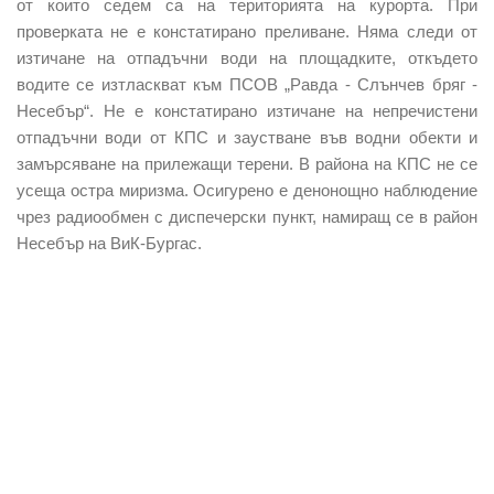
от които седем са на територията на курорта. При
проверката не е констатирано преливане. Няма следи от
изтичане на отпадъчни води на площадките, откъдето
водите се изтласкват към ПСОВ „Равда
-
Слънчев бряг
-
Несебър“. Не е констатирано изтичане на непречистени
отпадъчни води от КПС и заустване във водни обекти и
замърсяване на прилежащи терени. В района на КПС не се
усеща остра миризма. Осигурено е денонощно наблюдение
чрез радиообмен с диспечерски пункт, намиращ се в район
Несебър на ВиК-Бургас.