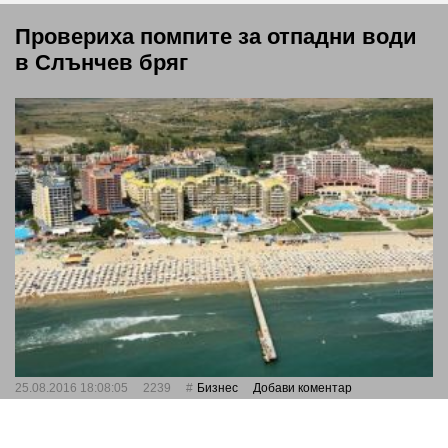
Провериха помпите за отпадни води
в Слънчев бряг
25.08.2016 18:08:05
2239
Бизнес
Добави коментар