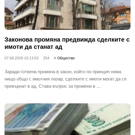
Законова промяна предвижда сделките с
имоти да станат ад
07.08.2026 10:13:03
254
Общество
Заради готвена промяна в закон, който по принцип няма
нищо общо с имотния пазар, сделките с имоти могат да се
превърнат в ад. Става въпрос за промени в …