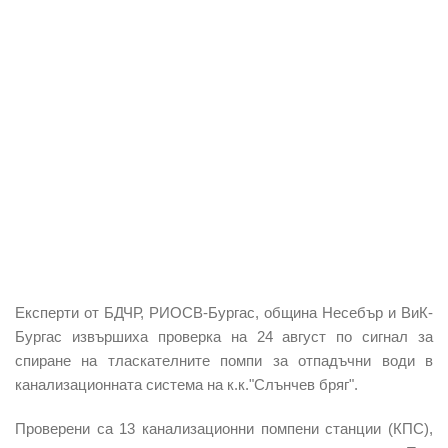
Експерти от БДЧР, РИОСВ-Бургас, община Несебър и ВиК-
Бургас извършиха проверка на 24 август по сигнал за
спиране на тласкателните помпи за отпадъчни води в
канализационната система на к.к."Слънчев бряг".
Проверени са 13 канализационни помпени станции (КПС),