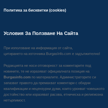
Политика за бисквитки (cookies)
Условия За Ползване На Сайта
При използване на информация от сайта,
цитирането на източника BurgasInfo.com е задължително!
Редакцията не носи отговорност за коментарите под
новините, те не изразяват официалната позиция на
Burgasinfo.com
по материалите. Администраторите си
запазват правото да премахват коментари с обидни
квалификации и нецензурни думи, които уронват човешкото
достойнство или изразяват расова, етническа и религиозна
нетърпимост.