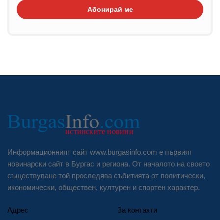
Абонирай ме
Информационният сайт www.burgasinfo.com е първият
новинарски сайт в Бургас и региона. От началото на своето
съществуване той проследява събитията от политически,
икономически, обществен, културен и спортен характер.
Адрес
За контакти