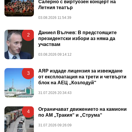
Салерно с виртуозен концерт на
Летния театър
03.08.2026 11:54:39
Даниел Вълчев: В предстоящите
2
президентски избори аз няма да
участвам
03.08.2026 09:14:12
АЯР издаде лицензия за извеждане
3
от експлоатация на трети и четвърти
блок на АЕЦ „Козлодуй“
31.07.2026 20:34:43
Ограничават движението на камиони
4
по АМ „Тракия“ и „Струма“
31.07.2026 09:26:09