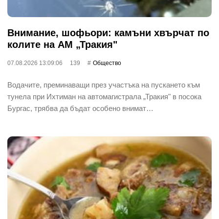
Внимание, шофьори: камъни хвърчат по
колите на АМ „Тракия"
07.08.2026 13:09:06
139
Общество
Водачите, преминаващи през участъка на пускането към
тунела при Ихтиман на автомагистрала „Тракия" в посока
Бургас, трябва да бъдат особено внимат…