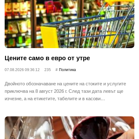
Цените само в евро от утре
07.08.2026 09:36:12
235
Политика
Двойното обозначаване на цените на стоките и услугите
приключва на 8 август 2026 г. След тази дата левът ще
изчезне, а на етикетите, табелите и в касови…