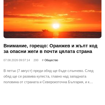
Внимание, горещо: Оранжев и жълт код
за опасни жеги в почти цялата страна
07.08.2026 09:07:14
200
Общество
В петък (7 август) преди обяд ще бъде слънчево. След
обяд ще се развива купеста, главно над западната
половина от страната и Североизточна България, и к…