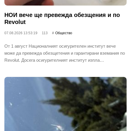
НОИ вече ще превежда обезщения и по
Revolut
07.08.2026 13:53:19
113
Общество
От 1 август Националният осигурителен институт вече
може да превежда обезщетения и гарантирани вземания по
Revolut. Досега осигурителният институт изпла…