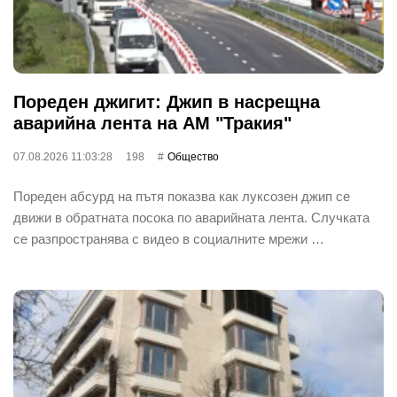
Пореден джигит: Джип в насрещна
аварийна лента на АМ "Тракия"
07.08.2026 11:03:28
198
Общество
Пореден абсурд на пътя показва как луксозен джип се
движи в обратната посока по аварийната лента. Случката
се разпространява с видео в социалните мрежи …