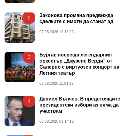
Законова промяна предвижда
2
сделките с имоти да станат ад
07.08.2026 10:13:03
Бургас посреща легендарния
3
оркестър „Джузепе Верди“ от
Салерно с виртуозен концерт на
Летния театър
03.08.2026 11:54:39
Даниел Вълчев: В предстоящите
4
президентски избори аз няма да
участвам
03.08.2026 09:14:12