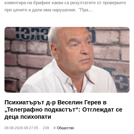
коментира на брифинг какви са резултатите от проверките
при цените и дали има нарушения. "Пра…
Психиатърът д-р Веселин Герев в
„Телеграфно подкастът“: Отглеждат се
деца психопати
08.08.2026 09:27:05
239
Общество