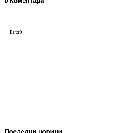
0 Коментара
Последни новини