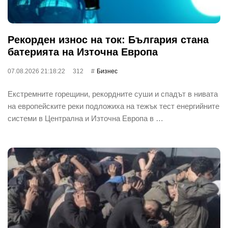
Рекорден износ на ток: България стана
батерията на Източна Европа
07.08.2026 21:18:22
312
Бизнес
Екстремните горещини, рекордните суши и спадът в нивата
на европейските реки подложиха на тежък тест енергийните
системи в Централна и Източна Европа в …