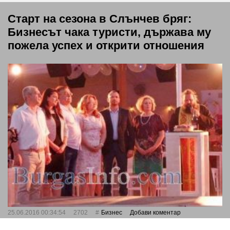
Старт на сезона в Слънчев бряг:
Бизнесът чака туристи, държава му
пожела успех и открити отношения
25.06.2016 00:34:54
2702
Бизнес
Добави коментар