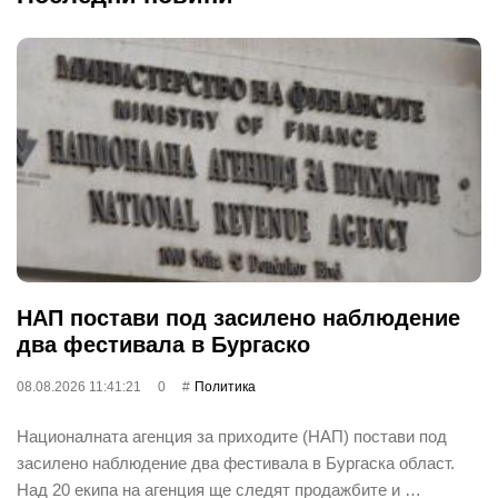
НАП постави под засилено наблюдение
два фестивала в Бургаско
08.08.2026 11:41:21
0
Политика
Националната агенция за приходите (НАП) постави под
засилено наблюдение два фестивала в Бургаска област.
Над 20 екипа на агенция ще следят продажбите и …