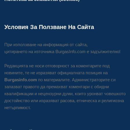
Условия За Ползване На Сайта
При използване на информация от сайта,
цитирането на източника BurgasInfo.com е задължително!
Редакцията не носи отговорност за коментарите под
новините, те не изразяват официалната позиция на
Burgasinfo.com
по материалите. Администраторите си
запазват правото да премахват коментари с обидни
квалификации и нецензурни думи, които уронват човешкото
достойнство или изразяват расова, етническа и религиозна
нетърпимост.