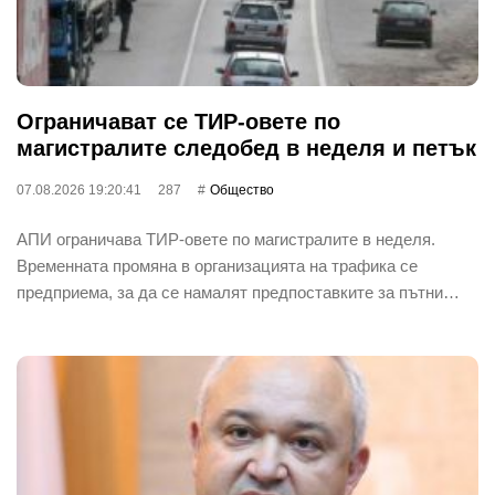
Ограничават се ТИР-овете по
магистралите следобед в неделя и петък
07.08.2026 19:20:41
287
Общество
АПИ ограничава ТИР-овете по магистралите в неделя.
Временната промяна в организацията на трафика се
предприема, за да се намалят предпоставките за пътни…