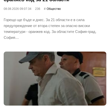
08.08.2026 09:07:34
236
Общество
Горещо ще бъде и днес. За 21 области е в сила
предупреждение от втора степен за опасно високи
температури - оранжев код. За областите София-град,
София…