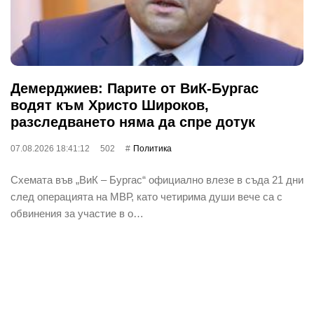
Демерджиев: Парите от ВиК-Бургас
водят към Христо Широков,
разследването няма да спре дотук
07.08.2026 18:41:12
502
Политика
Схемата във „ВиК – Бургас“ официално влезе в съда 21 дни
след операцията на МВР, като четирима души вече са с
обвинения за участие в о…