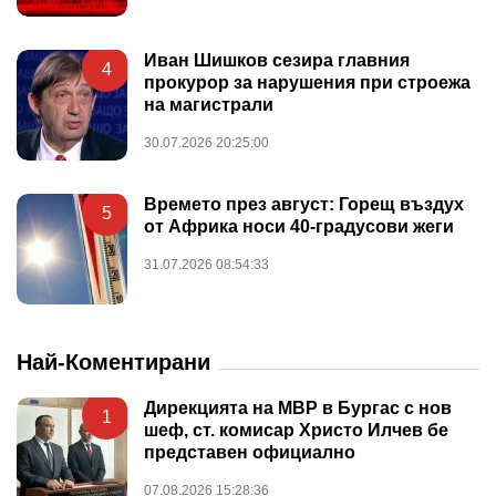
Иван Шишков сезира главния
4
прокурор за нарушения при строежа
на магистрали
30.07.2026 20:25:00
Времето през август: Горещ въздух
5
от Африка носи 40-градусови жеги
31.07.2026 08:54:33
Най-Коментирани
Дирекцията на МВР в Бургас с нов
1
шеф, ст. комисар Христо Илчев бе
представен официално
07.08.2026 15:28:36