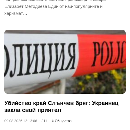
Елизабет Методиева Един от най-популярните и
харизмат…
Убийство край Слънчев бряг: Украинец
закла свой приятел
09.08.2026 13:13:06
311
Общество