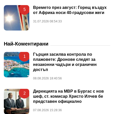
Времето през август: Горещ въздух
5
от Африка носи 40-градусови жеги
31.07.2026 08:54:33
Най-Коментирани
Гърция засилва контрола по
1
плажовете: Дронове следят за
незаконни чадъри и ограничен
достъп
08.08.2026 18:40:56
Дирекцията на МВР в Бургас с нов
2
шеф, ст. комисар Христо Илчев бе
представен официално
07.08.2026 15:28:36