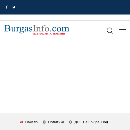
Начало
Политика
ДПС Се Събра, Под...