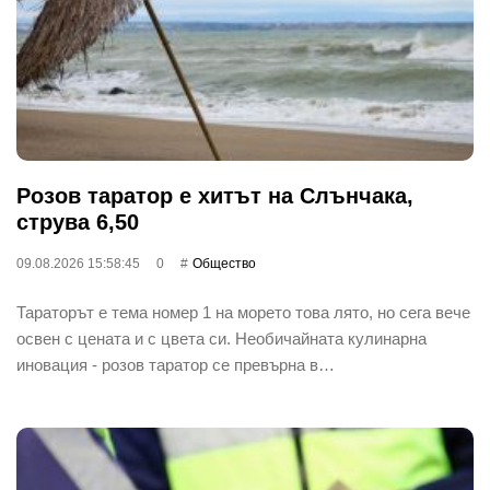
Розов таратор е хитът на Слънчака,
струва 6,50
09.08.2026 15:58:45
0
Общество
Тараторът е тема номер 1 на морето това лято, но сега вече
освен с цената и с цвета си. Необичайната кулинарна
иновация - розов таратор се превърна в…