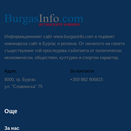
Информационният сайт www.burgasinfo.com е първият
новинарски сайт в Бургас и региона. От началото на своето
съществуване той проследява събитията от политически,
икономически, обществен, културен и спортен характер.
Адрес
За контакти
8000, гр. Бургас
+359 882 906815
ул. "Славянска" 75
Още
За нас