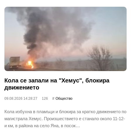
Кола се запали на "Хемус", блокира
движението
09.08.2026 14:28:27
126
Общество
Кола избухна в пламъци и блокира за кратко движението по
магистрала Хемус. Произшествието е станало около 11-12-
и км, в района на село Яна, в посок…