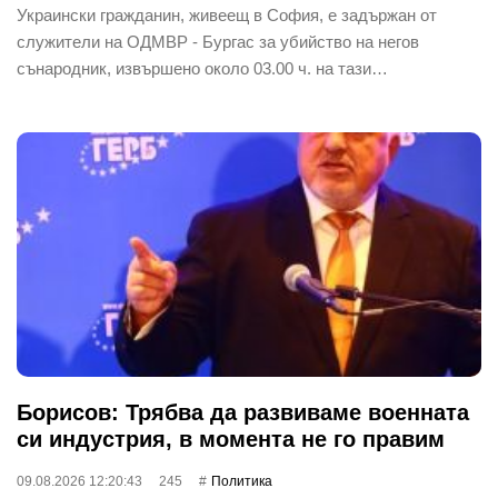
Украински гражданин, живеещ в София, е задържан от
служители на ОДМВР - Бургас за убийство на негов
сънародник, извършено около 03.00 ч. на тази…
Борисов: Трябва да развиваме военната
си индустрия, в момента не го правим
09.08.2026 12:20:43
245
Политика