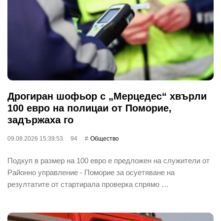
Дрогиран шофьор с „Мерцедес“ хвърли
100 евро на полицаи от Поморие,
задържаха го
09.08.2026 15:39:53
94
Общество
Подкуп в размер на 100 евро е предложен на служители от
Районно управление - Поморие за осуетяване на
резултатите от стартирала проверка спрямо …