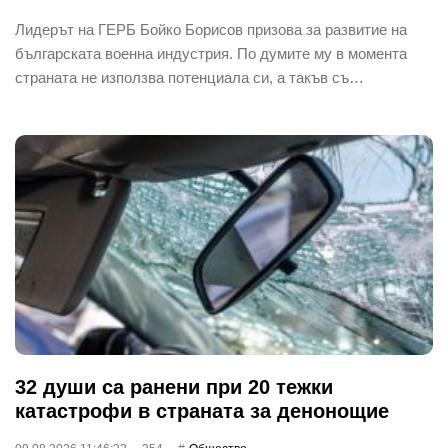
Лидерът на ГЕРБ Бойко Борисов призова за развитие на
българската военна индустрия. По думите му в момента
страната не използва потенциала си, а такъв съ…
32 души са ранени при 20 тежки
катастрофи в страната за денонощие