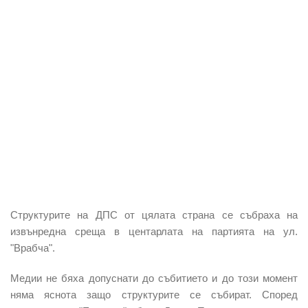
Структурите на ДПС от цялата страна се събраха на
извънредна среща в центарлата на партията на ул.
"Врабча".
Медии не бяха допуснати до събитието и до този момент
няма яснота защо структурите се събират. Според