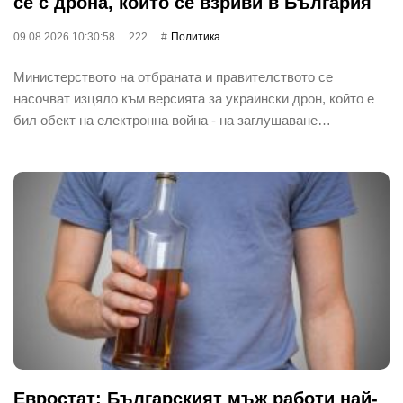
се с дрона, който се взриви в България
09.08.2026 10:30:58
222
Политика
Министерството на отбраната и правителството се
насочват изцяло към версията за украински дрон, който е
бил обект на електронна война - на заглушаване…
Евростат: Българският мъж работи най-