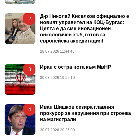
Д-р Николай Киселков официално е
2
новият управител на КОЦ-Бургас:
Целта е да сме иновационен
онкологичен хъб, готов за
европейска акредитация!
28.07.2026 11:44:45
Иран с остра нота към МвНР
3
30.07.2026 19:52:10
Иван Шишков сезира главния
4
прокурор за нарушения при строежа
на магистрали
30.07.2026 20:25:00