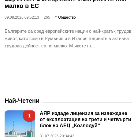
малко в ЕС
09.08.2026 09:52:13
265
Общество
Българите са сред европейските нации с най-кратък трудов
живот, като само в Румъния и в Италия годините в активна
трудова дейност са по-малко. Мъжете пъ…
Най-Четени
АЯР издаде лицензия за извеждане
1
от експлоатация на трети и четвърти
блок на АЕЦ „Козлодуй“
31.07.2026 20:34:43