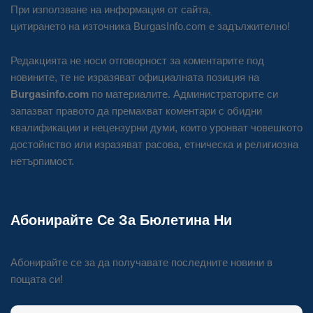
При използване на информация от сайта,
цитирането на източника BurgasInfo.com е задължително!
Редакцията не носи отговорност за коментарите под
новините, те не изразяват официалната позиция на
Burgasinfo.com
по материалите. Администраторите си
запазват правото да премахват коментари с обидни
квалификации и нецензурни думи, които уронват човешкото
достойнство или изразяват расова, етническа и религиозна
нетърпимост.
Абонирайте Се За Бюлетина Ни
Абонирайте се за да получавате последните новини в
пощата си!